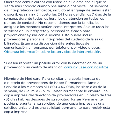
Queremos comunicarnos con usted en el idioma con el que se
sienta más cómodo cuando nos llame o nos visite. Los servicios
de interpretación calificados, incluido el lenguaje de señas, están
disponibles sin ningún costo, las 24 horas del día, los 7 días de la
semana, durante todos los horarios de atención en todos los
puntos de contacto. No recomendamos que la familia, los
amigos o los menores actúen como intérpretes. Solo se usan los
servicios de un intérprete y personal calificado para
proporcionar ayuda con el idioma. Esto puede incluir
proveedores, personal e intérpretes del cuidado de la salud
bilingües. Están a su disposición diferentes tipos de
comunicación: en persona, por teléfono, por video u otras.
Obtenga información sobre los servicios de interpretación
.
Si desea reportar un posible error con la información de un
proveedor o un centro de atención,
comuníquese con nosotros
.
Miembro de Medicare: Para solicitar una copia impresa del
directorio de proveedores de Kaiser Permanente, llame a
Servicio a los Miembros al 1-800-443-0815, los siete días de la
semana, de 8 a. m. a 8 p. m. Kaiser Permanente le enviará una
copia impresa del directorio de proveedores en un plazo de tres
(3) días hábiles después de su solicitud. Kaiser Permanente
podría preguntar si su solicitud de una copia impresa es una
solicitud única o si es una solicitud permanente para recibir esta
copia impresa.