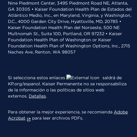
Nine Piedmont Center, 3495 Piedmont Road NE, Atlanta,
GA 30305 • Kaiser Foundation Health Plan de Estados del
Atlántico Medio, Inc., en Maryland, Virginia, y Washington,
D.C., 4000 Garden City Drive, Hyattsville, MD, 20785 •
Kaiser Foundation Health Plan del Noroeste, 500 NE
Multnomah St., Suite 100, Portland, OR 97232 • Kaiser
Foundation Health Plan of Washington or Kaiser
Foundation Health Plan of Washington Options, Inc., 2715
Naches Ave, Renton, WA 98057
Si selecciona estos enlaces
saldrá de
KP.org/espanol. Kaiser Permanente no se responsabiliza
de la información o las políticas de sitios web
externos.
Detalles
.
Para obtener la mejor experiencia, se recomienda
Adobe
Acrobat
para leer archivos PDFs.