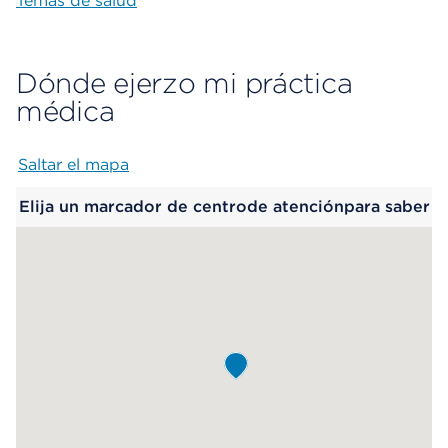
Temas de salud
Dónde ejerzo mi práctica
médica
Saltar el mapa
Map begins
Elija un marcador de centrode atenciónpara saber
más.