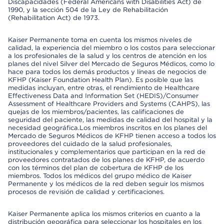
Discapacidades (Federal Americans with Disabilities Act) de
1990, y la sección 504 de la Ley de Rehabilitación
(Rehabilitation Act) de 1973.
Kaiser Permanente toma en cuenta los mismos niveles de
calidad, la experiencia del miembro o los costos para seleccionar
a los profesionales de la salud y los centros de atención en los
planes del nivel Silver del Mercado de Seguros Médicos, como lo
hace para todos los demás productos y líneas de negocios de
KFHP (Kaiser Foundation Health Plan). Es posible que las
medidas incluyan, entre otras, el rendimiento de Healthcare
Effectiveness Data and Information Set (HEDIS)/Consumer
Assessment of Healthcare Providers and Systems (CAHPS), las
quejas de los miembros/pacientes, las calificaciones de
seguridad del paciente, las medidas de calidad del hospital y la
necesidad geográfica.Los miembros inscritos en los planes del
Mercado de Seguros Médicos de KFHP tienen acceso a todos los
proveedores del cuidado de la salud profesionales,
institucionales y complementarios que participan en la red de
proveedores contratados de los planes de KFHP, de acuerdo
con los términos del plan de cobertura de KFHP de los
miembros. Todos los médicos del grupo médico de Kaiser
Permanente y los médicos de la red deben seguir los mismos
procesos de revisión de calidad y certificaciones.
Kaiser Permanente aplica los mismos criterios en cuanto a la
distribución geográfica para seleccionar los hospitales en los