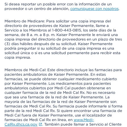
Si desea reportar un posible error con la información de un
proveedor o un centro de atención,
comuníquese con nosotros
.
Miembro de Medicare: Para solicitar una copia impresa del
directorio de proveedores de Kaiser Permanente, llame a
Servicio a los Miembros al 1-800-443-0815, los siete días de la
semana, de 8 a. m. a 8 p. m. Kaiser Permanente le enviará una
copia impresa del directorio de proveedores en un plazo de tres
(3) días hábiles después de su solicitud. Kaiser Permanente
podría preguntar si su solicitud de una copia impresa es una
solicitud única o si es una solicitud permanente para recibir esta
copia impresa.
Miembros de Medi-Cal: Este directorio incluye las farmacias para
pacientes ambulatorios de Kaiser Permanente. En estas
farmacias, se puede obtener cualquier medicamento cubierto
por Kaiser Permanente. Los medicamentos para pacientes
ambulatorios cubiertos por Medi Cal pueden obtenerse en
cualquier farmacia de la red de Medi Cal Rx. No es necesario
que sea una farmacia de la red de Kaiser Permanente. La
mayoría de las farmacias de la red de Kaiser Permanente son
farmacias de Medi Cal Rx. Su farmacia puede informarle si forma
parte de la red Medi Cal Rx. Si quiere encontrar una farmacia de
Medi Cal fuera de Kaiser Permanente, use el localizador de
farmacias de Medi Cal Rx en línea, en
www.Medi-
CalRx.dhcs.ca.gov
. También puede llamar a Servicio al Cliente