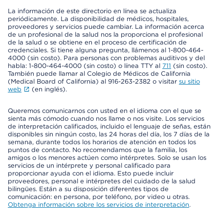
La información de este directorio en línea se actualiza
periódicamente. La disponibilidad de médicos, hospitales,
proveedores y servicios puede cambiar. La información acerca
de un profesional de la salud nos la proporciona el profesional
de la salud o se obtiene en el proceso de certificación de
credenciales. Si tiene alguna pregunta, llámenos al 1-800-464-
4000 (sin costo). Para personas con problemas auditivos y del
habla: 1-800-464-4000 (sin costo) o línea TTY al
711
(sin costo).
También puede llamar al Colegio de Médicos de California
(Medical Board of California) al 916-263-2382 o visitar
su sitio
web
(en inglés).
Queremos comunicarnos con usted en el idioma con el que se
sienta más cómodo cuando nos llame o nos visite. Los servicios
de interpretación calificados, incluido el lenguaje de señas, están
disponibles sin ningún costo, las 24 horas del día, los 7 días de la
semana, durante todos los horarios de atención en todos los
puntos de contacto. No recomendamos que la familia, los
amigos o los menores actúen como intérpretes. Solo se usan los
servicios de un intérprete y personal calificado para
proporcionar ayuda con el idioma. Esto puede incluir
proveedores, personal e intérpretes del cuidado de la salud
bilingües. Están a su disposición diferentes tipos de
comunicación: en persona, por teléfono, por video u otras.
Obtenga información sobre los servicios de interpretación
.