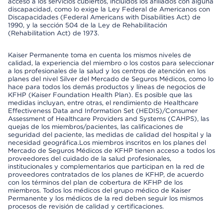
acceso a los servicios cubiertos, incluidos los afiliados con alguna
discapacidad, como lo exige la Ley Federal de Americanos con
Discapacidades (Federal Americans with Disabilities Act) de
1990, y la sección 504 de la Ley de Rehabilitación
(Rehabilitation Act) de 1973.
Kaiser Permanente toma en cuenta los mismos niveles de
calidad, la experiencia del miembro o los costos para seleccionar
a los profesionales de la salud y los centros de atención en los
planes del nivel Silver del Mercado de Seguros Médicos, como lo
hace para todos los demás productos y líneas de negocios de
KFHP (Kaiser Foundation Health Plan). Es posible que las
medidas incluyan, entre otras, el rendimiento de Healthcare
Effectiveness Data and Information Set (HEDIS)/Consumer
Assessment of Healthcare Providers and Systems (CAHPS), las
quejas de los miembros/pacientes, las calificaciones de
seguridad del paciente, las medidas de calidad del hospital y la
necesidad geográfica.Los miembros inscritos en los planes del
Mercado de Seguros Médicos de KFHP tienen acceso a todos los
proveedores del cuidado de la salud profesionales,
institucionales y complementarios que participan en la red de
proveedores contratados de los planes de KFHP, de acuerdo
con los términos del plan de cobertura de KFHP de los
miembros. Todos los médicos del grupo médico de Kaiser
Permanente y los médicos de la red deben seguir los mismos
procesos de revisión de calidad y certificaciones.