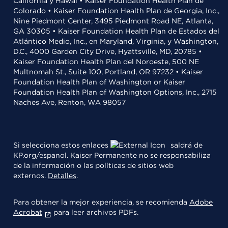
California y Hawái • Kaiser Foundation Health Plan de
Colorado • Kaiser Foundation Health Plan de Georgia, Inc.,
Nine Piedmont Center, 3495 Piedmont Road NE, Atlanta,
GA 30305 • Kaiser Foundation Health Plan de Estados del
Atlántico Medio, Inc., en Maryland, Virginia, y Washington,
D.C., 4000 Garden City Drive, Hyattsville, MD, 20785 •
Kaiser Foundation Health Plan del Noroeste, 500 NE
Multnomah St., Suite 100, Portland, OR 97232 • Kaiser
Foundation Health Plan of Washington or Kaiser
Foundation Health Plan of Washington Options, Inc., 2715
Naches Ave, Renton, WA 98057
Si selecciona estos enlaces
saldrá de
KP.org/espanol. Kaiser Permanente no se responsabiliza
de la información o las políticas de sitios web
externos.
Detalles
.
Para obtener la mejor experiencia, se recomienda
Adobe
Acrobat
para leer archivos PDFs.