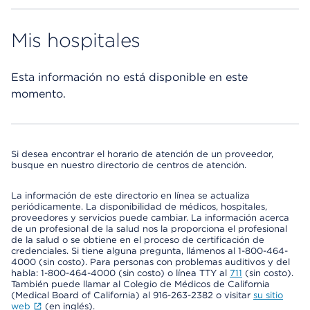
Mis hospitales
Esta información no está disponible en este
momento.
Si desea encontrar el horario de atención de un proveedor,
busque en nuestro directorio de centros de atención.
La información de este directorio en línea se actualiza
periódicamente. La disponibilidad de médicos, hospitales,
proveedores y servicios puede cambiar. La información acerca
de un profesional de la salud nos la proporciona el profesional
de la salud o se obtiene en el proceso de certificación de
credenciales. Si tiene alguna pregunta, llámenos al 1-800-464-
4000 (sin costo). Para personas con problemas auditivos y del
habla: 1-800-464-4000 (sin costo) o línea TTY al
711
(sin costo).
También puede llamar al Colegio de Médicos de California
(Medical Board of California) al 916-263-2382 o visitar
su sitio
web
(en inglés).