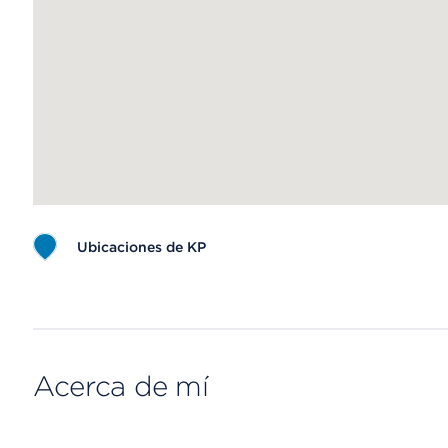
Ubicaciones de KP
Map ends
Acerca de mí