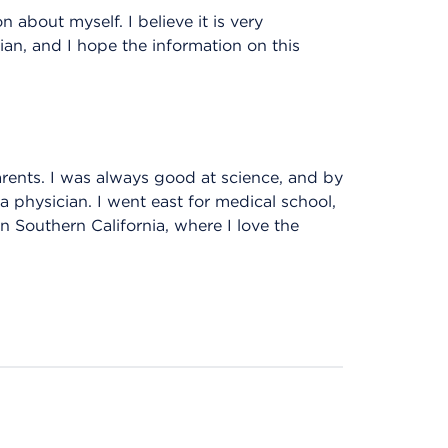
 about myself. I believe it is very
ian, and I hope the information on this
arents. I was always good at science, and by
 physician. I went east for medical school,
in Southern California, where I love the