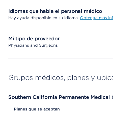
Idiomas que habla el personal médico
Hay ayuda disponible en su idioma.
Obtenga más in
Mi tipo de proveedor
Physicians and Surgeons
Grupos médicos, planes y ubic
Southern California Permanente Medical
List Header Planes que se aceptan
Planes que se aceptan