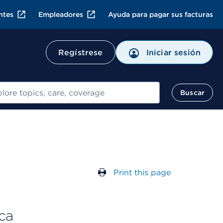
ntes
Empleadores
Ayuda para pagar sus facturas
Regístrese
Iniciar sesión
ar
Buscar
Print this page
ca