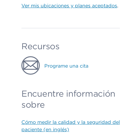
Ver mis ubicaciones y planes aceptados
.
Recursos
Programe una cita
Encuentre información
sobre
Cómo medir la calidad y la seguridad del
paciente (en inglés)