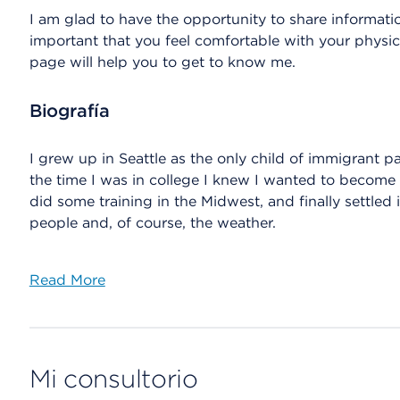
I am glad to have the opportunity to share information
important that you feel comfortable with your physic
page will help you to get to know me.
Biografía
I grew up in Seattle as the only child of immigrant p
the time I was in college I knew I wanted to become a
did some training in the Midwest, and finally settled 
people and, of course, the weather.
Read More
Mi consultorio