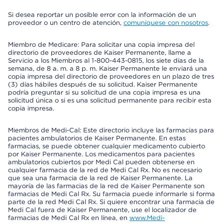
Si desea reportar un posible error con la información de un
proveedor o un centro de atención,
comuníquese con nosotros
.
Miembro de Medicare: Para solicitar una copia impresa del
directorio de proveedores de Kaiser Permanente, llame a
Servicio a los Miembros al 1-800-443-0815, los siete días de la
semana, de 8 a. m. a 8 p. m. Kaiser Permanente le enviará una
copia impresa del directorio de proveedores en un plazo de tres
(3) días hábiles después de su solicitud. Kaiser Permanente
podría preguntar si su solicitud de una copia impresa es una
solicitud única o si es una solicitud permanente para recibir esta
copia impresa.
Miembros de Medi-Cal: Este directorio incluye las farmacias para
pacientes ambulatorios de Kaiser Permanente. En estas
farmacias, se puede obtener cualquier medicamento cubierto
por Kaiser Permanente. Los medicamentos para pacientes
ambulatorios cubiertos por Medi Cal pueden obtenerse en
cualquier farmacia de la red de Medi Cal Rx. No es necesario
que sea una farmacia de la red de Kaiser Permanente. La
mayoría de las farmacias de la red de Kaiser Permanente son
farmacias de Medi Cal Rx. Su farmacia puede informarle si forma
parte de la red Medi Cal Rx. Si quiere encontrar una farmacia de
Medi Cal fuera de Kaiser Permanente, use el localizador de
farmacias de Medi Cal Rx en línea, en
www.Medi-