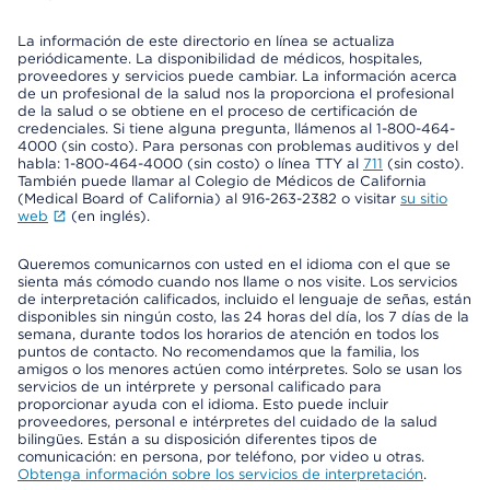
La información de este directorio en línea se actualiza
periódicamente. La disponibilidad de médicos, hospitales,
proveedores y servicios puede cambiar. La información acerca
de un profesional de la salud nos la proporciona el profesional
de la salud o se obtiene en el proceso de certificación de
credenciales. Si tiene alguna pregunta, llámenos al 1-800-464-
4000 (sin costo). Para personas con problemas auditivos y del
habla: 1-800-464-4000 (sin costo) o línea TTY al
711
(sin costo).
También puede llamar al Colegio de Médicos de California
(Medical Board of California) al 916-263-2382 o visitar
su sitio
web
(en inglés).
Queremos comunicarnos con usted en el idioma con el que se
sienta más cómodo cuando nos llame o nos visite. Los servicios
de interpretación calificados, incluido el lenguaje de señas, están
disponibles sin ningún costo, las 24 horas del día, los 7 días de la
semana, durante todos los horarios de atención en todos los
puntos de contacto. No recomendamos que la familia, los
amigos o los menores actúen como intérpretes. Solo se usan los
servicios de un intérprete y personal calificado para
proporcionar ayuda con el idioma. Esto puede incluir
proveedores, personal e intérpretes del cuidado de la salud
bilingües. Están a su disposición diferentes tipos de
comunicación: en persona, por teléfono, por video u otras.
Obtenga información sobre los servicios de interpretación
.