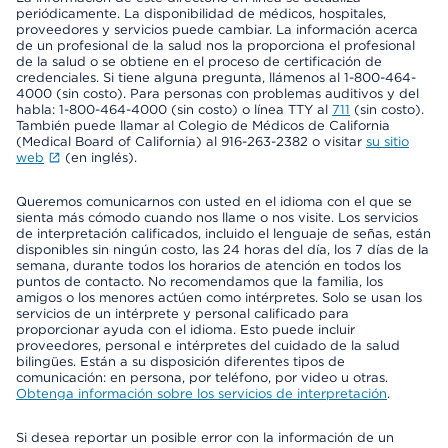
periódicamente. La disponibilidad de médicos, hospitales,
proveedores y servicios puede cambiar. La información acerca
de un profesional de la salud nos la proporciona el profesional
de la salud o se obtiene en el proceso de certificación de
credenciales. Si tiene alguna pregunta, llámenos al 1-800-464-
4000 (sin costo). Para personas con problemas auditivos y del
habla: 1-800-464-4000 (sin costo) o línea TTY al
711
(sin costo).
También puede llamar al Colegio de Médicos de California
(Medical Board of California) al 916-263-2382 o visitar
su sitio
web
(en inglés).
Queremos comunicarnos con usted en el idioma con el que se
sienta más cómodo cuando nos llame o nos visite. Los servicios
de interpretación calificados, incluido el lenguaje de señas, están
disponibles sin ningún costo, las 24 horas del día, los 7 días de la
semana, durante todos los horarios de atención en todos los
puntos de contacto. No recomendamos que la familia, los
amigos o los menores actúen como intérpretes. Solo se usan los
servicios de un intérprete y personal calificado para
proporcionar ayuda con el idioma. Esto puede incluir
proveedores, personal e intérpretes del cuidado de la salud
bilingües. Están a su disposición diferentes tipos de
comunicación: en persona, por teléfono, por video u otras.
Obtenga información sobre los servicios de interpretación
.
Si desea reportar un posible error con la información de un