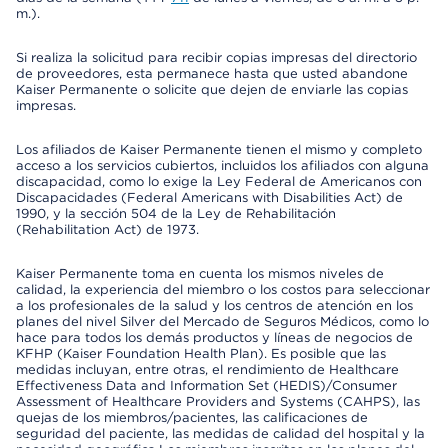
m.).
Si realiza la solicitud para recibir copias impresas del directorio
de proveedores, esta permanece hasta que usted abandone
Kaiser Permanente o solicite que dejen de enviarle las copias
impresas.
Los afiliados de Kaiser Permanente tienen el mismo y completo
acceso a los servicios cubiertos, incluidos los afiliados con alguna
discapacidad, como lo exige la Ley Federal de Americanos con
Discapacidades (Federal Americans with Disabilities Act) de
1990, y la sección 504 de la Ley de Rehabilitación
(Rehabilitation Act) de 1973.
Kaiser Permanente toma en cuenta los mismos niveles de
calidad, la experiencia del miembro o los costos para seleccionar
a los profesionales de la salud y los centros de atención en los
planes del nivel Silver del Mercado de Seguros Médicos, como lo
hace para todos los demás productos y líneas de negocios de
KFHP (Kaiser Foundation Health Plan). Es posible que las
medidas incluyan, entre otras, el rendimiento de Healthcare
Effectiveness Data and Information Set (HEDIS)/Consumer
Assessment of Healthcare Providers and Systems (CAHPS), las
quejas de los miembros/pacientes, las calificaciones de
seguridad del paciente, las medidas de calidad del hospital y la