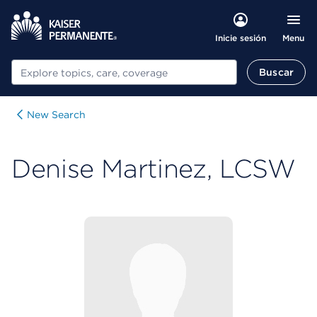
Menu
Inicie sesión
Buscar
Buscar
New Search
Denise Martinez, LCSW