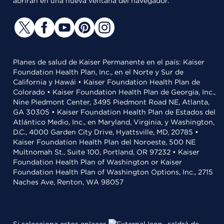
abrirán en una nueva ventana del navegador.
Planes de salud de Kaiser Permanente en el país: Kaiser
Foundation Health Plan, Inc., en el Norte y Sur de
California y Hawái • Kaiser Foundation Health Plan de
Colorado • Kaiser Foundation Health Plan de Georgia, Inc.,
Nine Piedmont Center, 3495 Piedmont Road NE, Atlanta,
GA 30305 • Kaiser Foundation Health Plan de Estados del
Atlántico Medio, Inc., en Maryland, Virginia, y Washington,
D.C., 4000 Garden City Drive, Hyattsville, MD, 20785 •
Kaiser Foundation Health Plan del Noroeste, 500 NE
Multnomah St., Suite 100, Portland, OR 97232 • Kaiser
Foundation Health Plan of Washington or Kaiser
Foundation Health Plan of Washington Options, Inc., 2715
Naches Ave, Renton, WA 98057