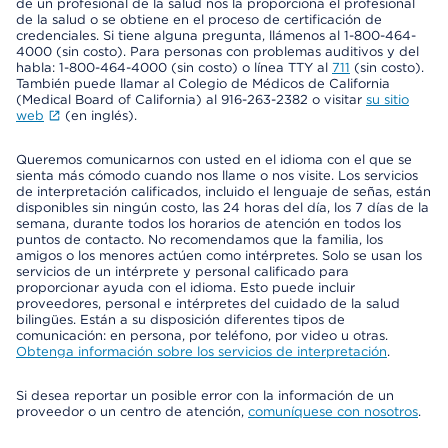
de un profesional de la salud nos la proporciona el profesional
de la salud o se obtiene en el proceso de certificación de
credenciales. Si tiene alguna pregunta, llámenos al 1-800-464-
4000 (sin costo). Para personas con problemas auditivos y del
habla: 1-800-464-4000 (sin costo) o línea TTY al
711
(sin costo).
También puede llamar al Colegio de Médicos de California
(Medical Board of California) al 916-263-2382 o visitar
su sitio
web
(en inglés).
Queremos comunicarnos con usted en el idioma con el que se
sienta más cómodo cuando nos llame o nos visite. Los servicios
de interpretación calificados, incluido el lenguaje de señas, están
disponibles sin ningún costo, las 24 horas del día, los 7 días de la
semana, durante todos los horarios de atención en todos los
puntos de contacto. No recomendamos que la familia, los
amigos o los menores actúen como intérpretes. Solo se usan los
servicios de un intérprete y personal calificado para
proporcionar ayuda con el idioma. Esto puede incluir
proveedores, personal e intérpretes del cuidado de la salud
bilingües. Están a su disposición diferentes tipos de
comunicación: en persona, por teléfono, por video u otras.
Obtenga información sobre los servicios de interpretación
.
Si desea reportar un posible error con la información de un
proveedor o un centro de atención,
comuníquese con nosotros
.