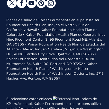
Planes de salud de Kaiser Permanente en el país: Kaiser
Foundation Health Plan, Inc., en el Norte y Sur de
California y Hawái • Kaiser Foundation Health Plan de
Colorado • Kaiser Foundation Health Plan de Georgia, Inc.,
Nine Piedmont Center, 3495 Piedmont Road NE, Atlanta,
GA 30305 • Kaiser Foundation Health Plan de Estados del
Atlántico Medio, Inc., en Maryland, Virginia, y Washington,
D.C., 4000 Garden City Drive, Hyattsville, MD, 20785 •
Kaiser Foundation Health Plan del Noroeste, 500 NE
Multnomah St., Suite 100, Portland, OR 97232 • Kaiser
Foundation Health Plan of Washington or Kaiser
Foundation Health Plan of Washington Options, Inc., 2715
Naches Ave, Renton, WA 98057
Si selecciona estos enlaces
saldrá de
KP.org/espanol. Kaiser Permanente no se responsabiliza
de la información o las políticas de sitios web