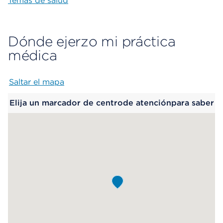
Temas de salud
Dónde ejerzo mi práctica
médica
Saltar el mapa
Map begins
Elija un marcador de centrode atenciónpara saber
más.