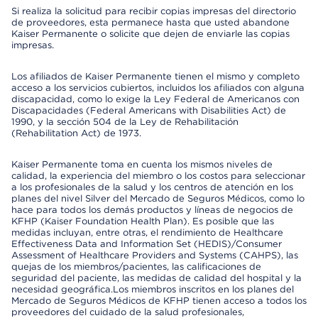
Si realiza la solicitud para recibir copias impresas del directorio
de proveedores, esta permanece hasta que usted abandone
Kaiser Permanente o solicite que dejen de enviarle las copias
impresas.
Los afiliados de Kaiser Permanente tienen el mismo y completo
acceso a los servicios cubiertos, incluidos los afiliados con alguna
discapacidad, como lo exige la Ley Federal de Americanos con
Discapacidades (Federal Americans with Disabilities Act) de
1990, y la sección 504 de la Ley de Rehabilitación
(Rehabilitation Act) de 1973.
Kaiser Permanente toma en cuenta los mismos niveles de
calidad, la experiencia del miembro o los costos para seleccionar
a los profesionales de la salud y los centros de atención en los
planes del nivel Silver del Mercado de Seguros Médicos, como lo
hace para todos los demás productos y líneas de negocios de
KFHP (Kaiser Foundation Health Plan). Es posible que las
medidas incluyan, entre otras, el rendimiento de Healthcare
Effectiveness Data and Information Set (HEDIS)/Consumer
Assessment of Healthcare Providers and Systems (CAHPS), las
quejas de los miembros/pacientes, las calificaciones de
seguridad del paciente, las medidas de calidad del hospital y la
necesidad geográfica.Los miembros inscritos en los planes del
Mercado de Seguros Médicos de KFHP tienen acceso a todos los
proveedores del cuidado de la salud profesionales,