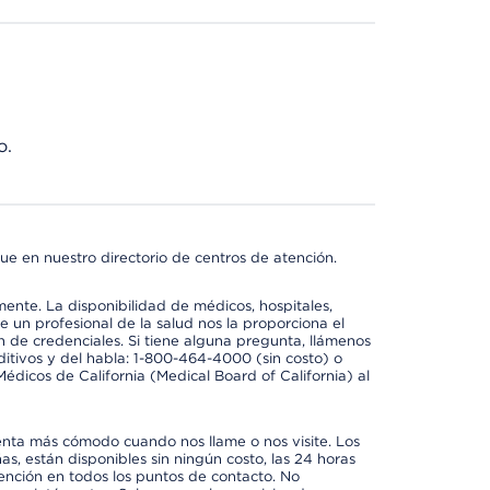
o.
ue en nuestro directorio de centros de atención.
mente. La disponibilidad de médicos, hospitales,
 un profesional de la salud nos la proporciona el
ón de credenciales. Si tiene alguna pregunta, llámenos
itivos y del habla: 1-800-464-4000 (sin costo) o
édicos de California (Medical Board of California) al
enta más cómodo cuando nos llame o nos visite. Los
ñas, están disponibles sin ningún costo, las 24 horas
tención en todos los puntos de contacto. No