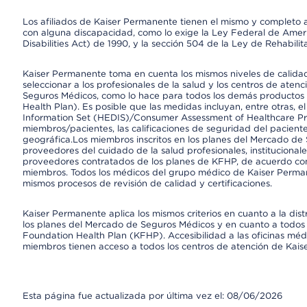
Los afiliados de Kaiser Permanente tienen el mismo y completo acce
con alguna discapacidad, como lo exige la Ley Federal de Amer
Disabilities Act) de 1990, y la sección 504 de la Ley de Rehabilit
Kaiser Permanente toma en cuenta los mismos niveles de calidad,
seleccionar a los profesionales de la salud y los centros de atenc
Seguros Médicos, como lo hace para todos los demás productos 
Health Plan). Es posible que las medidas incluyan, entre otras, 
Information Set (HEDIS)/Consumer Assessment of Healthcare Pr
miembros/pacientes, las calificaciones de seguridad del paciente
geográfica.Los miembros inscritos en los planes del Mercado de
proveedores del cuidado de la salud profesionales, instituciona
proveedores contratados de los planes de KFHP, de acuerdo con
miembros. Todos los médicos del grupo médico de Kaiser Perman
mismos procesos de revisión de calidad y certificaciones.
Kaiser Permanente aplica los mismos criterios en cuanto a la dist
los planes del Mercado de Seguros Médicos y en cuanto a todos 
Foundation Health Plan (KFHP). Accesibilidad a las oficinas médi
miembros tienen acceso a todos los centros de atención de Kai
Esta página fue actualizada por última vez el: 08/06/2026