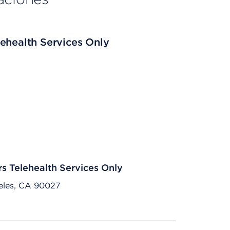
ehealth Services Only
rs Telehealth Services Only
eles, CA 90027