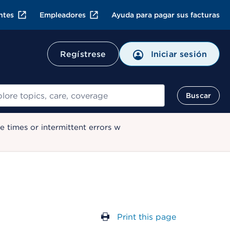
ntes
Empleadores
Ayuda para pagar sus facturas
Regístrese
Iniciar sesión
ar
Buscar
 times or intermittent errors w
Print this page