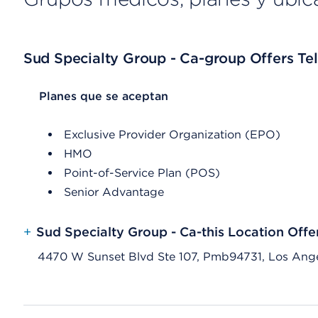
Sud Specialty Group - Ca-group Offers Tel
List Header Planes que se aceptan
Planes que se aceptan
Exclusive Provider Organization (EPO)
HMO
Point-of-Service Plan (POS)
Senior Advantage
+
Sud Specialty Group - Ca-this Location Offe
4470 W Sunset Blvd Ste 107, Pmb94731, Los Ang