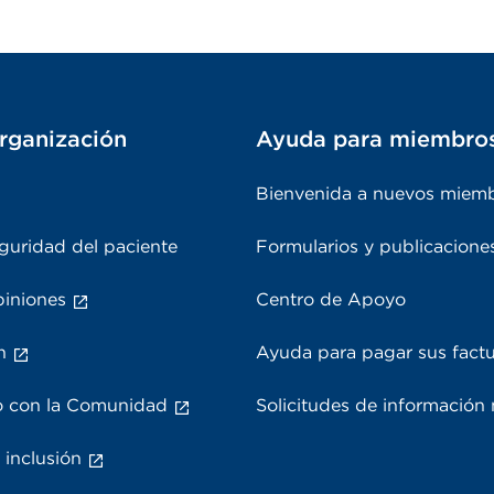
rganización
Ayuda para miembro
Bienvenida a nuevos miem
guridad del paciente
Formularios y publicacione
piniones
Centro de Apoyo
n
Ayuda para pagar sus fact
 con la Comunidad
Solicitudes de información
 inclusión