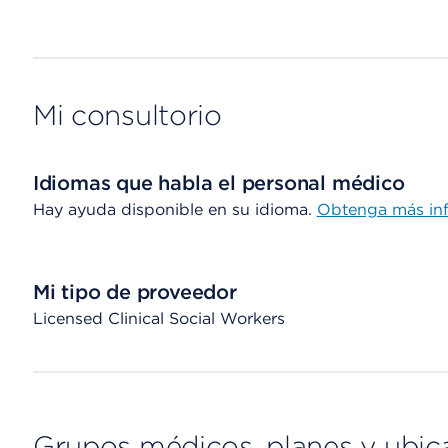
Mi consultorio
Idiomas que habla el personal médico
Hay ayuda disponible en su idioma.
Obtenga más in
Mi tipo de proveedor
Licensed Clinical Social Workers
Grupos médicos, planes y ubic