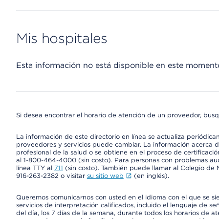
Mis hospitales
Esta información no está disponible en este moment
Si desea encontrar el horario de atención de un proveedor, busq
La información de este directorio en línea se actualiza periódica
proveedores y servicios puede cambiar. La información acerca de
profesional de la salud o se obtiene en el proceso de certificaci
al 1-800-464-4000 (sin costo). Para personas con problemas aud
línea TTY al
711
(sin costo). También puede llamar al Colegio de M
916-263-2382 o visitar
su sitio web
(en inglés).
Queremos comunicarnos con usted en el idioma con el que se si
servicios de interpretación calificados, incluido el lenguaje de se
del día, los 7 días de la semana, durante todos los horarios de a