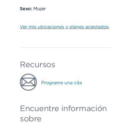
Sexo:
Mujer
Ver mis ubicaciones y planes aceptados
.
Recursos
Programe una cita
Encuentre información
sobre