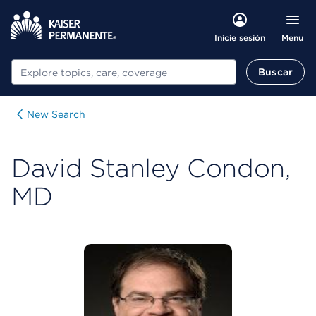
Menu
Inicie sesión
Buscar
Buscar
New Search
David Stanley Condon,
MD