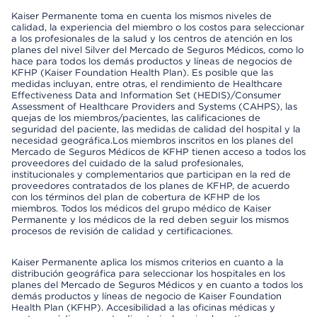
Kaiser Permanente toma en cuenta los mismos niveles de
calidad, la experiencia del miembro o los costos para seleccionar
a los profesionales de la salud y los centros de atención en los
planes del nivel Silver del Mercado de Seguros Médicos, como lo
hace para todos los demás productos y líneas de negocios de
KFHP (Kaiser Foundation Health Plan). Es posible que las
medidas incluyan, entre otras, el rendimiento de Healthcare
Effectiveness Data and Information Set (HEDIS)/Consumer
Assessment of Healthcare Providers and Systems (CAHPS), las
quejas de los miembros/pacientes, las calificaciones de
seguridad del paciente, las medidas de calidad del hospital y la
necesidad geográfica.Los miembros inscritos en los planes del
Mercado de Seguros Médicos de KFHP tienen acceso a todos los
proveedores del cuidado de la salud profesionales,
institucionales y complementarios que participan en la red de
proveedores contratados de los planes de KFHP, de acuerdo
con los términos del plan de cobertura de KFHP de los
miembros. Todos los médicos del grupo médico de Kaiser
Permanente y los médicos de la red deben seguir los mismos
procesos de revisión de calidad y certificaciones.
Kaiser Permanente aplica los mismos criterios en cuanto a la
distribución geográfica para seleccionar los hospitales en los
planes del Mercado de Seguros Médicos y en cuanto a todos los
demás productos y líneas de negocio de Kaiser Foundation
Health Plan (KFHP). Accesibilidad a las oficinas médicas y