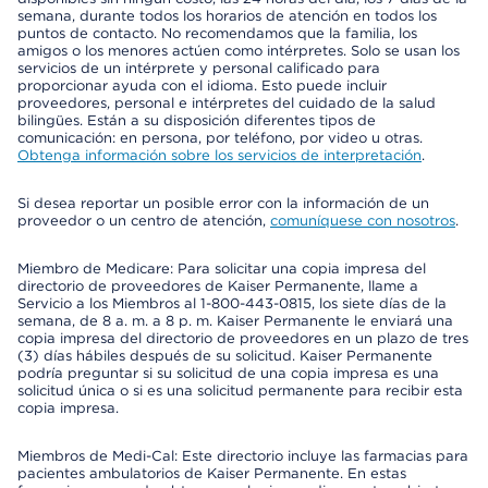
semana, durante todos los horarios de atención en todos los
puntos de contacto. No recomendamos que la familia, los
amigos o los menores actúen como intérpretes. Solo se usan los
servicios de un intérprete y personal calificado para
proporcionar ayuda con el idioma. Esto puede incluir
proveedores, personal e intérpretes del cuidado de la salud
bilingües. Están a su disposición diferentes tipos de
comunicación: en persona, por teléfono, por video u otras.
Obtenga información sobre los servicios de interpretación
.
Si desea reportar un posible error con la información de un
proveedor o un centro de atención,
comuníquese con nosotros
.
Miembro de Medicare: Para solicitar una copia impresa del
directorio de proveedores de Kaiser Permanente, llame a
Servicio a los Miembros al 1-800-443-0815, los siete días de la
semana, de 8 a. m. a 8 p. m. Kaiser Permanente le enviará una
copia impresa del directorio de proveedores en un plazo de tres
(3) días hábiles después de su solicitud. Kaiser Permanente
podría preguntar si su solicitud de una copia impresa es una
solicitud única o si es una solicitud permanente para recibir esta
copia impresa.
Miembros de Medi-Cal: Este directorio incluye las farmacias para
pacientes ambulatorios de Kaiser Permanente. En estas