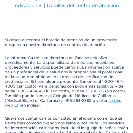
Indicaciones
|
Detalles del centro de atención
Si desea encontrar el horario de atención de un proveedor,
busque en nuestro directorio de centros de atención.
La información de este directorio en línea se actualiza
periódicamente. La disponibilidad de médicos, hospitales,
proveedores y servicios puede cambiar. La información acerca
de un profesional de la salud nos la proporciona el profesional
de la salud o se obtiene en el proceso de certificación de
credenciales. Si tiene alguna pregunta, llámenos al 1-800-464-
4000 (sin costo). Para personas con problemas auditivos y del
habla: 1-800-464-4000 (sin costo) o línea TTY al
711
(sin costo).
También puede llamar al Colegio de Médicos de California
(Medical Board of California) al 916-263-2382 o visitar
su sitio
web
(en inglés).
Queremos comunicarnos con usted en el idioma con el que se
sienta más cómodo cuando nos llame o nos visite. Los servicios
de interpretación calificados, incluido el lenguaje de señas, están
disponibles sin ningún costo, las 24 horas del día, los 7 días de la