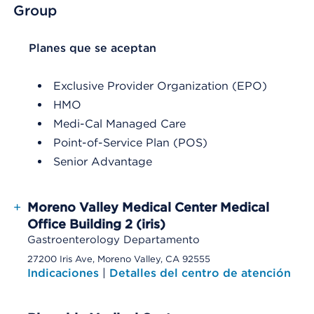
Group
List Header Planes que se aceptan
Planes que se aceptan
Exclusive Provider Organization (EPO)
HMO
Medi-Cal Managed Care
Point-of-Service Plan (POS)
Senior Advantage
+
Moreno Valley Medical Center Medical
Office Building 2 (iris)
Gastroenterology Departamento
27200 Iris Ave, Moreno Valley, CA 92555
Indicaciones
|
Detalles del centro de atención