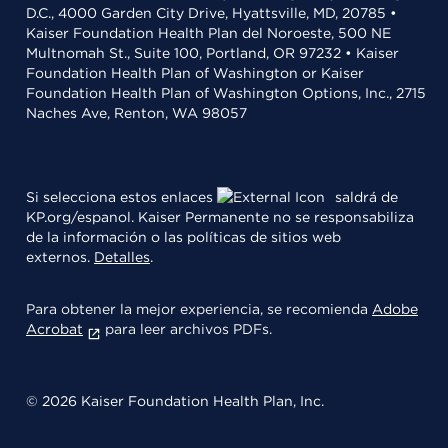
D.C., 4000 Garden City Drive, Hyattsville, MD, 20785 •
Kaiser Foundation Health Plan del Noroeste, 500 NE
Multnomah St., Suite 100, Portland, OR 97232 • Kaiser
Foundation Health Plan of Washington or Kaiser
Foundation Health Plan of Washington Options, Inc., 2715
Naches Ave, Renton, WA 98057
Si selecciona estos enlaces
saldrá de
KP.org/espanol. Kaiser Permanente no se responsabiliza
de la información o las políticas de sitios web
externos.
Detalles
.
Para obtener la mejor experiencia, se recomienda
Adobe
Acrobat
para leer archivos PDFs.
© 2026 Kaiser Foundation Health Plan, Inc.