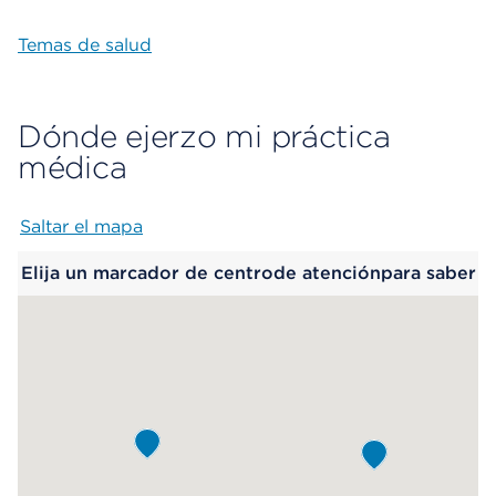
Temas de salud
Dónde ejerzo mi práctica
médica
Saltar el mapa
Map begins
Elija un marcador de centrode atenciónpara saber
más.