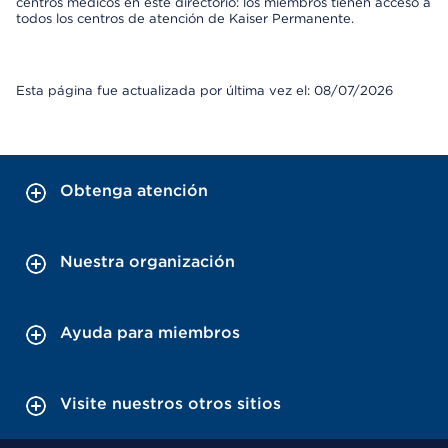
centros médicos en este directorio: los miembros tienen acceso a
todos los centros de atención de Kaiser Permanente.
Esta página fue actualizada por última vez el: 08/07/2026
Obtenga atención
Nuestra organización
Ayuda para miembros
Visite nuestros otros sitios