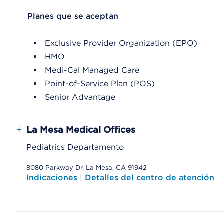
List Header Planes que se aceptan
Planes que se aceptan
Exclusive Provider Organization (EPO)
HMO
Medi-Cal Managed Care
Point-of-Service Plan (POS)
Senior Advantage
+
La Mesa Medical Offices
Pediatrics Departamento
8080 Parkway Dr, La Mesa, CA 91942
Indicaciones
|
Detalles del centro de atención