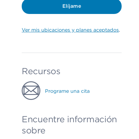
Elíjame
Ver mis ubicaciones y planes aceptados
.
Recursos
Programe una cita
Encuentre información
sobre