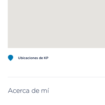
Ubicaciones de KP
Map ends
Acerca de mí