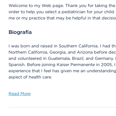
Welcome to my Web page. Thank you for taking the t
order to help you select a pediatrician for your chil
me or my practice that may be helpful in that decisio
Biografía
I was born and raised in Southern California. I had th
Northern California, Georgia, and Arizona before dec
and volunteered in Guatemala, Brazil, and Germany. I
Spanish. Before joining Kaiser Permanente in 2005, I 
experience that I feel has given me an understanding
aspect of health care.
Read More