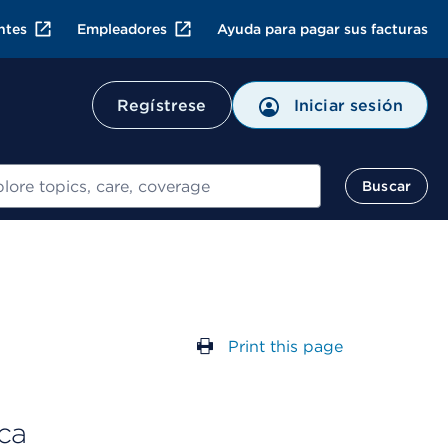
ntes
Empleadores
Ayuda para pagar sus facturas
Regístrese
Iniciar sesión
ar
Buscar
Print this page
ca