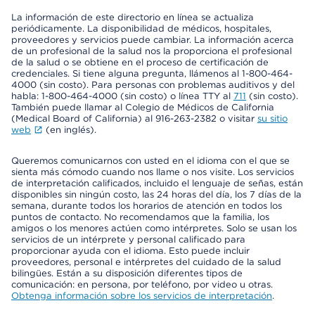
La información de este directorio en línea se actualiza
periódicamente. La disponibilidad de médicos, hospitales,
proveedores y servicios puede cambiar. La información acerca
de un profesional de la salud nos la proporciona el profesional
de la salud o se obtiene en el proceso de certificación de
credenciales. Si tiene alguna pregunta, llámenos al 1-800-464-
4000 (sin costo). Para personas con problemas auditivos y del
habla: 1-800-464-4000 (sin costo) o línea TTY al
711
(sin costo).
También puede llamar al Colegio de Médicos de California
(Medical Board of California) al 916-263-2382 o visitar
su sitio
web
(en inglés).
Queremos comunicarnos con usted en el idioma con el que se
sienta más cómodo cuando nos llame o nos visite. Los servicios
de interpretación calificados, incluido el lenguaje de señas, están
disponibles sin ningún costo, las 24 horas del día, los 7 días de la
semana, durante todos los horarios de atención en todos los
puntos de contacto. No recomendamos que la familia, los
amigos o los menores actúen como intérpretes. Solo se usan los
servicios de un intérprete y personal calificado para
proporcionar ayuda con el idioma. Esto puede incluir
proveedores, personal e intérpretes del cuidado de la salud
bilingües. Están a su disposición diferentes tipos de
comunicación: en persona, por teléfono, por video u otras.
Obtenga información sobre los servicios de interpretación
.