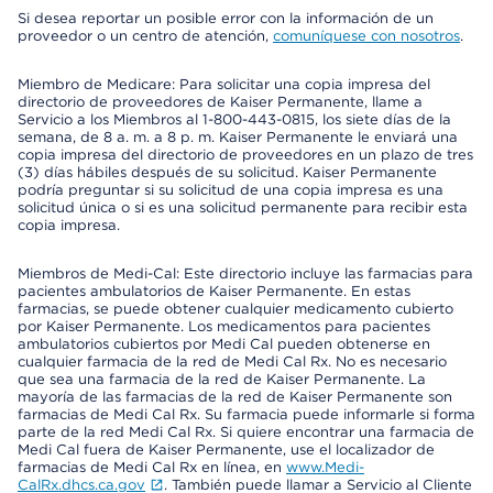
Si desea reportar un posible error con la información de un
proveedor o un centro de atención,
comuníquese con nosotros
.
Miembro de Medicare: Para solicitar una copia impresa del
directorio de proveedores de Kaiser Permanente, llame a
Servicio a los Miembros al 1-800-443-0815, los siete días de la
semana, de 8 a. m. a 8 p. m. Kaiser Permanente le enviará una
copia impresa del directorio de proveedores en un plazo de tres
(3) días hábiles después de su solicitud. Kaiser Permanente
podría preguntar si su solicitud de una copia impresa es una
solicitud única o si es una solicitud permanente para recibir esta
copia impresa.
Miembros de Medi-Cal: Este directorio incluye las farmacias para
pacientes ambulatorios de Kaiser Permanente. En estas
farmacias, se puede obtener cualquier medicamento cubierto
por Kaiser Permanente. Los medicamentos para pacientes
ambulatorios cubiertos por Medi Cal pueden obtenerse en
cualquier farmacia de la red de Medi Cal Rx. No es necesario
que sea una farmacia de la red de Kaiser Permanente. La
mayoría de las farmacias de la red de Kaiser Permanente son
farmacias de Medi Cal Rx. Su farmacia puede informarle si forma
parte de la red Medi Cal Rx. Si quiere encontrar una farmacia de
Medi Cal fuera de Kaiser Permanente, use el localizador de
farmacias de Medi Cal Rx en línea, en
www.Medi-
CalRx.dhcs.ca.gov
. También puede llamar a Servicio al Cliente