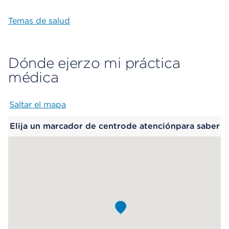
Temas de salud
Dónde ejerzo mi práctica
médica
Saltar el mapa
Map begins
Elija un marcador de centrode atenciónpara saber
más.