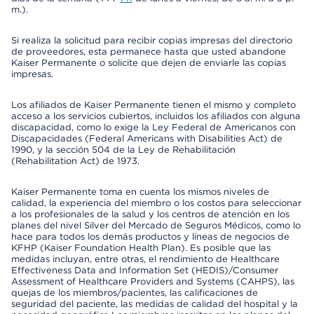
m.).
Si realiza la solicitud para recibir copias impresas del directorio
de proveedores, esta permanece hasta que usted abandone
Kaiser Permanente o solicite que dejen de enviarle las copias
impresas.
Los afiliados de Kaiser Permanente tienen el mismo y completo
acceso a los servicios cubiertos, incluidos los afiliados con alguna
discapacidad, como lo exige la Ley Federal de Americanos con
Discapacidades (Federal Americans with Disabilities Act) de
1990, y la sección 504 de la Ley de Rehabilitación
(Rehabilitation Act) de 1973.
Kaiser Permanente toma en cuenta los mismos niveles de
calidad, la experiencia del miembro o los costos para seleccionar
a los profesionales de la salud y los centros de atención en los
planes del nivel Silver del Mercado de Seguros Médicos, como lo
hace para todos los demás productos y líneas de negocios de
KFHP (Kaiser Foundation Health Plan). Es posible que las
medidas incluyan, entre otras, el rendimiento de Healthcare
Effectiveness Data and Information Set (HEDIS)/Consumer
Assessment of Healthcare Providers and Systems (CAHPS), las
quejas de los miembros/pacientes, las calificaciones de
seguridad del paciente, las medidas de calidad del hospital y la