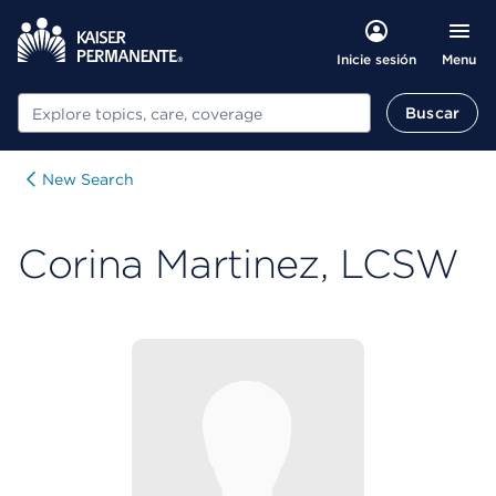
Menu
Inicie sesión
Buscar
Buscar
New Search
Corina Martinez, LCSW