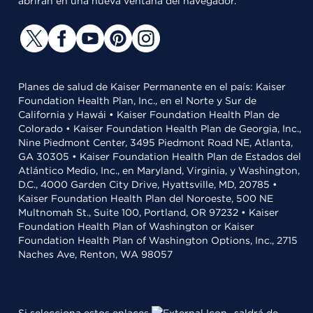
abrirán en una nueva ventana del navegador.
Planes de salud de Kaiser Permanente en el país: Kaiser
Foundation Health Plan, Inc., en el Norte y Sur de
California y Hawái • Kaiser Foundation Health Plan de
Colorado • Kaiser Foundation Health Plan de Georgia, Inc.,
Nine Piedmont Center, 3495 Piedmont Road NE, Atlanta,
GA 30305 • Kaiser Foundation Health Plan de Estados del
Atlántico Medio, Inc., en Maryland, Virginia, y Washington,
D.C., 4000 Garden City Drive, Hyattsville, MD, 20785 •
Kaiser Foundation Health Plan del Noroeste, 500 NE
Multnomah St., Suite 100, Portland, OR 97232 • Kaiser
Foundation Health Plan of Washington or Kaiser
Foundation Health Plan of Washington Options, Inc., 2715
Naches Ave, Renton, WA 98057