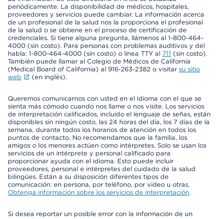
periódicamente. La disponibilidad de médicos, hospitales,
proveedores y servicios puede cambiar. La información acerca
de un profesional de la salud nos la proporciona el profesional
de la salud o se obtiene en el proceso de certificación de
credenciales. Si tiene alguna pregunta, llámenos al 1-800-464-
4000 (sin costo). Para personas con problemas auditivos y del
habla: 1-800-464-4000 (sin costo) o línea TTY al
711
(sin costo).
También puede llamar al Colegio de Médicos de California
(Medical Board of California) al 916-263-2382 o visitar
su sitio
web
(en inglés).
Queremos comunicarnos con usted en el idioma con el que se
sienta más cómodo cuando nos llame o nos visite. Los servicios
de interpretación calificados, incluido el lenguaje de señas, están
disponibles sin ningún costo, las 24 horas del día, los 7 días de la
semana, durante todos los horarios de atención en todos los
puntos de contacto. No recomendamos que la familia, los
amigos o los menores actúen como intérpretes. Solo se usan los
servicios de un intérprete y personal calificado para
proporcionar ayuda con el idioma. Esto puede incluir
proveedores, personal e intérpretes del cuidado de la salud
bilingües. Están a su disposición diferentes tipos de
comunicación: en persona, por teléfono, por video u otras.
Obtenga información sobre los servicios de interpretación
.
Si desea reportar un posible error con la información de un