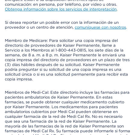
comunicación: en persona, por teléfono, por video u otras.
Obtenga información sobre los servicios de interpretación
.
Si desea reportar un posible error con la información de un
proveedor o un centro de atención,
comuníquese con nosotros
.
Miembro de Medicare: Para solicitar una copia impresa del
directorio de proveedores de Kaiser Permanente, llame a
Servicio a los Miembros al 1-800-443-0815, los siete días de la
semana, de 8 a. m. a 8 p. m. Kaiser Permanente le enviará una
copia impresa del directorio de proveedores en un plazo de tres
(3) días hábiles después de su solicitud. Kaiser Permanente
podría preguntar si su solicitud de una copia impresa es una
solicitud única o si es una solicitud permanente para recibir esta
copia impresa.
Miembros de Medi-Cal: Este directorio incluye las farmacias para
pacientes ambulatorios de Kaiser Permanente. En estas
farmacias, se puede obtener cualquier medicamento cubierto
por Kaiser Permanente. Los medicamentos para pacientes
ambulatorios cubiertos por Medi Cal pueden obtenerse en
cualquier farmacia de la red de Medi Cal Rx. No es necesario
que sea una farmacia de la red de Kaiser Permanente. La
mayoría de las farmacias de la red de Kaiser Permanente son
farmacias de Medi Cal Rx. Su farmacia puede informarle si forma