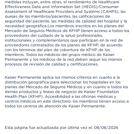
medidas incluyan, entre otras, el rendimiento de Healthcare
Effectiveness Data and Information Set (HEDIS)/Consumer
Assessment of Healthcare Providers and Systems (CAHPS), las
quejas de los miembros/pacientes, las calificaciones de
seguridad del paciente, las medidas de calidad del hospital y la
necesidad geográfica.Los miembros inscritos en los planes del
Mercado de Seguros Médicos de KFHP tienen acceso a todos los
proveedores del cuidado de la salud profesionales,
institucionales y complementarios que participan en la red de
proveedores contratados de los planes de KFHP, de acuerdo
con los términos del plan de cobertura de KFHP de los
miembros. Todos los médicos del grupo médico de Kaiser
Permanente y los médicos de la red deben seguir los mismos
procesos de revisión de calidad y certificaciones.
Kaiser Permanente aplica los mismos criterios en cuanto a la
distribución geográfica para seleccionar los hospitales en los
planes del Mercado de Seguros Médicos y en cuanto a todos los
demás productos y líneas de negocio de Kaiser Foundation
Health Plan (KFHP). Accesibilidad a las oficinas médicas y
centros médicos en este directorio: los miembros tienen acceso a
todos los centros de atención de Kaiser Permanente.
Esta página fue actualizada por última vez el: 08/06/2026