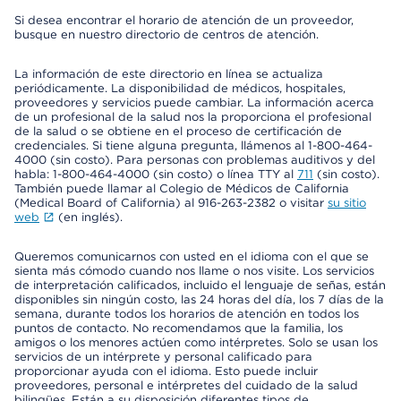
Si desea encontrar el horario de atención de un proveedor,
busque en nuestro directorio de centros de atención.
La información de este directorio en línea se actualiza
periódicamente. La disponibilidad de médicos, hospitales,
proveedores y servicios puede cambiar. La información acerca
de un profesional de la salud nos la proporciona el profesional
de la salud o se obtiene en el proceso de certificación de
credenciales. Si tiene alguna pregunta, llámenos al 1-800-464-
4000 (sin costo). Para personas con problemas auditivos y del
habla: 1-800-464-4000 (sin costo) o línea TTY al
711
(sin costo).
También puede llamar al Colegio de Médicos de California
(Medical Board of California) al 916-263-2382 o visitar
su sitio
web
(en inglés).
Queremos comunicarnos con usted en el idioma con el que se
sienta más cómodo cuando nos llame o nos visite. Los servicios
de interpretación calificados, incluido el lenguaje de señas, están
disponibles sin ningún costo, las 24 horas del día, los 7 días de la
semana, durante todos los horarios de atención en todos los
puntos de contacto. No recomendamos que la familia, los
amigos o los menores actúen como intérpretes. Solo se usan los
servicios de un intérprete y personal calificado para
proporcionar ayuda con el idioma. Esto puede incluir
proveedores, personal e intérpretes del cuidado de la salud
bilingües. Están a su disposición diferentes tipos de