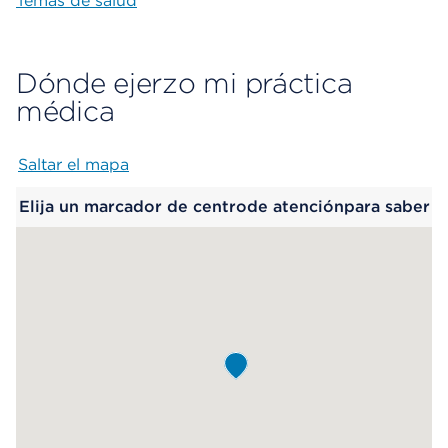
Temas de salud
Dónde ejerzo mi práctica
médica
Saltar el mapa
Map begins
Elija un marcador de centrode atenciónpara saber
más.