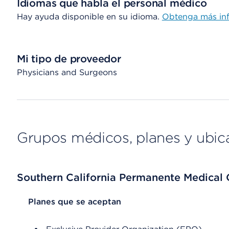
Idiomas que habla el personal médico
Hay ayuda disponible en su idioma.
Obtenga más in
Mi tipo de proveedor
Physicians and Surgeons
Grupos médicos, planes y ubic
Southern California Permanente Medical
List Header Planes que se aceptan
Planes que se aceptan