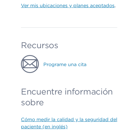
Ver mis ubicaciones y planes aceptados
.
Recursos
Programe una cita
Encuentre información
sobre
Cómo medir la calidad y la seguridad del
paciente (en inglés)