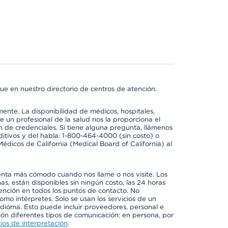
ue en nuestro directorio de centros de atención.
mente. La disponibilidad de médicos, hospitales,
 un profesional de la salud nos la proporciona el
ón de credenciales. Si tiene alguna pregunta, llámenos
itivos y del habla: 1-800-464-4000 (sin costo) o
édicos de California (Medical Board of California) al
enta más cómodo cuando nos llame o nos visite. Los
ñas, están disponibles sin ningún costo, las 24 horas
tención en todos los puntos de contacto. No
mo intérpretes. Solo se usan los servicios de un
idioma. Esto puede incluir proveedores, personal e
ción diferentes tipos de comunicación: en persona, por
ios de interpretación
.