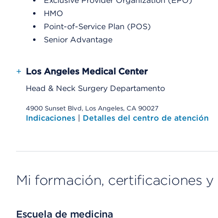
Exclusive Provider Organization (EPO)
HMO
Point-of-Service Plan (POS)
Senior Advantage
+
Los Angeles Medical Center
Head & Neck Surgery Departamento
4900 Sunset Blvd, Los Angeles, CA 90027
Indicaciones
|
Detalles del centro de atención
Mi formación, certificaciones y 
Escuela de medicina