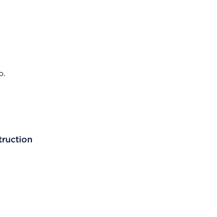
o.
ruction