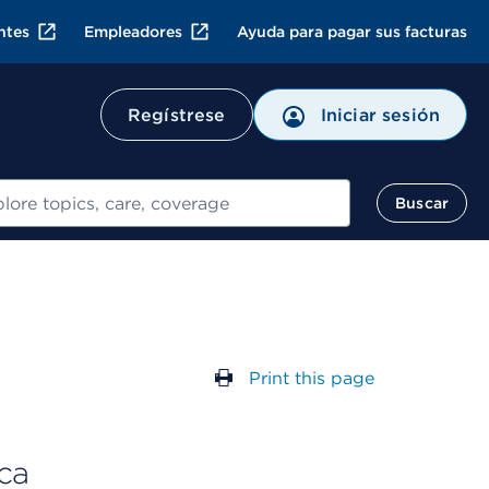
ntes
Empleadores
Ayuda para pagar sus facturas
Regístrese
Iniciar sesión
ar
Buscar
Print this page
ca