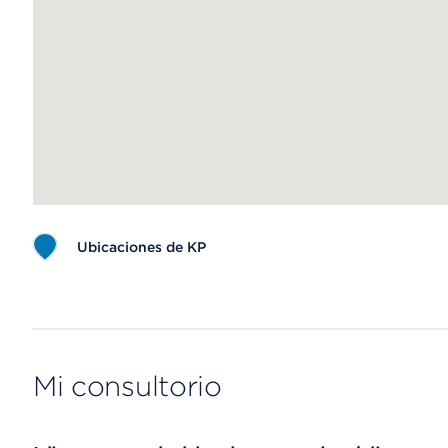
Ubicaciones de KP
Map ends
Mi consultorio