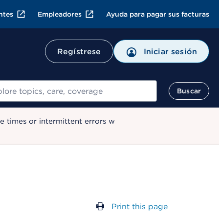
ntes
Empleadores
Ayuda para pagar sus facturas
Regístrese
Iniciar sesión
ar
Buscar
 times or intermittent errors w
Print this page