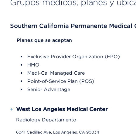
Grupos médicos, planes y ubic
Southern California Permanente Medical
List Header Planes que se aceptan
Planes que se aceptan
Exclusive Provider Organization (EPO)
HMO
Medi-Cal Managed Care
Point-of-Service Plan (POS)
Senior Advantage
+
West Los Angeles Medical Center
Radiology Departamento
6041 Cadillac Ave, Los Angeles, CA 90034