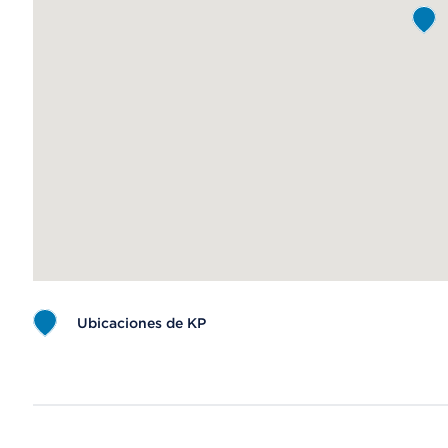
Ubicaciones de KP
Map ends