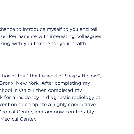
ance to introduce myself to you and tell
aiser Permanente with interesting colleagues
king with you to care for your health.
uthor of the "The Legend of Sleepy Hollow",
 Bronx, New York. After completing my
chool in Ohio. I then completed my
 for a residency in diagnostic radiology at
 went on to complete a highly competitive
Medical Center, and am now comfortably
Medical Center.