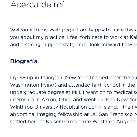
Acerca de mí
Welcome to my Web page. I am happy to have this ch
you about my practice. I feel fortunate to work at K
and a strong support staff, and I look forward to wor
Biografía
I grew up in Irvington, New York (named after the a
Washington Irving) and attended high school in the
undergraduate degree at MIT, I went on to medical s
internship in Akron, Ohio, and went back to New York
Winthrop University Hospital on Long Island. I then
abdominal imaging fellowship at UC San Francisco 
settled here at Kaiser Permanente West Los Angeles 