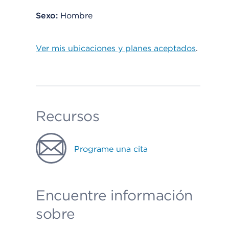
Sexo:
Hombre
Ver mis ubicaciones y planes aceptados
.
Recursos
Programe una cita
Encuentre información
sobre