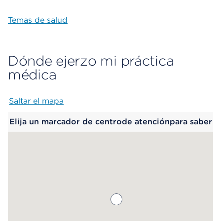
Temas de salud
Dónde ejerzo mi práctica
médica
Saltar el mapa
Map begins
Elija un marcador de centrode atenciónpara saber
más.