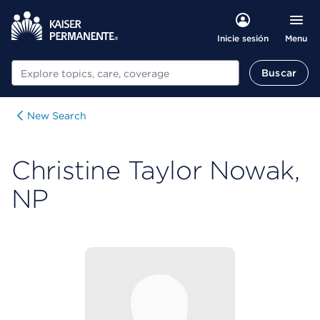
Menu
Inicie sesión
Buscar
Buscar
New Search
Christine Taylor Nowak,
NP