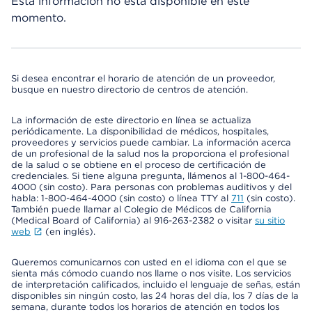
Esta información no está disponible en este
momento.
Si desea encontrar el horario de atención de un proveedor,
busque en nuestro directorio de centros de atención.
La información de este directorio en línea se actualiza
periódicamente. La disponibilidad de médicos, hospitales,
proveedores y servicios puede cambiar. La información acerca
de un profesional de la salud nos la proporciona el profesional
de la salud o se obtiene en el proceso de certificación de
credenciales. Si tiene alguna pregunta, llámenos al 1-800-464-
4000 (sin costo). Para personas con problemas auditivos y del
habla: 1-800-464-4000 (sin costo) o línea TTY al
711
(sin costo).
También puede llamar al Colegio de Médicos de California
(Medical Board of California) al 916-263-2382 o visitar
su sitio
web
(en inglés).
Queremos comunicarnos con usted en el idioma con el que se
sienta más cómodo cuando nos llame o nos visite. Los servicios
de interpretación calificados, incluido el lenguaje de señas, están
disponibles sin ningún costo, las 24 horas del día, los 7 días de la
semana, durante todos los horarios de atención en todos los