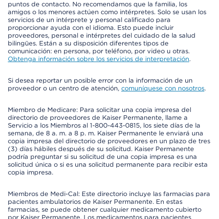
puntos de contacto. No recomendamos que la familia, los
amigos o los menores actúen como intérpretes. Solo se usan los
servicios de un intérprete y personal calificado para
proporcionar ayuda con el idioma. Esto puede incluir
proveedores, personal e intérpretes del cuidado de la salud
bilingües. Están a su disposición diferentes tipos de
comunicación: en persona, por teléfono, por video u otras.
Obtenga información sobre los servicios de interpretación
.
Si desea reportar un posible error con la información de un
proveedor o un centro de atención,
comuníquese con nosotros
.
Miembro de Medicare: Para solicitar una copia impresa del
directorio de proveedores de Kaiser Permanente, llame a
Servicio a los Miembros al 1-800-443-0815, los siete días de la
semana, de 8 a. m. a 8 p. m. Kaiser Permanente le enviará una
copia impresa del directorio de proveedores en un plazo de tres
(3) días hábiles después de su solicitud. Kaiser Permanente
podría preguntar si su solicitud de una copia impresa es una
solicitud única o si es una solicitud permanente para recibir esta
copia impresa.
Miembros de Medi-Cal: Este directorio incluye las farmacias para
pacientes ambulatorios de Kaiser Permanente. En estas
farmacias, se puede obtener cualquier medicamento cubierto
por Kaiser Permanente. Los medicamentos para pacientes