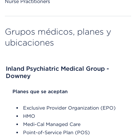
Nurse Practitioners
Grupos médicos, planes y
ubicaciones
Inland Psychiatric Medical Group -
Downey
List Header Planes que se aceptan
Planes que se aceptan
Exclusive Provider Organization (EPO)
HMO
Medi-Cal Managed Care
Point-of-Service Plan (POS)