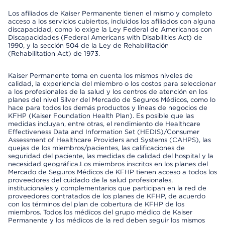
Los afiliados de Kaiser Permanente tienen el mismo y completo
acceso a los servicios cubiertos, incluidos los afiliados con alguna
discapacidad, como lo exige la Ley Federal de Americanos con
Discapacidades (Federal Americans with Disabilities Act) de
1990, y la sección 504 de la Ley de Rehabilitación
(Rehabilitation Act) de 1973.
Kaiser Permanente toma en cuenta los mismos niveles de
calidad, la experiencia del miembro o los costos para seleccionar
a los profesionales de la salud y los centros de atención en los
planes del nivel Silver del Mercado de Seguros Médicos, como lo
hace para todos los demás productos y líneas de negocios de
KFHP (Kaiser Foundation Health Plan). Es posible que las
medidas incluyan, entre otras, el rendimiento de Healthcare
Effectiveness Data and Information Set (HEDIS)/Consumer
Assessment of Healthcare Providers and Systems (CAHPS), las
quejas de los miembros/pacientes, las calificaciones de
seguridad del paciente, las medidas de calidad del hospital y la
necesidad geográfica.Los miembros inscritos en los planes del
Mercado de Seguros Médicos de KFHP tienen acceso a todos los
proveedores del cuidado de la salud profesionales,
institucionales y complementarios que participan en la red de
proveedores contratados de los planes de KFHP, de acuerdo
con los términos del plan de cobertura de KFHP de los
miembros. Todos los médicos del grupo médico de Kaiser
Permanente y los médicos de la red deben seguir los mismos