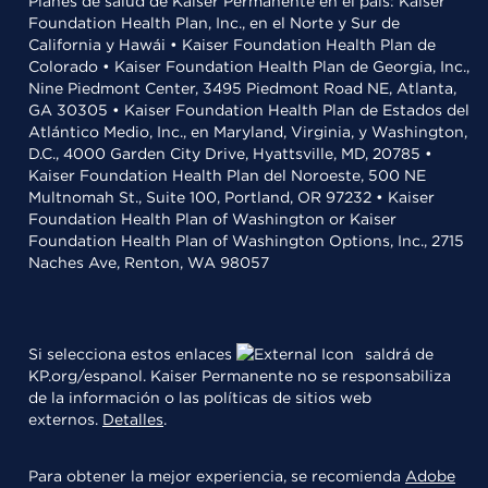
Planes de salud de Kaiser Permanente en el país: Kaiser
Foundation Health Plan, Inc., en el Norte y Sur de
California y Hawái • Kaiser Foundation Health Plan de
Colorado • Kaiser Foundation Health Plan de Georgia, Inc.,
Nine Piedmont Center, 3495 Piedmont Road NE, Atlanta,
GA 30305 • Kaiser Foundation Health Plan de Estados del
Atlántico Medio, Inc., en Maryland, Virginia, y Washington,
D.C., 4000 Garden City Drive, Hyattsville, MD, 20785 •
Kaiser Foundation Health Plan del Noroeste, 500 NE
Multnomah St., Suite 100, Portland, OR 97232 • Kaiser
Foundation Health Plan of Washington or Kaiser
Foundation Health Plan of Washington Options, Inc., 2715
Naches Ave, Renton, WA 98057
Si selecciona estos enlaces
saldrá de
KP.org/espanol. Kaiser Permanente no se responsabiliza
de la información o las políticas de sitios web
externos.
Detalles
.
Para obtener la mejor experiencia, se recomienda
Adobe