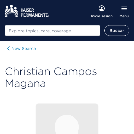
Menu
Inicie sesión
Buscar
Buscar
New Search
Christian Campos
Magana