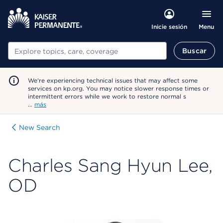
Menu
Inicie sesión
Buscar
Buscar
We're experiencing technical issues that may affect some
services on kp.org. You may notice slower response times or
intermittent errors while we work to restore normal s
…
más
New Search
Charles Sang Hyun Lee,
OD