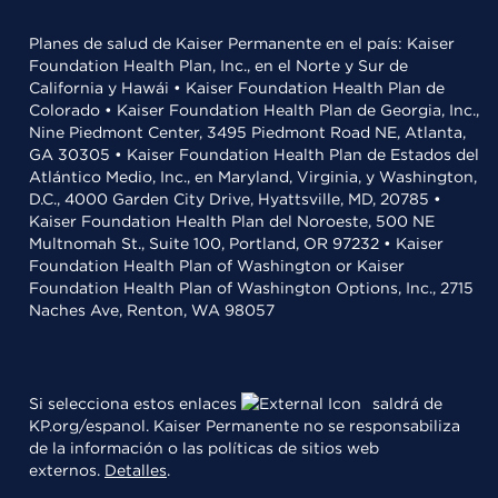
Planes de salud de Kaiser Permanente en el país: Kaiser
Foundation Health Plan, Inc., en el Norte y Sur de
California y Hawái • Kaiser Foundation Health Plan de
Colorado • Kaiser Foundation Health Plan de Georgia, Inc.,
Nine Piedmont Center, 3495 Piedmont Road NE, Atlanta,
GA 30305 • Kaiser Foundation Health Plan de Estados del
Atlántico Medio, Inc., en Maryland, Virginia, y Washington,
D.C., 4000 Garden City Drive, Hyattsville, MD, 20785 •
Kaiser Foundation Health Plan del Noroeste, 500 NE
Multnomah St., Suite 100, Portland, OR 97232 • Kaiser
Foundation Health Plan of Washington or Kaiser
Foundation Health Plan of Washington Options, Inc., 2715
Naches Ave, Renton, WA 98057
Si selecciona estos enlaces
saldrá de
KP.org/espanol. Kaiser Permanente no se responsabiliza
de la información o las políticas de sitios web
externos.
Detalles
.