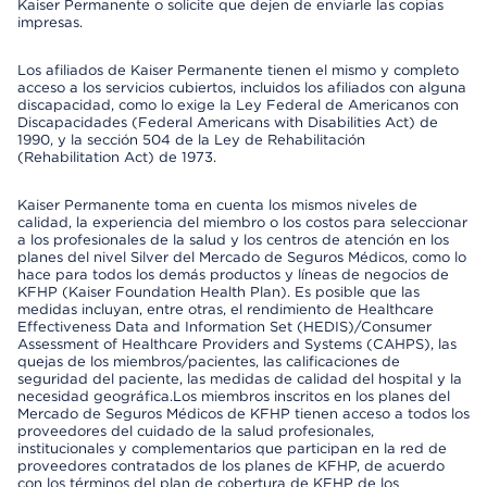
Kaiser Permanente o solicite que dejen de enviarle las copias
impresas.
Los afiliados de Kaiser Permanente tienen el mismo y completo
acceso a los servicios cubiertos, incluidos los afiliados con alguna
discapacidad, como lo exige la Ley Federal de Americanos con
Discapacidades (Federal Americans with Disabilities Act) de
1990, y la sección 504 de la Ley de Rehabilitación
(Rehabilitation Act) de 1973.
Kaiser Permanente toma en cuenta los mismos niveles de
calidad, la experiencia del miembro o los costos para seleccionar
a los profesionales de la salud y los centros de atención en los
planes del nivel Silver del Mercado de Seguros Médicos, como lo
hace para todos los demás productos y líneas de negocios de
KFHP (Kaiser Foundation Health Plan). Es posible que las
medidas incluyan, entre otras, el rendimiento de Healthcare
Effectiveness Data and Information Set (HEDIS)/Consumer
Assessment of Healthcare Providers and Systems (CAHPS), las
quejas de los miembros/pacientes, las calificaciones de
seguridad del paciente, las medidas de calidad del hospital y la
necesidad geográfica.Los miembros inscritos en los planes del
Mercado de Seguros Médicos de KFHP tienen acceso a todos los
proveedores del cuidado de la salud profesionales,
institucionales y complementarios que participan en la red de
proveedores contratados de los planes de KFHP, de acuerdo
con los términos del plan de cobertura de KFHP de los