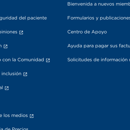
Bienvenida a nuevos miem
guridad del paciente
Formularios y publicacione
piniones
Centro de Apoyo
n
Ayuda para pagar sus fact
 con la Comunidad
Solicitudes de información
 inclusión
al
e los medios
a de Precios