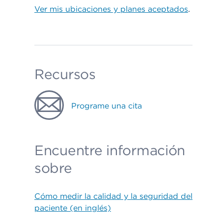
Ver mis ubicaciones y planes aceptados
.
Recursos
Programe una cita
Encuentre información
sobre
Cómo medir la calidad y la seguridad del
paciente (en inglés)