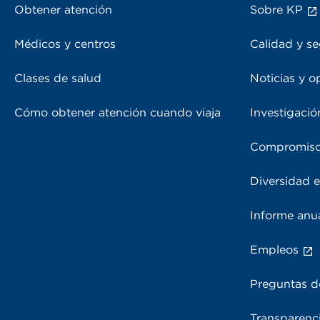
Obtener atención
Sobre KP
Médicos y centros
Calidad y se
Clases de salud
Noticias y o
Cómo obtener atención cuando viaja
Investigació
Compromiso
Diversidad e
Informe anu
Empleos
Preguntas d
Transparenci