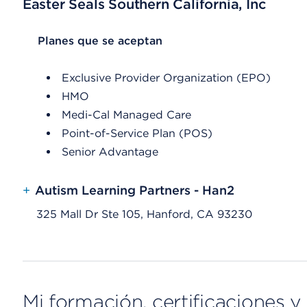
Easter Seals Southern California, Inc
List Header Planes que se aceptan
Planes que se aceptan
Exclusive Provider Organization (EPO)
HMO
Medi-Cal Managed Care
Point-of-Service Plan (POS)
Senior Advantage
+
Autism Learning Partners - Han2
325 Mall Dr Ste 105, Hanford, CA 93230
Mi formación, certificaciones y 