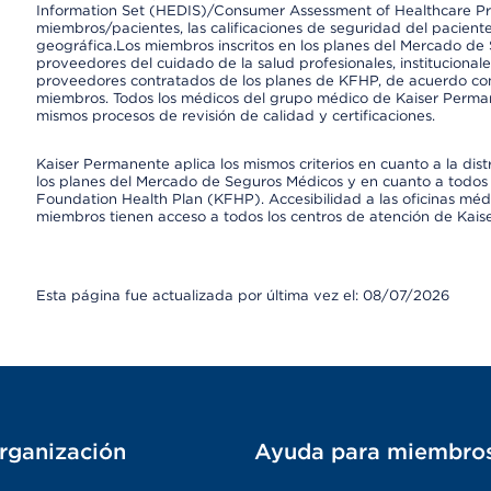
Information Set (HEDIS)/Consumer Assessment of Healthcare Pr
miembros/pacientes, las calificaciones de seguridad del paciente
geográfica.Los miembros inscritos en los planes del Mercado de
proveedores del cuidado de la salud profesionales, instituciona
proveedores contratados de los planes de KFHP, de acuerdo con
miembros. Todos los médicos del grupo médico de Kaiser Perman
mismos procesos de revisión de calidad y certificaciones.
Kaiser Permanente aplica los mismos criterios en cuanto a la dist
los planes del Mercado de Seguros Médicos y en cuanto a todos 
Foundation Health Plan (KFHP). Accesibilidad a las oficinas médi
miembros tienen acceso a todos los centros de atención de Kai
Esta página fue actualizada por última vez el: 08/07/2026
rganización
Ayuda para miembro