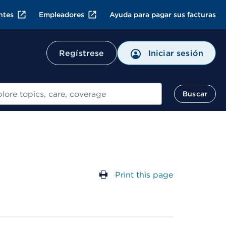
ntes
Empleadores
Ayuda para pagar sus facturas
Regístrese
Iniciar sesión
ar
Buscar
Print this page