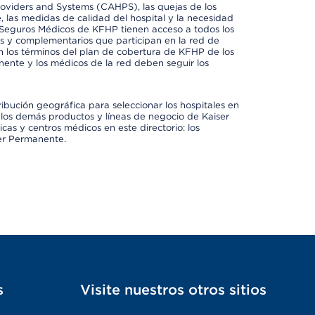
oviders and Systems (CAHPS), las quejas de los
, las medidas de calidad del hospital y la necesidad
 Seguros Médicos de KFHP tienen acceso a todos los
les y complementarios que participan en la red de
 los términos del plan de cobertura de KFHP de los
ente y los médicos de la red deben seguir los
ribución geográfica para seleccionar los hospitales en
los demás productos y líneas de negocio de Kaiser
cas y centros médicos en este directorio: los
ser Permanente.
s
Visite nuestros otros sitios