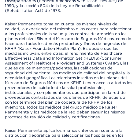
Discapacidades (Federal Americans with Disabilities Act) de
1990, y la sección 504 de la Ley de Rehabilitación
(Rehabilitation Act) de 1973.
Kaiser Permanente toma en cuenta los mismos niveles de
calidad, la experiencia del miembro o los costos para seleccionar
a los profesionales de la salud y los centros de atención en los
planes del nivel Silver del Mercado de Seguros Médicos, como lo
hace para todos los demás productos y líneas de negocios de
KFHP (Kaiser Foundation Health Plan). Es posible que las
medidas incluyan, entre otras, el rendimiento de Healthcare
Effectiveness Data and Information Set (HEDIS)/Consumer
Assessment of Healthcare Providers and Systems (CAHPS), las
quejas de los miembros/pacientes, las calificaciones de
seguridad del paciente, las medidas de calidad del hospital y la
necesidad geográfica.Los miembros inscritos en los planes del
Mercado de Seguros Médicos de KFHP tienen acceso a todos los
proveedores del cuidado de la salud profesionales,
institucionales y complementarios que participan en la red de
proveedores contratados de los planes de KFHP, de acuerdo
con los términos del plan de cobertura de KFHP de los
miembros. Todos los médicos del grupo médico de Kaiser
Permanente y los médicos de la red deben seguir los mismos
procesos de revisión de calidad y certificaciones.
Kaiser Permanente aplica los mismos criterios en cuanto a la
distribución geográfica para seleccionar los hospitales en los