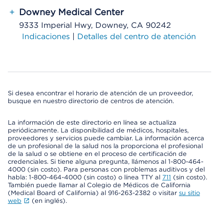
+
Downey Medical Center
9333 Imperial Hwy, Downey, CA 90242
Indicaciones
|
Detalles del centro de atención
Si desea encontrar el horario de atención de un proveedor,
busque en nuestro directorio de centros de atención.
La información de este directorio en línea se actualiza
periódicamente. La disponibilidad de médicos, hospitales,
proveedores y servicios puede cambiar. La información acerca
de un profesional de la salud nos la proporciona el profesional
de la salud o se obtiene en el proceso de certificación de
credenciales. Si tiene alguna pregunta, llámenos al 1-800-464-
4000 (sin costo). Para personas con problemas auditivos y del
habla: 1-800-464-4000 (sin costo) o línea TTY al
711
(sin costo).
También puede llamar al Colegio de Médicos de California
(Medical Board of California) al 916-263-2382 o visitar
su sitio
web
(en inglés).