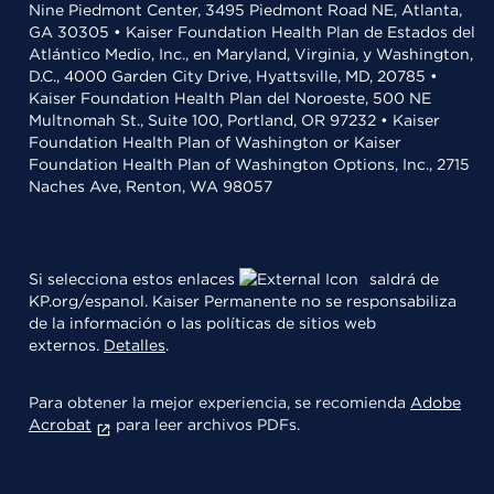
Nine Piedmont Center, 3495 Piedmont Road NE, Atlanta,
GA 30305 • Kaiser Foundation Health Plan de Estados del
Atlántico Medio, Inc., en Maryland, Virginia, y Washington,
D.C., 4000 Garden City Drive, Hyattsville, MD, 20785 •
Kaiser Foundation Health Plan del Noroeste, 500 NE
Multnomah St., Suite 100, Portland, OR 97232 • Kaiser
Foundation Health Plan of Washington or Kaiser
Foundation Health Plan of Washington Options, Inc., 2715
Naches Ave, Renton, WA 98057
Si selecciona estos enlaces
saldrá de
KP.org/espanol. Kaiser Permanente no se responsabiliza
de la información o las políticas de sitios web
externos.
Detalles
.
Para obtener la mejor experiencia, se recomienda
Adobe
Acrobat
para leer archivos PDFs.