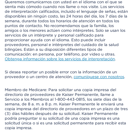
Queremos comunicarnos con usted en el idioma con el que se
sienta más cómodo cuando nos llame o nos visite. Los servicios
de interpretación calificados, incluido el lenguaje de señas, están
disponibles sin ningún costo, las 24 horas del día, los 7 días de la
semana, durante todos los horarios de atención en todos los
puntos de contacto. No recomendamos que la familia, los
amigos o los menores actúen como intérpretes. Solo se usan los
servicios de un intérprete y personal calificado para
proporcionar ayuda con el idioma. Esto puede incluir
proveedores, personal e intérpretes del cuidado de la salud
bilingües. Están a su disposición diferentes tipos de
comunicación: en persona, por teléfono, por video u otras.
Obtenga información sobre los servicios de interpretación
.
Si desea reportar un posible error con la información de un
proveedor o un centro de atención,
comuníquese con nosotros
.
Miembro de Medicare: Para solicitar una copia impresa del
directorio de proveedores de Kaiser Permanente, llame a
Servicio a los Miembros al 1-800-443-0815, los siete días de la
semana, de 8 a. m. a 8 p. m. Kaiser Permanente le enviará una
copia impresa del directorio de proveedores en un plazo de tres
(3) días hábiles después de su solicitud. Kaiser Permanente
podría preguntar si su solicitud de una copia impresa es una
solicitud única o si es una solicitud permanente para recibir esta
copia impresa.