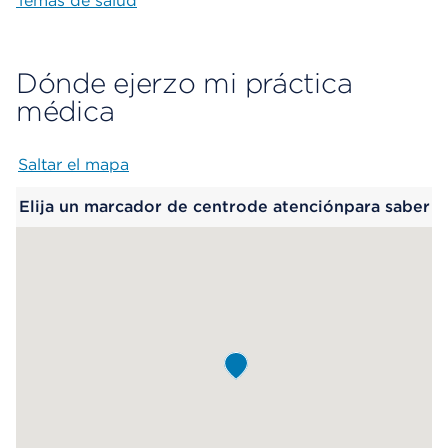
Temas de salud
Dónde ejerzo mi práctica
médica
Saltar el mapa
Map begins
Elija un marcador de centrode atenciónpara saber
más.