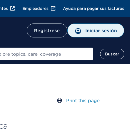
ntes
Empleadores
Ayuda para pagar sus facturas
Regístrese
Iniciar sesión
ar
Buscar
Print this page
ca