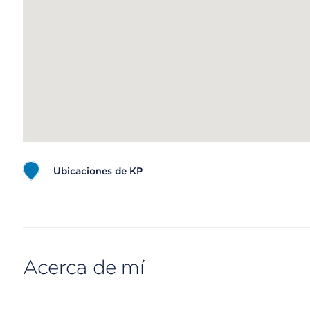
Ubicaciones de KP
Map ends
Acerca de mí