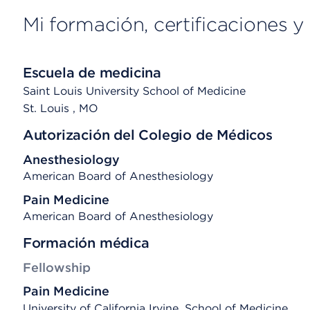
Mi formación, certificaciones y 
Escuela de medicina
Saint Louis University School of Medicine
St. Louis
, MO
Autorización del Colegio de Médicos
Anesthesiology
American Board of Anesthesiology
Pain Medicine
American Board of Anesthesiology
Formación médica
Fellowship
Pain Medicine
University of California Irvine, School of Medicine