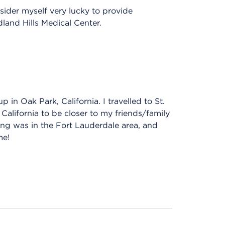
ider myself very lucky to provide
land Hills Medical Center.
 in Oak Park, California. I travelled to St.
alifornia to be closer to my friends/family
ning was in the Fort Lauderdale area, and
me!