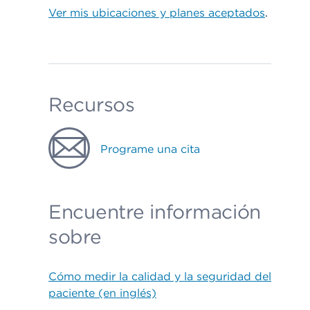
Ver mis ubicaciones y planes aceptados
.
Recursos
Programe una cita
Encuentre información
sobre
Cómo medir la calidad y la seguridad del
paciente (en inglés)