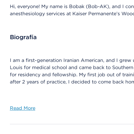
Hi, everyone! My name is Bobak (Bob-AK), and I cons
anesthesiology services at Kaiser Permanente’s Wood
Biografía
I am a first-generation Iranian American, and I grew up
Louis for medical school and came back to Southern C
for residency and fellowship. My first job out of trai
after 2 years of practice, I decided to come back ho
Read More