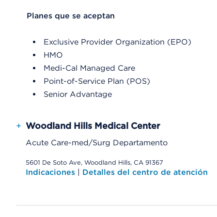
List Header Planes que se aceptan
Planes que se aceptan
Exclusive Provider Organization (EPO)
HMO
Medi-Cal Managed Care
Point-of-Service Plan (POS)
Senior Advantage
+
Woodland Hills Medical Center
Acute Care-med/Surg Departamento
5601 De Soto Ave, Woodland Hills, CA 91367
Indicaciones
|
Detalles del centro de atención