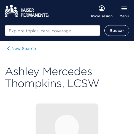
Menu
Inicie sesión
Buscar
Buscar
New Search
Ashley Mercedes
Thompkins, LCSW