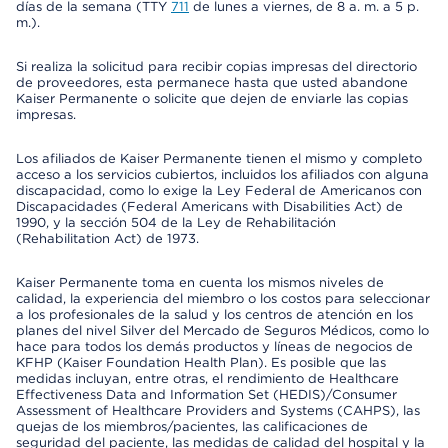
días de la semana (TTY
711
de lunes a viernes, de 8 a. m. a 5 p.
m.).
Si realiza la solicitud para recibir copias impresas del directorio
de proveedores, esta permanece hasta que usted abandone
Kaiser Permanente o solicite que dejen de enviarle las copias
impresas.
Los afiliados de Kaiser Permanente tienen el mismo y completo
acceso a los servicios cubiertos, incluidos los afiliados con alguna
discapacidad, como lo exige la Ley Federal de Americanos con
Discapacidades (Federal Americans with Disabilities Act) de
1990, y la sección 504 de la Ley de Rehabilitación
(Rehabilitation Act) de 1973.
Kaiser Permanente toma en cuenta los mismos niveles de
calidad, la experiencia del miembro o los costos para seleccionar
a los profesionales de la salud y los centros de atención en los
planes del nivel Silver del Mercado de Seguros Médicos, como lo
hace para todos los demás productos y líneas de negocios de
KFHP (Kaiser Foundation Health Plan). Es posible que las
medidas incluyan, entre otras, el rendimiento de Healthcare
Effectiveness Data and Information Set (HEDIS)/Consumer
Assessment of Healthcare Providers and Systems (CAHPS), las
quejas de los miembros/pacientes, las calificaciones de
seguridad del paciente, las medidas de calidad del hospital y la