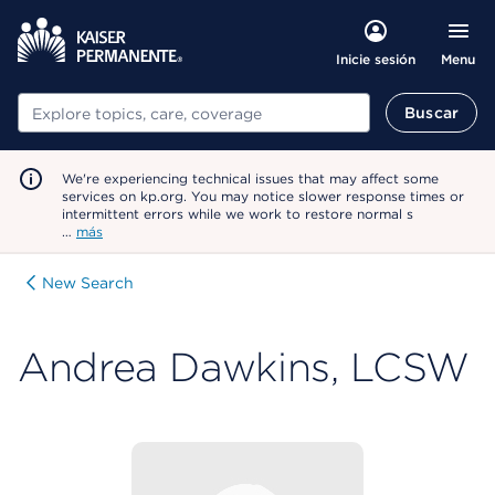
Menu
Inicie sesión
Buscar
Buscar
We're experiencing technical issues that may affect some
services on kp.org. You may notice slower response times or
intermittent errors while we work to restore normal s
…
más
New Search
Andrea Dawkins, LCSW