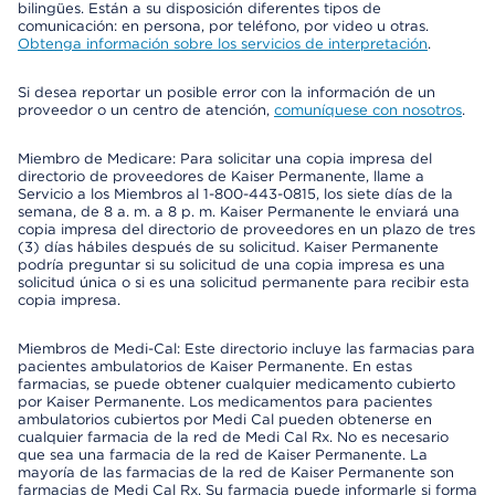
bilingües. Están a su disposición diferentes tipos de
comunicación: en persona, por teléfono, por video u otras.
Obtenga información sobre los servicios de interpretación
.
Si desea reportar un posible error con la información de un
proveedor o un centro de atención,
comuníquese con nosotros
.
Miembro de Medicare: Para solicitar una copia impresa del
directorio de proveedores de Kaiser Permanente, llame a
Servicio a los Miembros al 1-800-443-0815, los siete días de la
semana, de 8 a. m. a 8 p. m. Kaiser Permanente le enviará una
copia impresa del directorio de proveedores en un plazo de tres
(3) días hábiles después de su solicitud. Kaiser Permanente
podría preguntar si su solicitud de una copia impresa es una
solicitud única o si es una solicitud permanente para recibir esta
copia impresa.
Miembros de Medi-Cal: Este directorio incluye las farmacias para
pacientes ambulatorios de Kaiser Permanente. En estas
farmacias, se puede obtener cualquier medicamento cubierto
por Kaiser Permanente. Los medicamentos para pacientes
ambulatorios cubiertos por Medi Cal pueden obtenerse en
cualquier farmacia de la red de Medi Cal Rx. No es necesario
que sea una farmacia de la red de Kaiser Permanente. La
mayoría de las farmacias de la red de Kaiser Permanente son
farmacias de Medi Cal Rx. Su farmacia puede informarle si forma