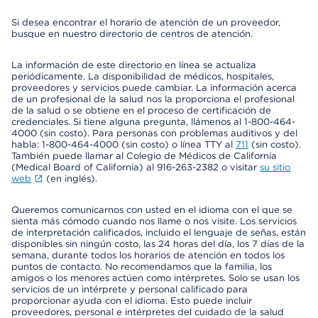
Si desea encontrar el horario de atención de un proveedor,
busque en nuestro directorio de centros de atención.
La información de este directorio en línea se actualiza
periódicamente. La disponibilidad de médicos, hospitales,
proveedores y servicios puede cambiar. La información acerca
de un profesional de la salud nos la proporciona el profesional
de la salud o se obtiene en el proceso de certificación de
credenciales. Si tiene alguna pregunta, llámenos al 1-800-464-
4000 (sin costo). Para personas con problemas auditivos y del
habla: 1-800-464-4000 (sin costo) o línea TTY al
711
(sin costo).
También puede llamar al Colegio de Médicos de California
(Medical Board of California) al 916-263-2382 o visitar
su sitio
web
(en inglés).
Queremos comunicarnos con usted en el idioma con el que se
sienta más cómodo cuando nos llame o nos visite. Los servicios
de interpretación calificados, incluido el lenguaje de señas, están
disponibles sin ningún costo, las 24 horas del día, los 7 días de la
semana, durante todos los horarios de atención en todos los
puntos de contacto. No recomendamos que la familia, los
amigos o los menores actúen como intérpretes. Solo se usan los
servicios de un intérprete y personal calificado para
proporcionar ayuda con el idioma. Esto puede incluir
proveedores, personal e intérpretes del cuidado de la salud