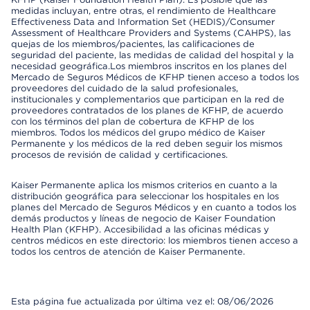
medidas incluyan, entre otras, el rendimiento de Healthcare
Effectiveness Data and Information Set (HEDIS)/Consumer
Assessment of Healthcare Providers and Systems (CAHPS), las
quejas de los miembros/pacientes, las calificaciones de
seguridad del paciente, las medidas de calidad del hospital y la
necesidad geográfica.Los miembros inscritos en los planes del
Mercado de Seguros Médicos de KFHP tienen acceso a todos los
proveedores del cuidado de la salud profesionales,
institucionales y complementarios que participan en la red de
proveedores contratados de los planes de KFHP, de acuerdo
con los términos del plan de cobertura de KFHP de los
miembros. Todos los médicos del grupo médico de Kaiser
Permanente y los médicos de la red deben seguir los mismos
procesos de revisión de calidad y certificaciones.
Kaiser Permanente aplica los mismos criterios en cuanto a la
distribución geográfica para seleccionar los hospitales en los
planes del Mercado de Seguros Médicos y en cuanto a todos los
demás productos y líneas de negocio de Kaiser Foundation
Health Plan (KFHP). Accesibilidad a las oficinas médicas y
centros médicos en este directorio: los miembros tienen acceso a
todos los centros de atención de Kaiser Permanente.
Esta página fue actualizada por última vez el: 08/06/2026