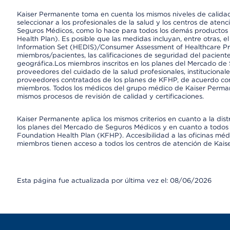
Kaiser Permanente toma en cuenta los mismos niveles de calidad,
seleccionar a los profesionales de la salud y los centros de atenc
Seguros Médicos, como lo hace para todos los demás productos 
Health Plan). Es posible que las medidas incluyan, entre otras, 
Information Set (HEDIS)/Consumer Assessment of Healthcare Pr
miembros/pacientes, las calificaciones de seguridad del paciente
geográfica.Los miembros inscritos en los planes del Mercado de
proveedores del cuidado de la salud profesionales, instituciona
proveedores contratados de los planes de KFHP, de acuerdo con
miembros. Todos los médicos del grupo médico de Kaiser Perman
mismos procesos de revisión de calidad y certificaciones.
Kaiser Permanente aplica los mismos criterios en cuanto a la dist
los planes del Mercado de Seguros Médicos y en cuanto a todos 
Foundation Health Plan (KFHP). Accesibilidad a las oficinas médi
miembros tienen acceso a todos los centros de atención de Kai
Esta página fue actualizada por última vez el: 08/06/2026