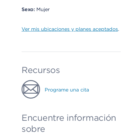
Sexo:
Mujer
Ver mis ubicaciones y planes aceptados
.
Recursos
Programe una cita
Encuentre información
sobre