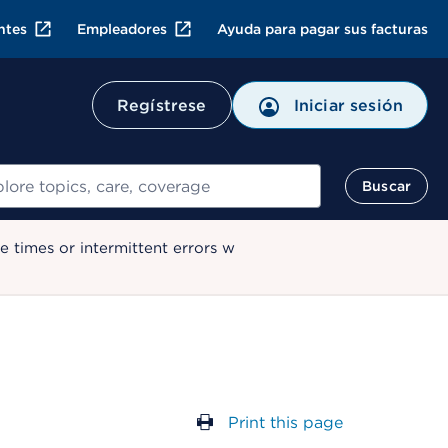
ntes
Empleadores
Ayuda para pagar sus facturas
Regístrese
Iniciar sesión
ar
Buscar
 times or intermittent errors w
Print this page