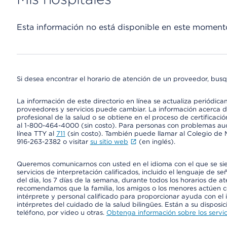
Esta información no está disponible en este moment
Si desea encontrar el horario de atención de un proveedor, busq
La información de este directorio en línea se actualiza periódica
proveedores y servicios puede cambiar. La información acerca de
profesional de la salud o se obtiene en el proceso de certificaci
al 1-800-464-4000 (sin costo). Para personas con problemas aud
línea TTY al
711
(sin costo). También puede llamar al Colegio de M
916-263-2382 o visitar
su sitio web
(en inglés).
Queremos comunicarnos con usted en el idioma con el que se si
servicios de interpretación calificados, incluido el lenguaje de se
del día, los 7 días de la semana, durante todos los horarios de a
recomendamos que la familia, los amigos o los menores actúen co
intérprete y personal calificado para proporcionar ayuda con el 
intérpretes del cuidado de la salud bilingües. Están a su disposi
teléfono, por video u otras.
Obtenga información sobre los servic