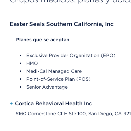
Easter Seals Southern California, Inc
List Header Planes que se aceptan
Planes que se aceptan
Exclusive Provider Organization (EPO)
HMO
Medi-Cal Managed Care
Point-of-Service Plan (POS)
Senior Advantage
+
Cortica Behavioral Health Inc
6160 Cornerstone Ct E Ste 100, San Diego, CA 921