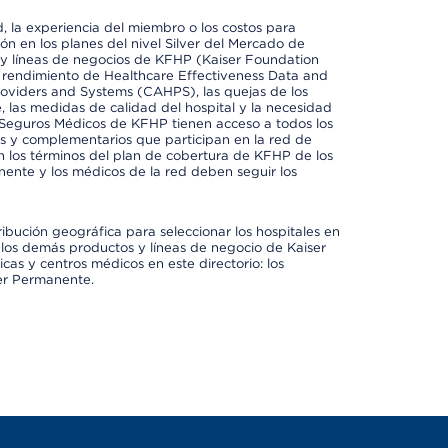
 la experiencia del miembro o los costos para
ión en los planes del nivel Silver del Mercado de
y líneas de negocios de KFHP (Kaiser Foundation
el rendimiento de Healthcare Effectiveness Data and
oviders and Systems (CAHPS), las quejas de los
, las medidas de calidad del hospital y la necesidad
 Seguros Médicos de KFHP tienen acceso a todos los
les y complementarios que participan en la red de
 los términos del plan de cobertura de KFHP de los
ente y los médicos de la red deben seguir los
ribución geográfica para seleccionar los hospitales en
los demás productos y líneas de negocio de Kaiser
cas y centros médicos en este directorio: los
ser Permanente.