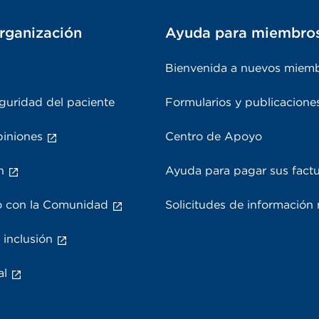
rganización
Ayuda para miembro
Bienvenida a nuevos miem
guridad del paciente
Formularios y publicacione
piniones
Centro de Apoyo
n
Ayuda para pagar sus fact
 con la Comunidad
Solicitudes de información
 inclusión
al