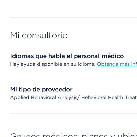
Mi consultorio
Idiomas que habla el personal médico
Hay ayuda disponible en su idioma.
Obtenga más in
Mi tipo de proveedor
Applied Behavioral Analysis/ Behavioral Health Tr
Grupos médicos, planes y ubic