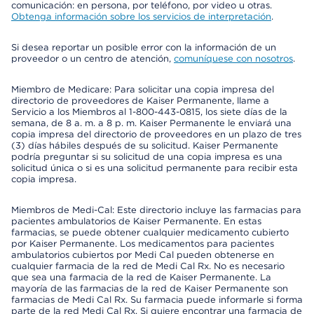
comunicación: en persona, por teléfono, por video u otras.
Obtenga información sobre los servicios de interpretación
.
Si desea reportar un posible error con la información de un
proveedor o un centro de atención,
comuníquese con nosotros
.
Miembro de Medicare: Para solicitar una copia impresa del
directorio de proveedores de Kaiser Permanente, llame a
Servicio a los Miembros al 1-800-443-0815, los siete días de la
semana, de 8 a. m. a 8 p. m. Kaiser Permanente le enviará una
copia impresa del directorio de proveedores en un plazo de tres
(3) días hábiles después de su solicitud. Kaiser Permanente
podría preguntar si su solicitud de una copia impresa es una
solicitud única o si es una solicitud permanente para recibir esta
copia impresa.
Miembros de Medi-Cal: Este directorio incluye las farmacias para
pacientes ambulatorios de Kaiser Permanente. En estas
farmacias, se puede obtener cualquier medicamento cubierto
por Kaiser Permanente. Los medicamentos para pacientes
ambulatorios cubiertos por Medi Cal pueden obtenerse en
cualquier farmacia de la red de Medi Cal Rx. No es necesario
que sea una farmacia de la red de Kaiser Permanente. La
mayoría de las farmacias de la red de Kaiser Permanente son
farmacias de Medi Cal Rx. Su farmacia puede informarle si forma
parte de la red Medi Cal Rx. Si quiere encontrar una farmacia de