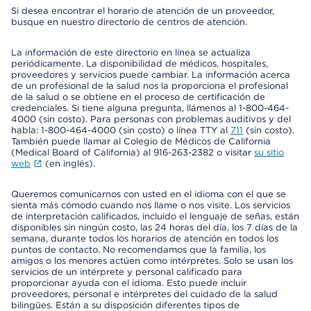
Si desea encontrar el horario de atención de un proveedor,
busque en nuestro directorio de centros de atención.
La información de este directorio en línea se actualiza
periódicamente. La disponibilidad de médicos, hospitales,
proveedores y servicios puede cambiar. La información acerca
de un profesional de la salud nos la proporciona el profesional
de la salud o se obtiene en el proceso de certificación de
credenciales. Si tiene alguna pregunta, llámenos al 1-800-464-
4000 (sin costo). Para personas con problemas auditivos y del
habla: 1-800-464-4000 (sin costo) o línea TTY al
711
(sin costo).
También puede llamar al Colegio de Médicos de California
(Medical Board of California) al 916-263-2382 o visitar
su sitio
web
(en inglés).
Queremos comunicarnos con usted en el idioma con el que se
sienta más cómodo cuando nos llame o nos visite. Los servicios
de interpretación calificados, incluido el lenguaje de señas, están
disponibles sin ningún costo, las 24 horas del día, los 7 días de la
semana, durante todos los horarios de atención en todos los
puntos de contacto. No recomendamos que la familia, los
amigos o los menores actúen como intérpretes. Solo se usan los
servicios de un intérprete y personal calificado para
proporcionar ayuda con el idioma. Esto puede incluir
proveedores, personal e intérpretes del cuidado de la salud
bilingües. Están a su disposición diferentes tipos de