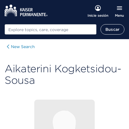
Menu
Inicie sesión
Buscar
Buscar
New Search
Aikaterini Kogketsidou-
Sousa