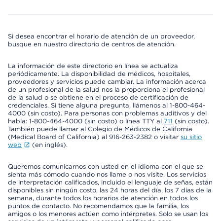
Si desea encontrar el horario de atención de un proveedor,
busque en nuestro directorio de centros de atención.
La información de este directorio en línea se actualiza
periódicamente. La disponibilidad de médicos, hospitales,
proveedores y servicios puede cambiar. La información acerca
de un profesional de la salud nos la proporciona el profesional
de la salud o se obtiene en el proceso de certificación de
credenciales. Si tiene alguna pregunta, llámenos al 1-800-464-
4000 (sin costo). Para personas con problemas auditivos y del
habla: 1-800-464-4000 (sin costo) o línea TTY al
711
(sin costo).
También puede llamar al Colegio de Médicos de California
(Medical Board of California) al 916-263-2382 o visitar
su sitio
web
(en inglés).
Queremos comunicarnos con usted en el idioma con el que se
sienta más cómodo cuando nos llame o nos visite. Los servicios
de interpretación calificados, incluido el lenguaje de señas, están
disponibles sin ningún costo, las 24 horas del día, los 7 días de la
semana, durante todos los horarios de atención en todos los
puntos de contacto. No recomendamos que la familia, los
amigos o los menores actúen como intérpretes. Solo se usan los