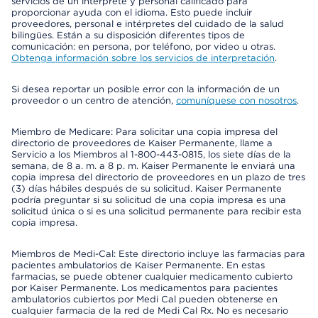
servicios de un intérprete y personal calificado para
proporcionar ayuda con el idioma. Esto puede incluir
proveedores, personal e intérpretes del cuidado de la salud
bilingües. Están a su disposición diferentes tipos de
comunicación: en persona, por teléfono, por video u otras.
Obtenga información sobre los servicios de interpretación
.
Si desea reportar un posible error con la información de un
proveedor o un centro de atención,
comuníquese con nosotros
.
Miembro de Medicare: Para solicitar una copia impresa del
directorio de proveedores de Kaiser Permanente, llame a
Servicio a los Miembros al 1-800-443-0815, los siete días de la
semana, de 8 a. m. a 8 p. m. Kaiser Permanente le enviará una
copia impresa del directorio de proveedores en un plazo de tres
(3) días hábiles después de su solicitud. Kaiser Permanente
podría preguntar si su solicitud de una copia impresa es una
solicitud única o si es una solicitud permanente para recibir esta
copia impresa.
Miembros de Medi-Cal: Este directorio incluye las farmacias para
pacientes ambulatorios de Kaiser Permanente. En estas
farmacias, se puede obtener cualquier medicamento cubierto
por Kaiser Permanente. Los medicamentos para pacientes
ambulatorios cubiertos por Medi Cal pueden obtenerse en
cualquier farmacia de la red de Medi Cal Rx. No es necesario