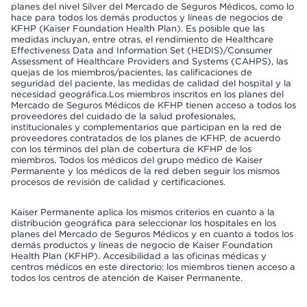
planes del nivel Silver del Mercado de Seguros Médicos, como lo
hace para todos los demás productos y líneas de negocios de
KFHP (Kaiser Foundation Health Plan). Es posible que las
medidas incluyan, entre otras, el rendimiento de Healthcare
Effectiveness Data and Information Set (HEDIS)/Consumer
Assessment of Healthcare Providers and Systems (CAHPS), las
quejas de los miembros/pacientes, las calificaciones de
seguridad del paciente, las medidas de calidad del hospital y la
necesidad geográfica.Los miembros inscritos en los planes del
Mercado de Seguros Médicos de KFHP tienen acceso a todos los
proveedores del cuidado de la salud profesionales,
institucionales y complementarios que participan en la red de
proveedores contratados de los planes de KFHP, de acuerdo
con los términos del plan de cobertura de KFHP de los
miembros. Todos los médicos del grupo médico de Kaiser
Permanente y los médicos de la red deben seguir los mismos
procesos de revisión de calidad y certificaciones.
Kaiser Permanente aplica los mismos criterios en cuanto a la
distribución geográfica para seleccionar los hospitales en los
planes del Mercado de Seguros Médicos y en cuanto a todos los
demás productos y líneas de negocio de Kaiser Foundation
Health Plan (KFHP). Accesibilidad a las oficinas médicas y
centros médicos en este directorio: los miembros tienen acceso a
todos los centros de atención de Kaiser Permanente.