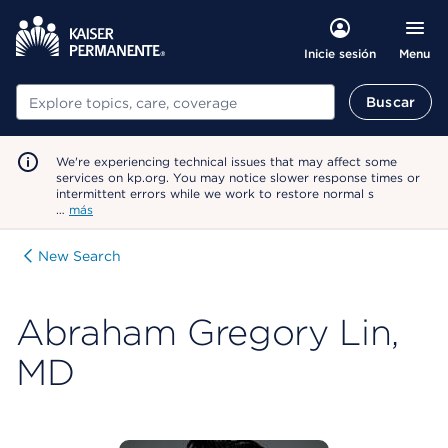
Menu
Inicie sesión
Buscar
Buscar
We're experiencing technical issues that may affect some
services on kp.org. You may notice slower response times or
intermittent errors while we work to restore normal s
…
más
New Search
Abraham Gregory Lin,
MD