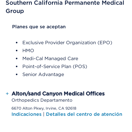
Southern California Permanente Medical
Group
List Header Planes que se aceptan
Planes que se aceptan
Exclusive Provider Organization (EPO)
HMO
Medi-Cal Managed Care
Point-of-Service Plan (POS)
Senior Advantage
+
Alton/sand Canyon Medical Offices
Orthopedics Departamento
6670 Alton Pkwy, Irvine, CA 92618
Indicaciones
|
Detalles del centro de atención