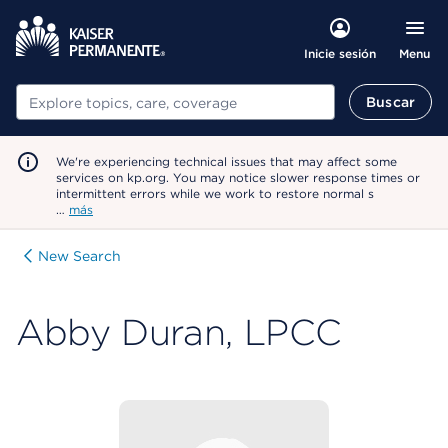
Menu
Inicie sesión
Buscar
Buscar
We're experiencing technical issues that may affect some
services on kp.org. You may notice slower response times or
intermittent errors while we work to restore normal s
…
más
New Search
Abby Duran, LPCC