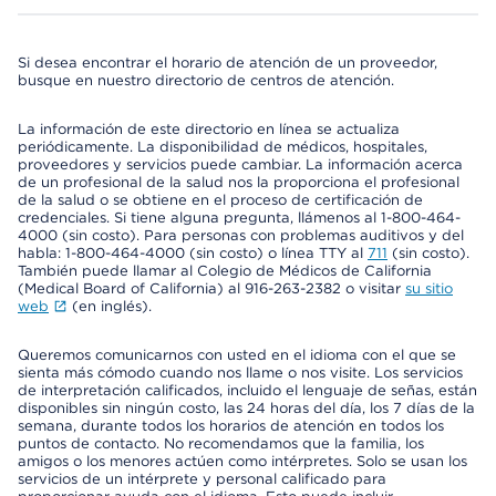
Si desea encontrar el horario de atención de un proveedor,
busque en nuestro directorio de centros de atención.
La información de este directorio en línea se actualiza
periódicamente. La disponibilidad de médicos, hospitales,
proveedores y servicios puede cambiar. La información acerca
de un profesional de la salud nos la proporciona el profesional
de la salud o se obtiene en el proceso de certificación de
credenciales. Si tiene alguna pregunta, llámenos al 1-800-464-
4000 (sin costo). Para personas con problemas auditivos y del
habla: 1-800-464-4000 (sin costo) o línea TTY al
711
(sin costo).
También puede llamar al Colegio de Médicos de California
(Medical Board of California) al 916-263-2382 o visitar
su sitio
web
(en inglés).
Queremos comunicarnos con usted en el idioma con el que se
sienta más cómodo cuando nos llame o nos visite. Los servicios
de interpretación calificados, incluido el lenguaje de señas, están
disponibles sin ningún costo, las 24 horas del día, los 7 días de la
semana, durante todos los horarios de atención en todos los
puntos de contacto. No recomendamos que la familia, los
amigos o los menores actúen como intérpretes. Solo se usan los
servicios de un intérprete y personal calificado para