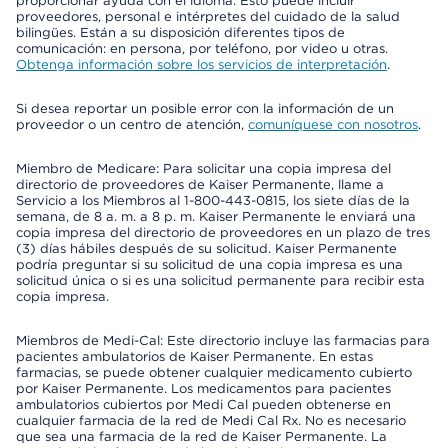
proporcionar ayuda con el idioma. Esto puede incluir
proveedores, personal e intérpretes del cuidado de la salud
bilingües. Están a su disposición diferentes tipos de
comunicación: en persona, por teléfono, por video u otras.
Obtenga información sobre los servicios de interpretación
.
Si desea reportar un posible error con la información de un
proveedor o un centro de atención,
comuníquese con nosotros
.
Miembro de Medicare: Para solicitar una copia impresa del
directorio de proveedores de Kaiser Permanente, llame a
Servicio a los Miembros al 1-800-443-0815, los siete días de la
semana, de 8 a. m. a 8 p. m. Kaiser Permanente le enviará una
copia impresa del directorio de proveedores en un plazo de tres
(3) días hábiles después de su solicitud. Kaiser Permanente
podría preguntar si su solicitud de una copia impresa es una
solicitud única o si es una solicitud permanente para recibir esta
copia impresa.
Miembros de Medi-Cal: Este directorio incluye las farmacias para
pacientes ambulatorios de Kaiser Permanente. En estas
farmacias, se puede obtener cualquier medicamento cubierto
por Kaiser Permanente. Los medicamentos para pacientes
ambulatorios cubiertos por Medi Cal pueden obtenerse en
cualquier farmacia de la red de Medi Cal Rx. No es necesario
que sea una farmacia de la red de Kaiser Permanente. La