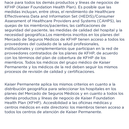
hace para todos los demás productos y líneas de negocios de
KFHP (Kaiser Foundation Health Plan). Es posible que las
medidas incluyan, entre otras, el rendimiento de Healthcare
Effectiveness Data and Information Set (HEDIS)/Consumer
Assessment of Healthcare Providers and Systems (CAHPS), las
quejas de los miembros/pacientes, las calificaciones de
seguridad del paciente, las medidas de calidad del hospital y la
necesidad geográfica.Los miembros inscritos en los planes del
Mercado de Seguros Médicos de KFHP tienen acceso a todos los
proveedores del cuidado de la salud profesionales,
institucionales y complementarios que participan en la red de
proveedores contratados de los planes de KFHP, de acuerdo
con los términos del plan de cobertura de KFHP de los
miembros. Todos los médicos del grupo médico de Kaiser
Permanente y los médicos de la red deben seguir los mismos
procesos de revisión de calidad y certificaciones.
Kaiser Permanente aplica los mismos criterios en cuanto a la
distribución geográfica para seleccionar los hospitales en los
planes del Mercado de Seguros Médicos y en cuanto a todos los
demás productos y líneas de negocio de Kaiser Foundation
Health Plan (KFHP). Accesibilidad a las oficinas médicas y
centros médicos en este directorio: los miembros tienen acceso a
todos los centros de atención de Kaiser Permanente.