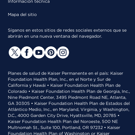
Información técnica
Mapa del sitio
Síganos en estos sitios de redes sociales externos que se
abrirán en una nueva ventana del navegador.
Planes de salud de Kaiser Permanente en el país: Kaiser
Foundation Health Plan, Inc., en el Norte y Sur de
California y Hawái • Kaiser Foundation Health Plan de
Colorado • Kaiser Foundation Health Plan de Georgia, Inc.,
Nine Piedmont Center, 3495 Piedmont Road NE, Atlanta,
GA 30305 • Kaiser Foundation Health Plan de Estados del
Atlántico Medio, Inc., en Maryland, Virginia, y Washington,
D.C., 4000 Garden City Drive, Hyattsville, MD, 20785 •
Kaiser Foundation Health Plan del Noroeste, 500 NE
Multnomah St., Suite 100, Portland, OR 97232 • Kaiser
Foundation Health Plan of Washington or Kaiser