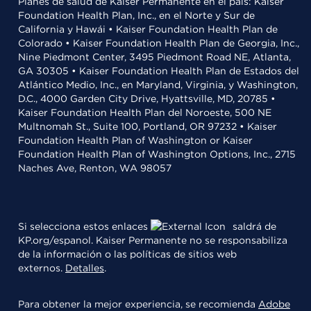
Planes de salud de Kaiser Permanente en el país: Kaiser
Foundation Health Plan, Inc., en el Norte y Sur de
California y Hawái • Kaiser Foundation Health Plan de
Colorado • Kaiser Foundation Health Plan de Georgia, Inc.,
Nine Piedmont Center, 3495 Piedmont Road NE, Atlanta,
GA 30305 • Kaiser Foundation Health Plan de Estados del
Atlántico Medio, Inc., en Maryland, Virginia, y Washington,
D.C., 4000 Garden City Drive, Hyattsville, MD, 20785 •
Kaiser Foundation Health Plan del Noroeste, 500 NE
Multnomah St., Suite 100, Portland, OR 97232 • Kaiser
Foundation Health Plan of Washington or Kaiser
Foundation Health Plan of Washington Options, Inc., 2715
Naches Ave, Renton, WA 98057
Si selecciona estos enlaces
saldrá de
KP.org/espanol. Kaiser Permanente no se responsabiliza
de la información o las políticas de sitios web
externos.
Detalles
.
Para obtener la mejor experiencia, se recomienda
Adobe