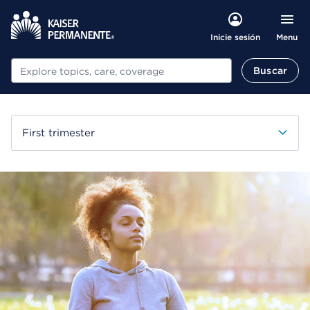
Menu
Inicie sesión
Buscar
Buscar
First trimester