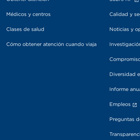
Médicos y centros
Calidad y se
Clases de salud
Noticias y o
Cómo obtener atención cuando viaja
Investigació
Compromiso
Diversidad e
Informe anu
Empleos
Preguntas d
Transparenci