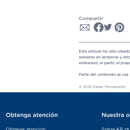
Compartir
Este artículo ha sido cread
asesoras en lactancia y otr
embarazo, el parto, el posp
Parte del contenido se us
© 2025 Kaiser Permanente.
Obtenga atención
Nuestra o
Obtener atención
Sobre KP