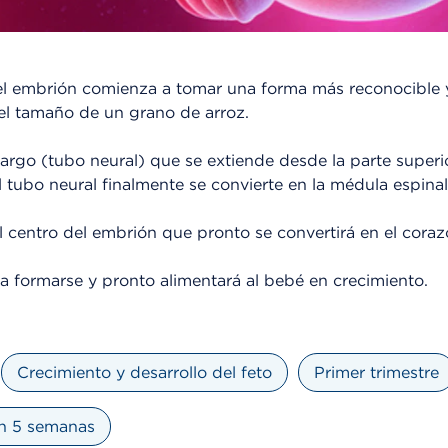
el embrión comienza a tomar una forma más reconocible 
del tamaño de un grano de arroz.
largo (tubo neural) que se extiende desde la parte superio
l tubo neural finalmente se convierte en la médula espinal
 centro del embrión que pronto se convertirá en el coraz
a formarse y pronto alimentará al bebé en crecimiento.
Crecimiento y desarrollo del feto
Primer trimestre
ón 5 semanas