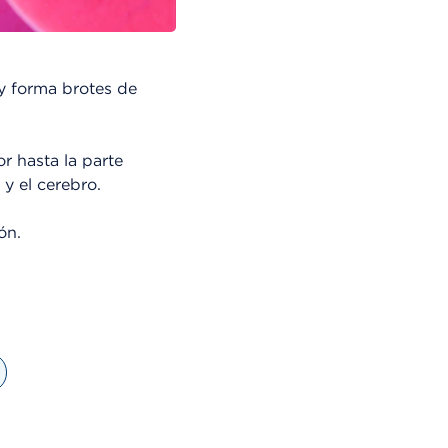
y forma brotes de
r hasta la parte
 y el cerebro.
ón.