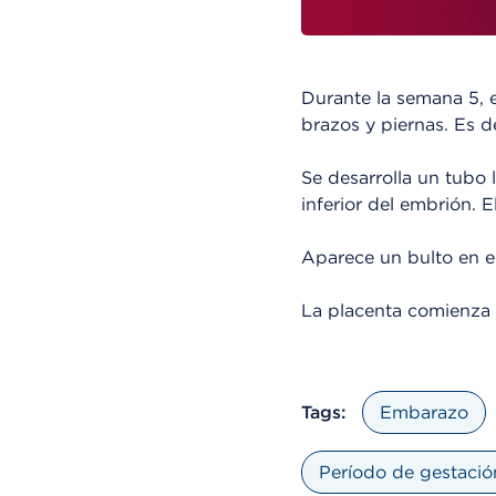
Durante la semana 5, 
brazos y piernas. Es 
Se desarrolla un tubo 
inferior del embrión. E
Aparece un bulto en el
La placenta comienza 
Tags:
Embarazo
Período de gestaci