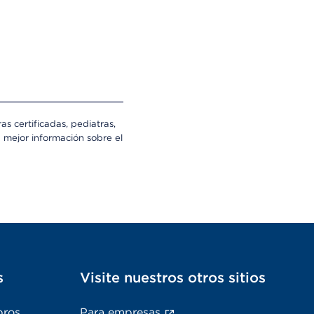
s certificadas, pediatras,
a mejor información sobre el
s
Visite nuestros otros sitios
bros
Para empresas