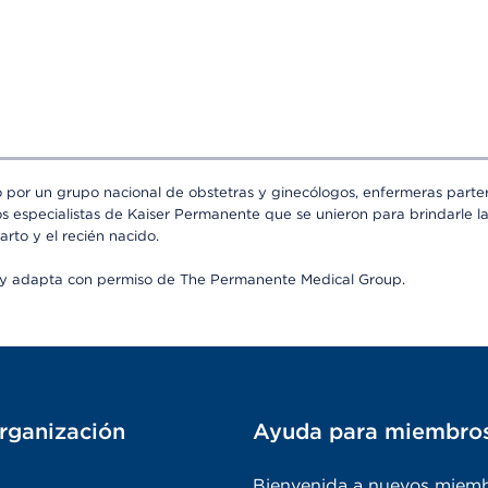
o por un grupo nacional de obstetras y ginecólogos, enfermeras partera
os especialistas de Kaiser Permanente que se unieron para brindarle l
arto y el recién nacido.
a y adapta con permiso de The Permanente Medical Group.
rganización
Ayuda para miembro
Bienvenida a nuevos miem