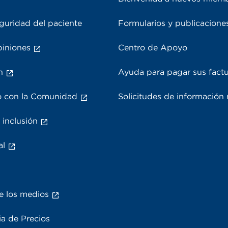
guridad del paciente
Formularios y publicacione
piniones
Centro de Apoyo
n
Ayuda para pagar sus fact
 con la Comunidad
Solicitudes de información
 inclusión
al
e los medios
a de Precios