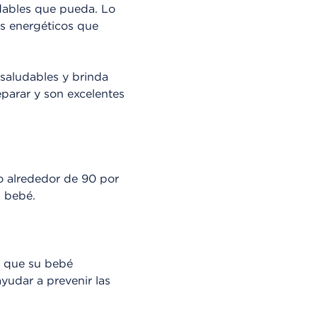
dables que pueda. Lo
s energéticos que
 saludables y brinda
eparar y son excelentes
lo alrededor de 90 por
u bebé.
a que su bebé
yudar a prevenir las