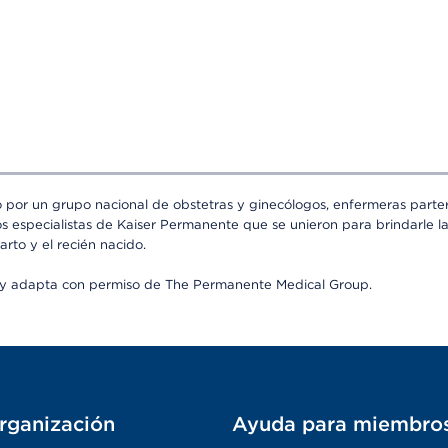
o por un grupo nacional de obstetras y ginecólogos, enfermeras partera
os especialistas de Kaiser Permanente que se unieron para brindarle l
arto y el recién nacido.
a y adapta con permiso de The Permanente Medical Group.
rganización
Ayuda para miembro