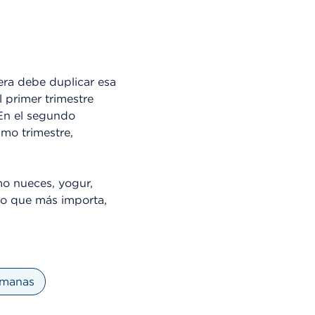
ra debe duplicar esa
 primer trimestre
 En el segundo
imo trimestre,
mo nueces, yogur,
 lo que más importa,
emanas