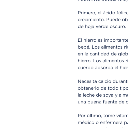
Primero, el ácido fóli
crecimiento. Puede ob
de hoja verde oscuro.
El hierro es important
bebé. Los alimentos r
en la cantidad de gló
hierro. Los alimentos 
cuerpo absorba el hier
Necesita calcio duran
obtenerlo de todo tip
la leche de soya y alm
una buena fuente de ca
Por último, tome vitam
médico o enfermera pa