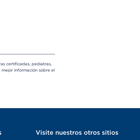
s certificadas, pediatras,
a mejor información sobre el
s
Visite nuestros otros sitios