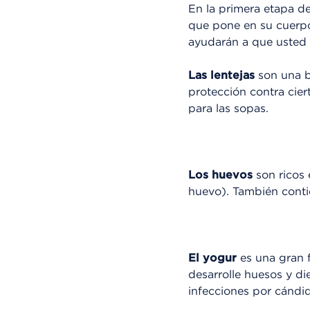
En la primera etapa d
que pone en su cuerpo
ayudarán a que usted 
Las lentejas
son una b
protección contra cier
para las sopas.
Los huevos
son ricos 
huevo). También contie
El yogur
es una gran 
desarrolle huesos y di
infecciones por cándi