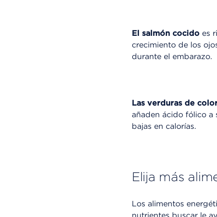
El salmón cocido
es r
crecimiento de los ojo
durante el embarazo.
Las verduras de colo
añaden ácido fólico a 
bajas en calorías.
Elija más alim
Los alimentos energét
nutrientes buscar le a