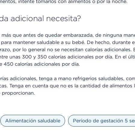
mentos, intente tomarlos con alimentos o por la noche.
a adicional necesita?
er más que antes de quedar embarazada, de ninguna mane
 para mantener saludable a su bebé. De hecho, durante el
zo, por lo general no se necesitan calorías adicionales.
ntre unas 300 y 350 calorías adicionales por día. En el últ
e 450 calorías adicionales por día.
rías adicionales, tenga a mano refrigerios saludables, co
scas. Tenga en cuenta que no es la cantidad de alimentos
e proporcionan.
Alimentación saludable
Período de gestación 5 s