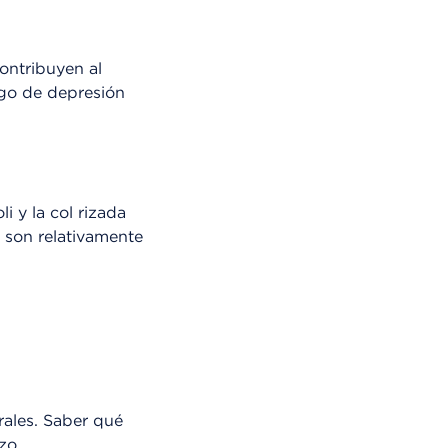
ontribuyen al
sgo de depresión
i y la col rizada
o son relativamente
rales. Saber qué
zo.