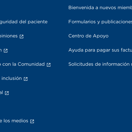
Bienvenida a nuevos miem
guridad del paciente
Formularios y publicacione
piniones
Centro de Apoyo
n
Ayuda para pagar sus fact
 con la Comunidad
Solicitudes de información
 inclusión
al
e los medios