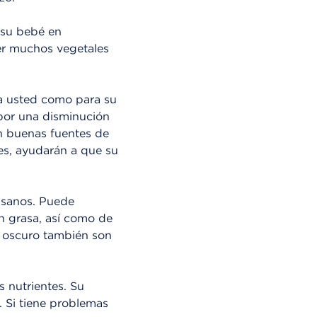
e su bebé en
er muchos vegetales
ara usted como para su
 por una disminución
on buenas fuentes de
tes, ayudarán a que su
s sanos. Puede
n grasa, así como de
de oscuro también son
 nutrientes. Su
 Si tiene problemas