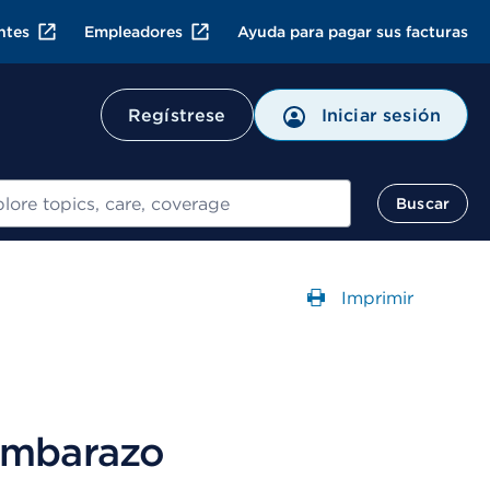
ntes
Empleadores
Ayuda para pagar sus facturas
Regístrese
Iniciar sesión
ar
Buscar
Imprimir
Abre un Cuadr
 embarazo