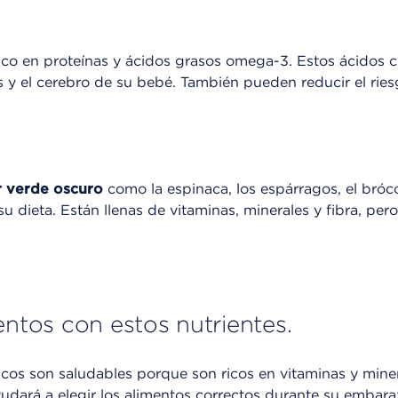
ico en proteínas y ácidos grasos omega-3. Estos ácidos c
s y el cerebro de su bebé. También pueden reducir el rie
r verde oscuro
como la espinaca, los espárragos, el brócol
su dieta. Están llenas de vitaminas, minerales y fibra, per
entos con estos nutrientes.
icos son saludables porque son ricos en vitaminas y mine
yudará a elegir los alimentos correctos durante su embara