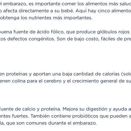
el embarazo, es importante comer los alimentos más salu
 afecta directamente a su bebé. Aquí hay cinco alimento
obtenga los nutrientes más importantes.
uena fuente de ácido fólico, que produce glóbulos rojos
tos defectos congénitos. Son de bajo costo, fáciles de pr
en proteínas y aportan una baja cantidad de calorías (so
nen colina para el cerebro y el crecimiento general de s
fuente de calcio y proteína. Mejora su digestión y ayuda 
entes fuertes. También contiene probióticos que pueden a
da, que son comunes durante el embarazo.