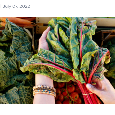
|
July 07, 2022