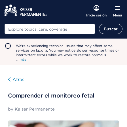
Menu
Inicie sesión
Buscar
Buscar
We're experiencing technical issues that may affect some
services on kp.org. You may notice slower response times or
intermittent errors while we work to restore normal s
…
más
Atrás
Comprender el monitoreo fetal
by
Kaiser Permanente