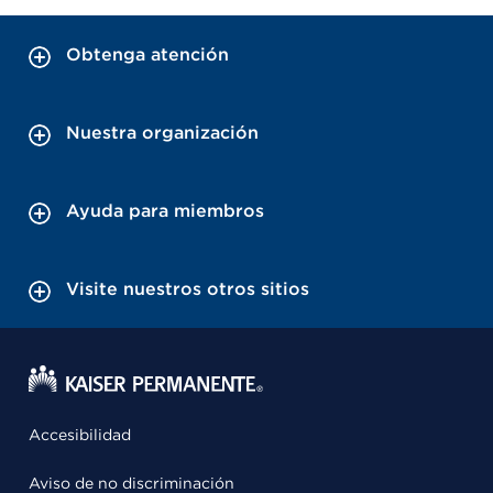
Obtenga atención
Nuestra organización
Ayuda para miembros
Visite nuestros otros sitios
Accesibilidad
Aviso de no discriminación