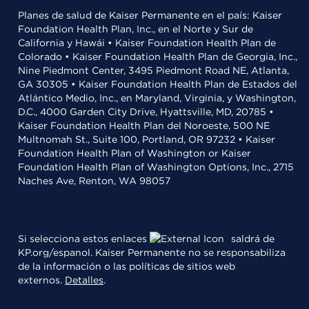
Planes de salud de Kaiser Permanente en el país: Kaiser
Foundation Health Plan, Inc., en el Norte y Sur de
California y Hawái • Kaiser Foundation Health Plan de
Colorado • Kaiser Foundation Health Plan de Georgia, Inc.,
Nine Piedmont Center, 3495 Piedmont Road NE, Atlanta,
GA 30305 • Kaiser Foundation Health Plan de Estados del
Atlántico Medio, Inc., en Maryland, Virginia, y Washington,
D.C., 4000 Garden City Drive, Hyattsville, MD, 20785 •
Kaiser Foundation Health Plan del Noroeste, 500 NE
Multnomah St., Suite 100, Portland, OR 97232 • Kaiser
Foundation Health Plan of Washington or Kaiser
Foundation Health Plan of Washington Options, Inc., 2715
Naches Ave, Renton, WA 98057
Si selecciona estos enlaces
saldrá de
KP.org/espanol. Kaiser Permanente no se responsabiliza
de la información o las políticas de sitios web
externos.
Detalles
.