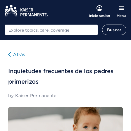
Menu
Inicie sesión
Buscar
Buscar
Atrás
Inquietudes frecuentes de los padres
primerizos
by
Kaiser Permanente