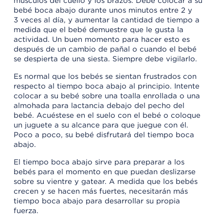
músculos del cuello y los brazos. Debe colocar a su
bebé boca abajo durante unos minutos entre 2 y
3 veces al día, y aumentar la cantidad de tiempo a
medida que el bebé demuestre que le gusta la
actividad. Un buen momento para hacer esto es
después de un cambio de pañal o cuando el bebé
se despierta de una siesta. Siempre debe vigilarlo.
Es normal que los bebés se sientan frustrados con
respecto al tiempo boca abajo al principio. Intente
colocar a su bebé sobre una toalla enrollada o una
almohada para lactancia debajo del pecho del
bebé. Acuéstese en el suelo con el bebé o coloque
un juguete a su alcance para que juegue con él.
Poco a poco, su bebé disfrutará del tiempo boca
abajo.
El tiempo boca abajo sirve para preparar a los
bebés para el momento en que puedan deslizarse
sobre su vientre y gatear. A medida que los bebés
crecen y se hacen más fuertes, necesitarán más
tiempo boca abajo para desarrollar su propia
fuerza.