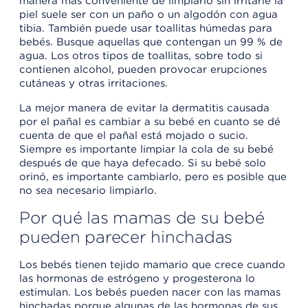
manera más conveniente de limpiarlo sin irritarle la
piel suele ser con un paño o un algodón con agua
tibia. También puede usar toallitas húmedas para
bebés. Busque aquellas que contengan un 99 % de
agua. Los otros tipos de toallitas, sobre todo si
contienen alcohol, pueden provocar erupciones
cutáneas y otras irritaciones.
La mejor manera de evitar la dermatitis causada
por el pañal es cambiar a su bebé en cuanto se dé
cuenta de que el pañal está mojado o sucio.
Siempre es importante limpiar la cola de su bebé
después de que haya defecado. Si su bebé solo
orinó, es importante cambiarlo, pero es posible que
no sea necesario limpiarlo.
Por qué las mamas de su bebé
pueden parecer hinchadas
Los bebés tienen tejido mamario que crece cuando
las hormonas de estrógeno y progesterona lo
estimulan. Los bebés pueden nacer con las mamas
hinchadas porque algunas de las hormonas de sus