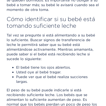
se queden dormidos. Es importante no obligar a su
bebé a tomar más; su bebé le avisará cuando sea el
momento de otra toma.
Cómo identificar si su bebé está
tomando suficiente leche
Tal vez se pregunte si está alimentando a su bebé
lo suficiente. Buscar signos de transferencia de
leche le permitirá saber que su bebé está
alimentándose activamente. Mientras amamanta,
puede saber si el bebé está recibiendo leche si
sucede lo siguiente:
El bebé tiene los ojos abiertos.
Usted oye al bebé tragar.
Puede ver que el bebé realiza succiones
largas.
El peso de su bebé puede indicarle si está
recibiendo suficiente leche. Los bebés que se
alimentan lo suficiente aumentan de peso. Es
normal que los bebés pierdan un poco de peso los