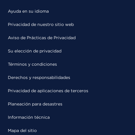
Ayuda en su idioma
Privacidad de nuestro sitio web
Aviso de Prácticas de Privacidad
Su elección de privacidad
Términos y condiciones
Derechos y responsabilidades
Privacidad de aplicaciones de terceros
Planeación para desastres
Información técnica
Mapa del sitio