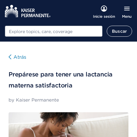
Menu
Inicie sesión
Buscar
Buscar
Atrás
Prepárese para tener una lactancia
materna satisfactoria
by
Kaiser Permanente