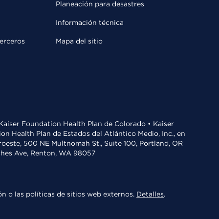
Planeación para desastres
Información técnica
terceros
Mapa del sitio
• Kaiser Foundation Health Plan de Colorado • Kaiser
n Health Plan de Estados del Atlántico Medio, Inc., en
oroeste, 500 NE Multnomah St., Suite 100, Portland, OR
aches Ave, Renton, WA 98057
n o las políticas de sitios web externos.
Detalles
.