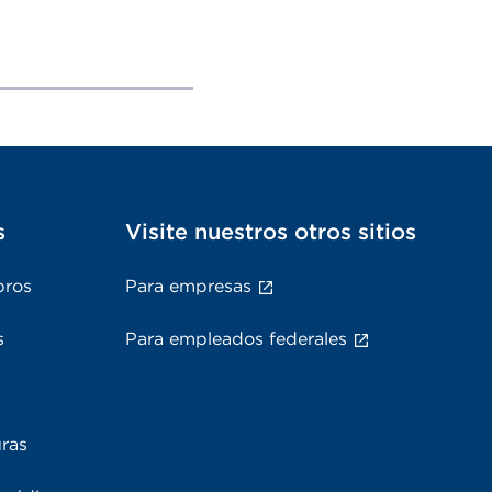
s
Visite nuestros otros sitios
bros
Para empresas
s
Para empleados federales
uras