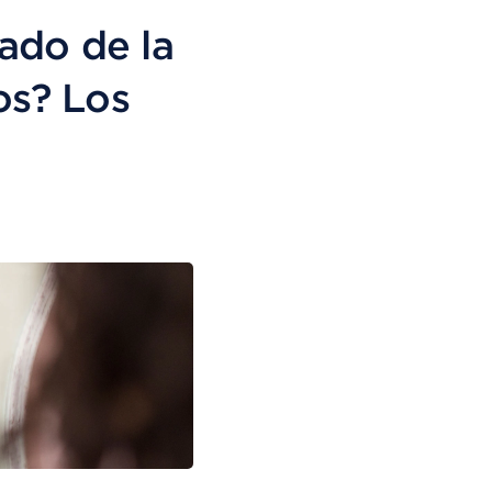
ado de la
os? Los