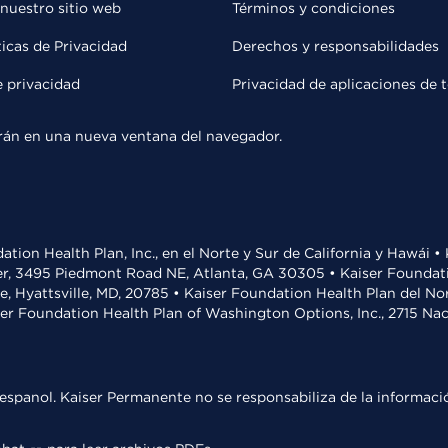
 nuestro sitio web
Términos y condiciones
ticas de Privacidad
Derechos y responsabilidades
e privacidad
Privacidad de aplicaciones de 
rirán en una nueva ventana del navegador.
ation Health Plan, Inc., en el Norte y Sur de California y Hawái 
r, 3495 Piedmont Road NE, Atlanta, GA 30305 • Kaiser Foundatio
ve, Hyattsville, MD, 20785 • Kaiser Foundation Health Plan del N
ser Foundation Health Plan of Washington Options, Inc., 2715 N
espanol. Kaiser Permanente no se responsabiliza de la informació