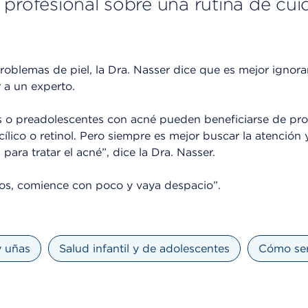
 profesional sobre una rutina de cui
roblemas de piel, la Dra. Nasser dice que es mejor ignorar
r a un experto.
 o preadolescentes con acné pueden beneficiarse de pr
cílico o retinol. Pero siempre es mejor buscar la atención 
 para tratar el acné”, dice la Dra. Nasser.
s, comience con poco y vaya despacio”.
y uñas
Salud infantil y de adolescentes
Cómo ser