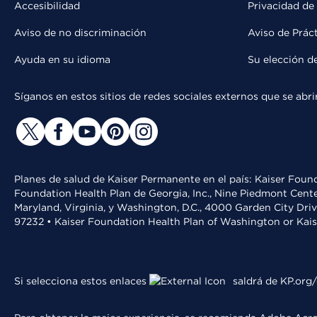
Accesibilidad
Privacidad de
Aviso de no discriminación
Aviso de Prác
Ayuda en su idioma
Su elección d
Síganos en estos sitios de redes sociales externos que se ab
Planes de salud de Kaiser Permanente en el país: Kaiser Found
Foundation Health Plan de Georgia, Inc., Nine Piedmont Cente
Maryland, Virginia, y Washington, D.C., 4000 Garden City Dri
97232 • Kaiser Foundation Health Plan of Washington or Kai
Si selecciona estos enlaces
saldrá de KP.org/