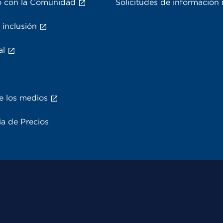
 con la Comunidad
Solicitudes de información
 inclusión
al
e los medios
a de Precios