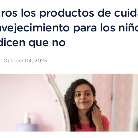
ros los productos de cuid
nvejecimiento para los niñ
dicen que no
|
October 04, 2025