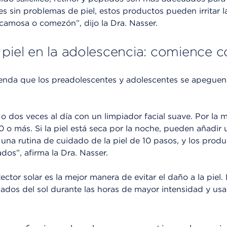
es sin problemas de piel, estos productos pueden irritar la
scamosa o comezón”, dijo la Dra. Nasser.
 piel en la adolescencia: comience c
enda que los preadolescentes y adolescentes se apeguen 
 o dos veces al día con un limpiador facial suave. Por la
 o más. Si la piel está seca por la noche, pueden añadir
a una rutina de cuidado de la piel de 10 pasos, y los prod
os”, afirma la Dra. Nasser.
ector solar es la mejor manera de evitar el daño a la piel
ados del sol durante las horas de mayor intensidad y us