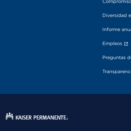
Compromiso
Diversidad e
Informe anu
Empleos
Preguntas d
Transparenci