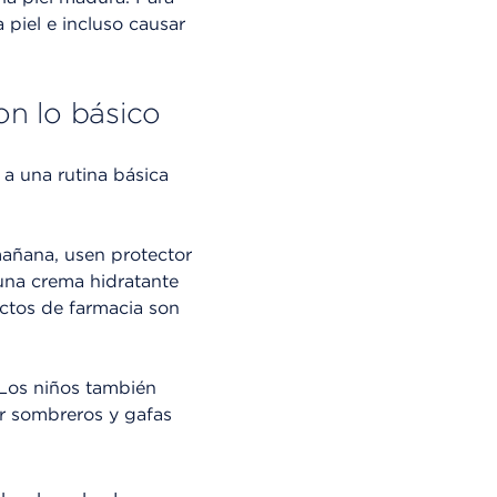
 piel e incluso causar
on lo básico
a una rutina básica
 mañana, usen protector
 una crema hidratante
uctos de farmacia son
. Los niños también
ar sombreros y gafas