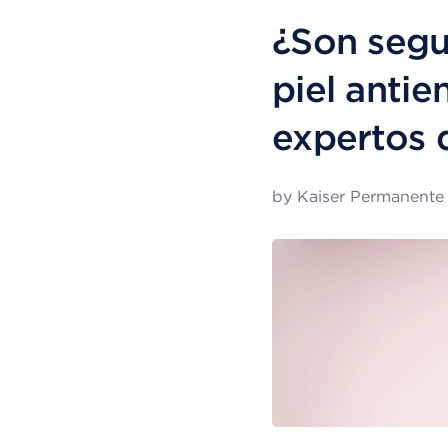
¿Son segu
piel antie
expertos 
by
Kaiser Permanente