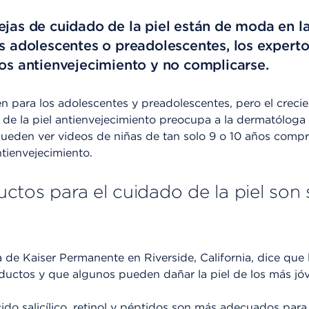
ejas de cuidado de la piel están de moda en la
os adolescentes o preadolescentes, los exper
tos antienvejecimiento y no complicarse.
 para los adolescentes y preadolescentes, pero el crecien
de la piel antienvejecimiento preocupa a la dermatóloga
e pueden ver videos de niñas de tan solo 9 o 10 años com
tienvejecimiento.
ctos para el cuidado de la piel son
 de Kaiser Permanente en Riverside, California, dice que 
uctos y que algunos pueden dañar la piel de los más jó
do salicílico, retinol y péptidos son más adecuados para 