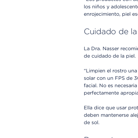
los niños y adolescent
enrojecimiento, piel e
Cuidado de la
La Dra. Nasser recomi
de cuidado de la piel.
“Limpien el rostro una
solar con un FPS de 30
facial. No es necesari
perfectamente apropiad
Ella dice que usar prot
deben mantenerse alej
de sol.