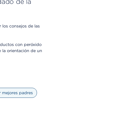
dado de la
 los consejos de las
oductos con peróxido
y la orientación de un
 mejores padres