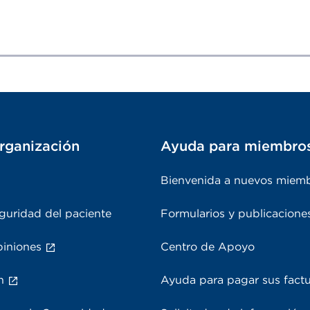
rganización
Ayuda para miembro
Bienvenida a nuevos miem
guridad del paciente
Formularios y publicacione
piniones
Centro de Apoyo
n
Ayuda para pagar sus fact