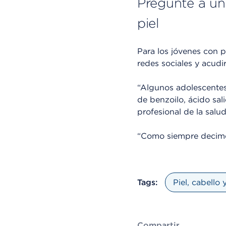
Pregunte a un
piel
Para los jóvenes con p
redes sociales y acudi
“Algunos adolescentes
de benzoilo, ácido sali
profesional de la salud
“Como siempre decimo
Tags:
Piel, cabello 
Compartir