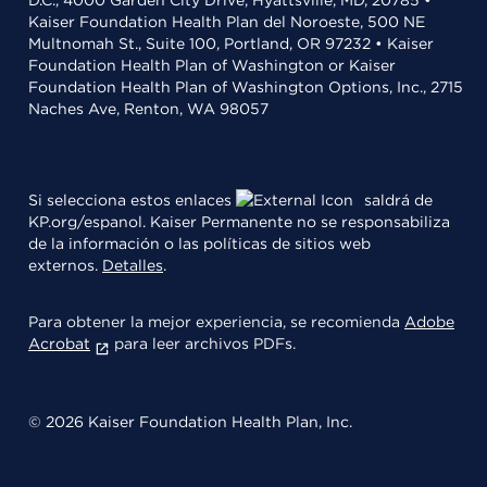
D.C., 4000 Garden City Drive, Hyattsville, MD, 20785 •
Kaiser Foundation Health Plan del Noroeste, 500 NE
Multnomah St., Suite 100, Portland, OR 97232 • Kaiser
Foundation Health Plan of Washington or Kaiser
Foundation Health Plan of Washington Options, Inc., 2715
Naches Ave, Renton, WA 98057
Si selecciona estos enlaces
saldrá de
KP.org/espanol. Kaiser Permanente no se responsabiliza
de la información o las políticas de sitios web
externos.
Detalles
.
Para obtener la mejor experiencia, se recomienda
Adobe
Acrobat
para leer archivos PDFs.
© 2026 Kaiser Foundation Health Plan, Inc.