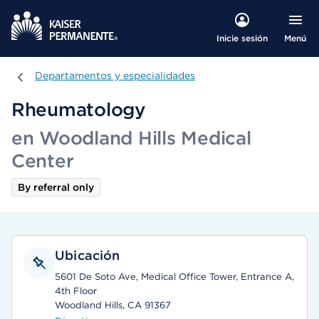
Menú
Inicie sesión
Departamentos y especialidades
Departamentos y especialidades
Rheumatology
en Woodland Hills Medical
Center
By referral only
Ubicación
5601 De Soto Ave, Medical Office Tower, Entrance A,
4th Floor
Woodland Hills, CA 91367