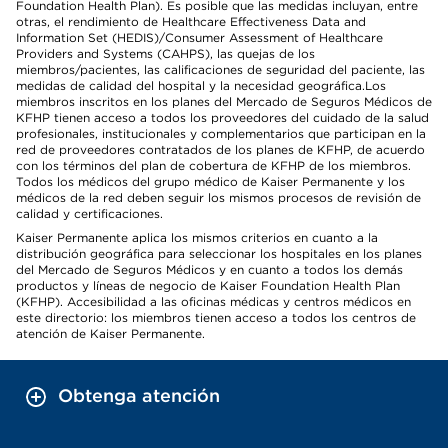
Foundation Health Plan). Es posible que las medidas incluyan, entre
otras, el rendimiento de Healthcare Effectiveness Data and
Information Set (HEDIS)/Consumer Assessment of Healthcare
Providers and Systems (CAHPS), las quejas de los
miembros/pacientes, las calificaciones de seguridad del paciente, las
medidas de calidad del hospital y la necesidad geográfica.Los
miembros inscritos en los planes del Mercado de Seguros Médicos de
KFHP tienen acceso a todos los proveedores del cuidado de la salud
profesionales, institucionales y complementarios que participan en la
red de proveedores contratados de los planes de KFHP, de acuerdo
con los términos del plan de cobertura de KFHP de los miembros.
Todos los médicos del grupo médico de Kaiser Permanente y los
médicos de la red deben seguir los mismos procesos de revisión de
calidad y certificaciones.
Kaiser Permanente aplica los mismos criterios en cuanto a la
distribución geográfica para seleccionar los hospitales en los planes
del Mercado de Seguros Médicos y en cuanto a todos los demás
productos y líneas de negocio de Kaiser Foundation Health Plan
(KFHP). Accesibilidad a las oficinas médicas y centros médicos en
este directorio: los miembros tienen acceso a todos los centros de
atención de Kaiser Permanente.
Obtenga atención