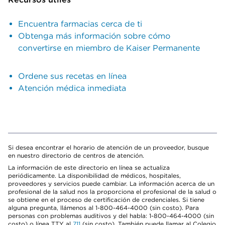
Encuentra farmacias cerca de ti
Obtenga más información sobre cómo
convertirse en miembro de Kaiser Permanente
Ordene sus recetas en línea
Atención médica inmediata
Si desea encontrar el horario de atención de un proveedor, busque
en nuestro directorio de centros de atención.
La información de este directorio en línea se actualiza
periódicamente. La disponibilidad de médicos, hospitales,
proveedores y servicios puede cambiar. La información acerca de un
profesional de la salud nos la proporciona el profesional de la salud o
se obtiene en el proceso de certificación de credenciales. Si tiene
alguna pregunta, llámenos al 1-800-464-4000 (sin costo). Para
personas con problemas auditivos y del habla: 1-800-464-4000 (sin
costo) o línea TTY al
711
(sin costo). También puede llamar al Colegio