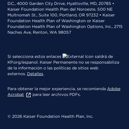
D.C., 4000 Garden City Drive, Hyattsville, MD, 20785 •
Kaiser Foundation Health Plan del Noroeste, 500 NE
Multnomah St., Suite 100, Portland, OR 97232 • Kaiser
Foundation Health Plan of Washington or Kaiser
Foundation Health Plan of Washington Options, Inc., 2715
Naches Ave, Renton, WA 98057
Si selecciona estos enlaces
saldrá de
KP.org/espanol. Kaiser Permanente no se responsabiliza
de la información o las políticas de sitios web
externos.
Detalles
.
Para obtener la mejor experiencia, se recomienda
Adobe
Acrobat
para leer archivos PDFs.
© 2026 Kaiser Foundation Health Plan, Inc.