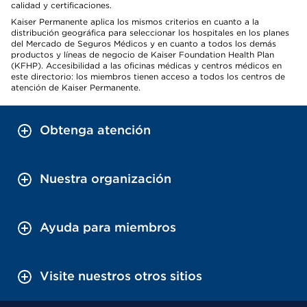
calidad y certificaciones.
Kaiser Permanente aplica los mismos criterios en cuanto a la
distribución geográfica para seleccionar los hospitales en los planes
del Mercado de Seguros Médicos y en cuanto a todos los demás
productos y líneas de negocio de Kaiser Foundation Health Plan
(KFHP). Accesibilidad a las oficinas médicas y centros médicos en
este directorio: los miembros tienen acceso a todos los centros de
atención de Kaiser Permanente.
Obtenga atención
Nuestra organización
Ayuda para miembros
Visite nuestros otros sitios