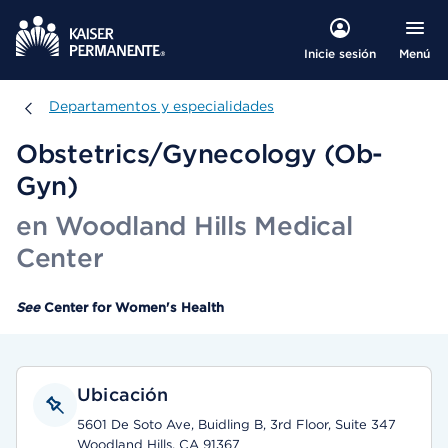
Menú
Inicie sesión
Departamentos y especialidades
Departamentos y especialidades
Obstetrics/Gynecology (Ob-
Gyn)
en Woodland Hills Medical
Center
See
Center for Women's Health
Ubicación
5601 De Soto Ave, Buidling B, 3rd Floor, Suite 347
Woodland Hills, CA 91367