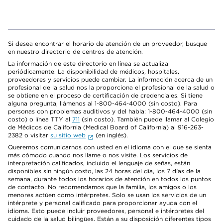
Si desea encontrar el horario de atención de un proveedor, busque
en nuestro directorio de centros de atención.
La información de este directorio en línea se actualiza
periódicamente. La disponibilidad de médicos, hospitales,
proveedores y servicios puede cambiar. La información acerca de un
profesional de la salud nos la proporciona el profesional de la salud o
se obtiene en el proceso de certificación de credenciales. Si tiene
alguna pregunta, llámenos al 1-800-464-4000 (sin costo). Para
personas con problemas auditivos y del habla: 1-800-464-4000 (sin
costo) o línea TTY al
711
(sin costo). También puede llamar al Colegio
de Médicos de California (Medical Board of California) al 916-263-
2382 o visitar
su sitio web
(en inglés).
Queremos comunicarnos con usted en el idioma con el que se sienta
más cómodo cuando nos llame o nos visite. Los servicios de
interpretación calificados, incluido el lenguaje de señas, están
disponibles sin ningún costo, las 24 horas del día, los 7 días de la
semana, durante todos los horarios de atención en todos los puntos
de contacto. No recomendamos que la familia, los amigos o los
menores actúen como intérpretes. Solo se usan los servicios de un
intérprete y personal calificado para proporcionar ayuda con el
idioma. Esto puede incluir proveedores, personal e intérpretes del
cuidado de la salud bilingües. Están a su disposición diferentes tipos