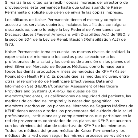
Si realiza la solicitud para recibir copias impresas del directorio de
proveedores, esta permanece hasta que usted abandone Kaiser
Permanente o solicite que dejen de enviarle las copias impresas.
Los afiliados de Kaiser Permanente tienen el mismo y completo
acceso a los servicios cubiertos, incluidos los afiliados con alguna
discapacidad, como lo exige la Ley Federal de Americanos con
Discapacidades (Federal Americans with Disabilities Act) de 1990, y
la sección 504 de la Ley de Rehabilitación (Rehabilitation Act) de
1973.
Kaiser Permanente toma en cuenta los mismos niveles de calidad, la
experiencia del miembro o los costos para seleccionar a los
profesionales de la salud y los centros de atención en los planes del
nivel Silver del Mercado de Seguros Médicos, como lo hace para
todos los demás productos y líneas de negocios de KFHP (Kaiser
Foundation Health Plan). Es posible que las medidas incluyan, entre
otras, el rendimiento de Healthcare Effectiveness Data and
Information Set (HEDIS)/Consumer Assessment of Healthcare
Providers and Systems (CAHPS), las quejas de los
miembros/pacientes, las calificaciones de seguridad del paciente, las
medidas de calidad del hospital y la necesidad geográfica.Los
miembros inscritos en los planes del Mercado de Seguros Médicos de
KFHP tienen acceso a todos los proveedores del cuidado de la salud
profesionales, institucionales y complementarios que participan en la
red de proveedores contratados de los planes de KFHP, de acuerdo
con los términos del plan de cobertura de KFHP de los miembros.
Todos los médicos del grupo médico de Kaiser Permanente y los
médicos de la red deben seguir los mismos procesos de revisión de