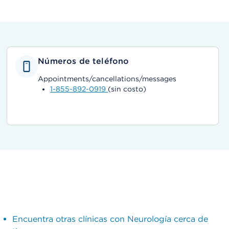
Números de teléfono
Appointments/cancellations/messages
1-855-892-0919
(sin costo)
Encuentra otras clínicas con Neurología cerca de