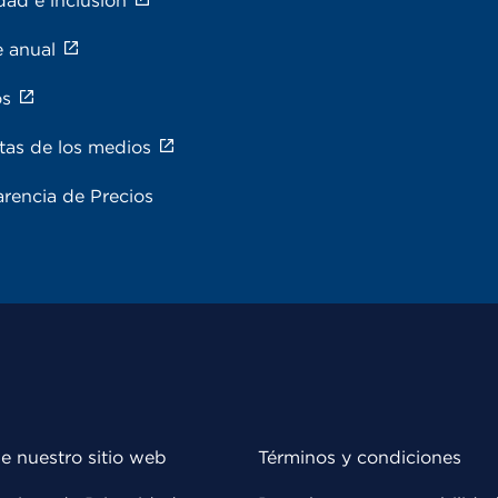
dad e inclusión
e anual
os
tas de los medios
rencia de Precios
e nuestro sitio web
Términos y condiciones