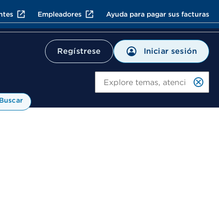
ntes
Empleadores
Ayuda para pagar sus facturas
Iniciar sesión
Regístrese
Bu
Buscar