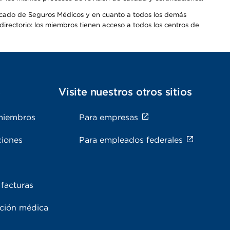
Mercado de Seguros Médicos y en cuanto a todos los demás
irectorio: los miembros tienen acceso a todos los centros de
s
Visite nuestros otros sitios
miembros
Para empresas
ciones
Para empleados federales
facturas
ación médica