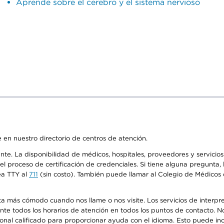
Aprende sobre el cerebro y el sistema nervioso
 en nuestro directorio de centros de atención.
ente. La disponibilidad de médicos, hospitales, proveedores y servici
n el proceso de certificación de credenciales. Si tiene alguna pregunt
ea TTY al
711
(sin costo). También puede llamar al Colegio de Médicos d
más cómodo cuando nos llame o nos visite. Los servicios de interpreta
urante todos los horarios de atención en todos los puntos de contacto.
sonal calificado para proporcionar ayuda con el idioma. Esto puede inc