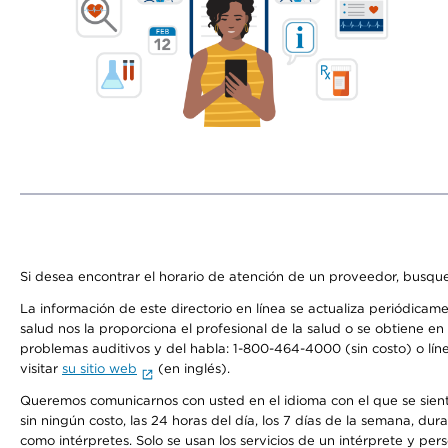
Si desea encontrar el horario de atención de un proveedor, busque
La información de este directorio en línea se actualiza periódicam
salud nos la proporciona el profesional de la salud o se obtiene e
problemas auditivos y del habla: 1-800-464-4000 (sin costo) o lín
visitar
su sitio web
(en inglés).
Queremos comunicarnos con usted en el idioma con el que se sienta 
sin ningún costo, las 24 horas del día, los 7 días de la semana, d
como intérpretes. Solo se usan los servicios de un intérprete y per