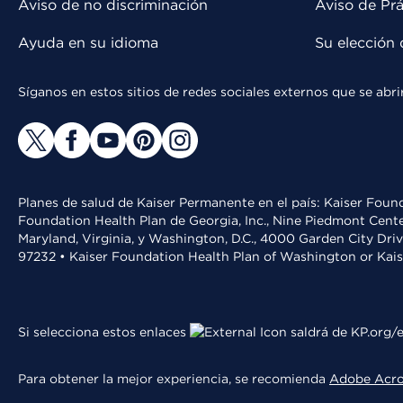
Aviso de no discriminación
Aviso de Prá
Ayuda en su idioma
Su elección 
Síganos en estos sitios de redes sociales externos que se ab
Planes de salud de Kaiser Permanente en el país: Kaiser Found
Foundation Health Plan de Georgia, Inc., Nine Piedmont Cente
Maryland, Virginia, y Washington, D.C., 4000 Garden City Dri
97232 • Kaiser Foundation Health Plan of Washington or Kai
Si selecciona estos enlaces
saldrá de KP.org/e
Para obtener la mejor experiencia, se recomienda
Adobe Acr