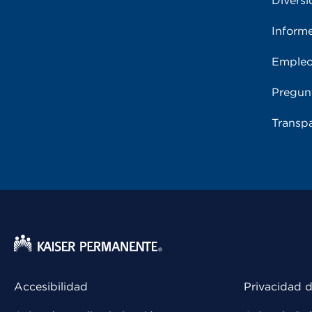
Diversi
Inform
Emple
Pregun
Transpa
Accesibilidad
Privacidad d