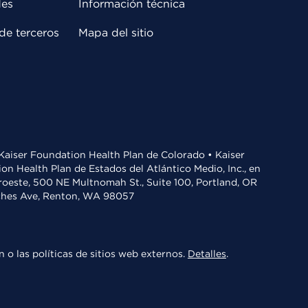
des
Información técnica
de terceros
Mapa del sitio
• Kaiser Foundation Health Plan de Colorado • Kaiser
n Health Plan de Estados del Atlántico Medio, Inc., en
oroeste, 500 NE Multnomah St., Suite 100, Portland, OR
aches Ave, Renton, WA 98057
 o las políticas de sitios web externos.
Detalles
.