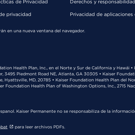
cticas de Privacidad
Derechos y responsabilida
de privacidad
Privacidad de aplicaciones 
rirán en una nueva ventana del navegador.
ation Health Plan, Inc., en el Norte y Sur de California y Hawái 
r, 3495 Piedmont Road NE, Atlanta, GA 30305 • Kaiser Foundatio
ve, Hyattsville, MD, 20785 • Kaiser Foundation Health Plan del N
ser Foundation Health Plan of Washington Options, Inc., 2715 N
spanol. Kaiser Permanente no se responsabiliza de la información
obat
para leer archivos PDFs.