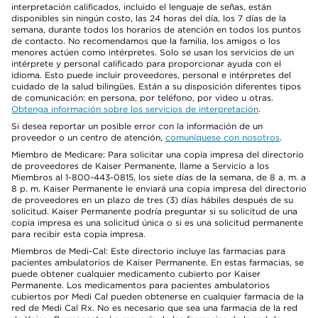
interpretación calificados, incluido el lenguaje de señas, están
disponibles sin ningún costo, las 24 horas del día, los 7 días de la
semana, durante todos los horarios de atención en todos los puntos
de contacto. No recomendamos que la familia, los amigos o los
menores actúen como intérpretes. Solo se usan los servicios de un
intérprete y personal calificado para proporcionar ayuda con el
idioma. Esto puede incluir proveedores, personal e intérpretes del
cuidado de la salud bilingües. Están a su disposición diferentes tipos
de comunicación: en persona, por teléfono, por video u otras.
Obtenga información sobre los servicios de interpretación
.
Si desea reportar un posible error con la información de un
proveedor o un centro de atención,
comuníquese con nosotros
.
Miembro de Medicare: Para solicitar una copia impresa del directorio
de proveedores de Kaiser Permanente, llame a Servicio a los
Miembros al 1-800-443-0815, los siete días de la semana, de 8 a. m. a
8 p. m. Kaiser Permanente le enviará una copia impresa del directorio
de proveedores en un plazo de tres (3) días hábiles después de su
solicitud. Kaiser Permanente podría preguntar si su solicitud de una
copia impresa es una solicitud única o si es una solicitud permanente
para recibir esta copia impresa.
Miembros de Medi-Cal: Este directorio incluye las farmacias para
pacientes ambulatorios de Kaiser Permanente. En estas farmacias, se
puede obtener cualquier medicamento cubierto por Kaiser
Permanente. Los medicamentos para pacientes ambulatorios
cubiertos por Medi Cal pueden obtenerse en cualquier farmacia de la
red de Medi Cal Rx. No es necesario que sea una farmacia de la red