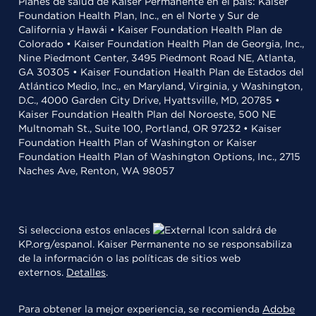
Planes de salud de Kaiser Permanente en el país: Kaiser
Foundation Health Plan, Inc., en el Norte y Sur de
California y Hawái • Kaiser Foundation Health Plan de
Colorado • Kaiser Foundation Health Plan de Georgia, Inc.,
Nine Piedmont Center, 3495 Piedmont Road NE, Atlanta,
GA 30305 • Kaiser Foundation Health Plan de Estados del
Atlántico Medio, Inc., en Maryland, Virginia, y Washington,
D.C., 4000 Garden City Drive, Hyattsville, MD, 20785 •
Kaiser Foundation Health Plan del Noroeste, 500 NE
Multnomah St., Suite 100, Portland, OR 97232 • Kaiser
Foundation Health Plan of Washington or Kaiser
Foundation Health Plan of Washington Options, Inc., 2715
Naches Ave, Renton, WA 98057
Si selecciona estos enlaces
saldrá de
KP.org/espanol. Kaiser Permanente no se responsabiliza
de la información o las políticas de sitios web
externos.
Detalles
.
Para obtener la mejor experiencia, se recomienda
Adobe