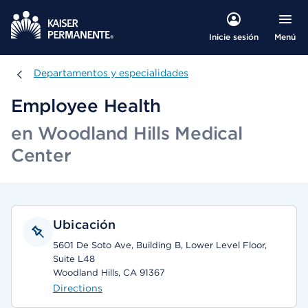
Menú
Inicie sesión
Departamentos y especialidades
Departamentos y especialidades
Employee Health
en Woodland Hills Medical
Center
Ubicación
5601 De Soto Ave, Building B, Lower Level Floor,
Suite L48
Woodland Hills, CA 91367
Directions