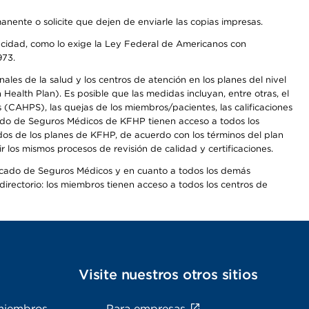
anente o solicite que dejen de enviarle las copias impresas.
apacidad, como lo exige la Ley Federal de Americanos con
973.
les de la salud y los centros de atención en los planes del nivel
alth Plan). Es posible que las medidas incluyan, entre otras, el
CAHPS), las quejas de los miembros/pacientes, las calificaciones
rcado de Seguros Médicos de KFHP tienen acceso a todos los
dos de los planes de KFHP, de acuerdo con los términos del plan
os mismos procesos de revisión de calidad y certificaciones.
Mercado de Seguros Médicos y en cuanto a todos los demás
irectorio: los miembros tienen acceso a todos los centros de
s
Visite nuestros otros sitios
miembros
Para empresas