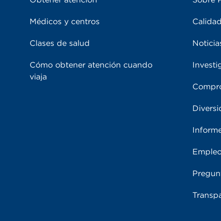
Médicos y centros
Calidad
Clases de salud
Noticia
Cómo obtener atención cuando
Investi
viaja
Compro
Diversi
Inform
Emple
Pregun
Transpa