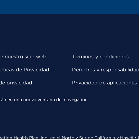
e nuestro sitio web
Términos y condiciones
cticas de Privacidad
Derechos y responsabilida
de privacidad
Privacidad de aplicaciones 
rirán en una nueva ventana del navegador.
ation Health Plan, Inc., en el Norte y Sur de California y Hawái 