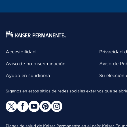
Accesibilidad
Privacidad d
Aviso de no discriminación
Aviso de Prá
Ayuda en su idioma
Su elección 
Síganos en estos sitios de redes sociales externos que se ab
Planes de salud de Kaiser Permanente en el país: Kaiser Found