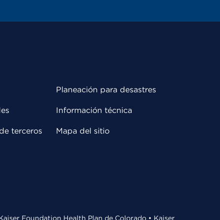
Planeación para desastres
des
Información técnica
de terceros
Mapa del sitio
• Kaiser Foundation Health Plan de Colorado • Kaiser