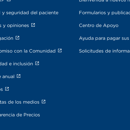
 y seguridad del paciente
Formularios y publica
s y opiniones
Centro de Apoyo
gación
Ayuda para pagar sus 
miso con la Comunidad
Solicitudes de inform
dad e inclusión
e anual
os
tas de los medios
rencia de Precios