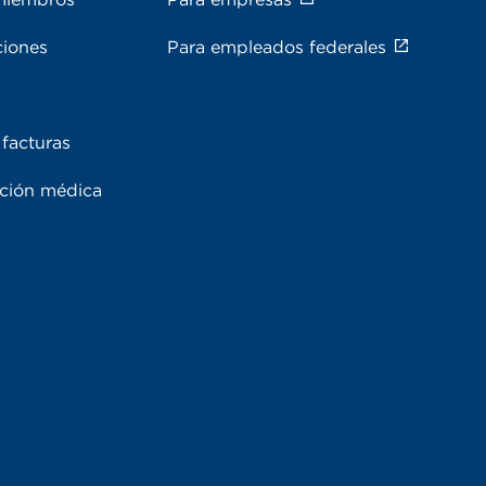
ciones
Para empleados federales
facturas
ación médica