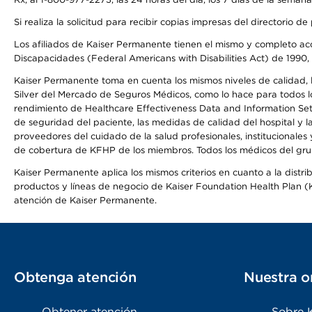
Si realiza la solicitud para recibir copias impresas del directori
Los afiliados de Kaiser Permanente tienen el mismo y completo acce
Discapacidades (Federal Americans with Disabilities Act) de 1990, 
Kaiser Permanente toma en cuenta los mismos niveles de calidad, la
Silver del Mercado de Seguros Médicos, como lo hace para todos lo
rendimiento de Healthcare Effectiveness Data and Information Se
de seguridad del paciente, las medidas de calidad del hospital y
proveedores del cuidado de la salud profesionales, institucionale
de cobertura de KFHP de los miembros. Todos los médicos del grup
Kaiser Permanente aplica los mismos criterios en cuanto a la dist
productos y líneas de negocio de Kaiser Foundation Health Plan (KF
atención de Kaiser Permanente.
Obtenga atención
Nuestra o
Obtener atención
Sobre 