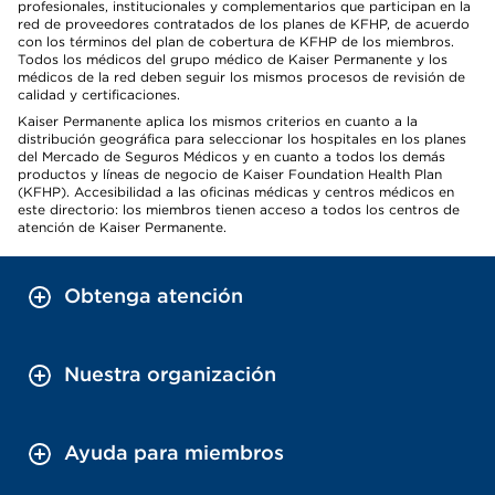
profesionales, institucionales y complementarios que participan en la
red de proveedores contratados de los planes de KFHP, de acuerdo
con los términos del plan de cobertura de KFHP de los miembros.
Todos los médicos del grupo médico de Kaiser Permanente y los
médicos de la red deben seguir los mismos procesos de revisión de
calidad y certificaciones.
Kaiser Permanente aplica los mismos criterios en cuanto a la
distribución geográfica para seleccionar los hospitales en los planes
del Mercado de Seguros Médicos y en cuanto a todos los demás
productos y líneas de negocio de Kaiser Foundation Health Plan
(KFHP). Accesibilidad a las oficinas médicas y centros médicos en
este directorio: los miembros tienen acceso a todos los centros de
atención de Kaiser Permanente.
Obtenga atención
Nuestra organización
Ayuda para miembros