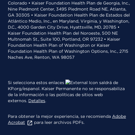
Colorado • Kaiser Foundation Health Plan de Georgia, Inc.,
Nine Piedmont Center, 3495 Piedmont Road NE, Atlanta,
GA 30305 • Kaiser Foundation Health Plan de Estados del
Atlántico Medio, Inc., en Maryland, Virginia, y Washington,
D.C., 4000 Garden City Drive, Hyattsville, MD, 20785 •
Kaiser Foundation Health Plan del Noroeste, 500 NE
Multnomah St., Suite 100, Portland, OR 97232 • Kaiser
Foundation Health Plan of Washington or Kaiser
Foundation Health Plan of Washington Options, Inc., 2715
Naches Ave, Renton, WA 98057
Si selecciona estos enlaces
saldrá de
KP.org/espanol. Kaiser Permanente no se responsabiliza
de la información o las políticas de sitios web
externos.
Detalles
.
Para obtener la mejor experiencia, se recomienda
Adobe
Acrobat
para leer archivos PDFs.