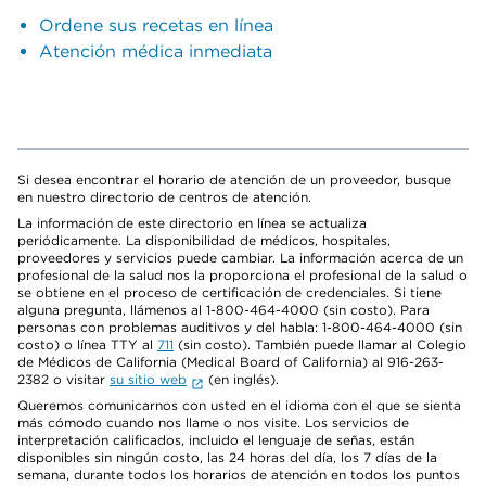
Ordene sus recetas en línea
Atención médica inmediata
Si desea encontrar el horario de atención de un proveedor, busque
en nuestro directorio de centros de atención.
La información de este directorio en línea se actualiza
periódicamente. La disponibilidad de médicos, hospitales,
proveedores y servicios puede cambiar. La información acerca de un
profesional de la salud nos la proporciona el profesional de la salud o
se obtiene en el proceso de certificación de credenciales. Si tiene
alguna pregunta, llámenos al 1-800-464-4000 (sin costo). Para
personas con problemas auditivos y del habla: 1-800-464-4000 (sin
costo) o línea TTY al
711
(sin costo). También puede llamar al Colegio
de Médicos de California (Medical Board of California) al 916-263-
2382 o visitar
su sitio web
(en inglés).
Queremos comunicarnos con usted en el idioma con el que se sienta
más cómodo cuando nos llame o nos visite. Los servicios de
interpretación calificados, incluido el lenguaje de señas, están
disponibles sin ningún costo, las 24 horas del día, los 7 días de la
semana, durante todos los horarios de atención en todos los puntos