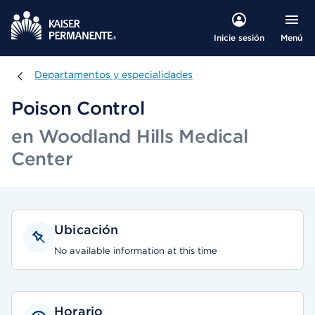
Menú
Inicie sesión
Departamentos y especialidades
Departamentos y especialidades
Poison Control
en Woodland Hills Medical
Center
Ubicación
No available information at this time
Horario