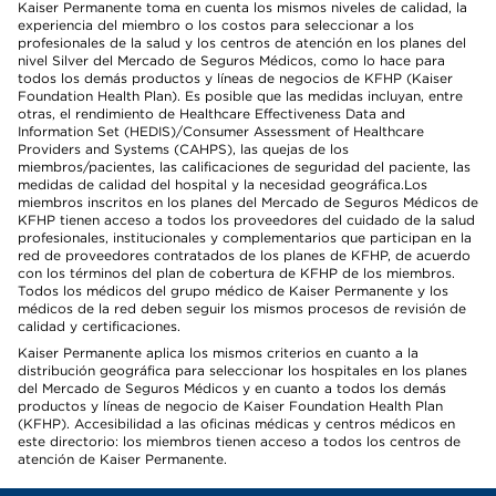
Kaiser Permanente toma en cuenta los mismos niveles de calidad, la
experiencia del miembro o los costos para seleccionar a los
profesionales de la salud y los centros de atención en los planes del
nivel Silver del Mercado de Seguros Médicos, como lo hace para
todos los demás productos y líneas de negocios de KFHP (Kaiser
Foundation Health Plan). Es posible que las medidas incluyan, entre
otras, el rendimiento de Healthcare Effectiveness Data and
Information Set (HEDIS)/Consumer Assessment of Healthcare
Providers and Systems (CAHPS), las quejas de los
miembros/pacientes, las calificaciones de seguridad del paciente, las
medidas de calidad del hospital y la necesidad geográfica.Los
miembros inscritos en los planes del Mercado de Seguros Médicos de
KFHP tienen acceso a todos los proveedores del cuidado de la salud
profesionales, institucionales y complementarios que participan en la
red de proveedores contratados de los planes de KFHP, de acuerdo
con los términos del plan de cobertura de KFHP de los miembros.
Todos los médicos del grupo médico de Kaiser Permanente y los
médicos de la red deben seguir los mismos procesos de revisión de
calidad y certificaciones.
Kaiser Permanente aplica los mismos criterios en cuanto a la
distribución geográfica para seleccionar los hospitales en los planes
del Mercado de Seguros Médicos y en cuanto a todos los demás
productos y líneas de negocio de Kaiser Foundation Health Plan
(KFHP). Accesibilidad a las oficinas médicas y centros médicos en
este directorio: los miembros tienen acceso a todos los centros de
atención de Kaiser Permanente.