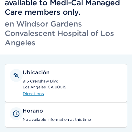
available to Medi-Cal Managed
Care members only.
en Windsor Gardens
Convalescent Hospital of Los
Angeles
Ubicación
915 Crenshaw Blvd
Los Angeles, CA 90019
Directions
Horario
No available information at this time