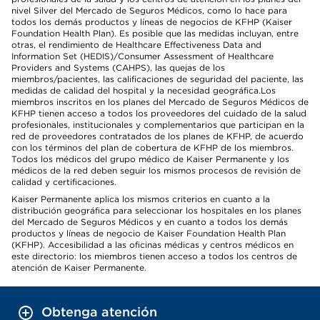
nivel Silver del Mercado de Seguros Médicos, como lo hace para
todos los demás productos y líneas de negocios de KFHP (Kaiser
Foundation Health Plan). Es posible que las medidas incluyan, entre
otras, el rendimiento de Healthcare Effectiveness Data and
Information Set (HEDIS)/Consumer Assessment of Healthcare
Providers and Systems (CAHPS), las quejas de los
miembros/pacientes, las calificaciones de seguridad del paciente, las
medidas de calidad del hospital y la necesidad geográfica.Los
miembros inscritos en los planes del Mercado de Seguros Médicos de
KFHP tienen acceso a todos los proveedores del cuidado de la salud
profesionales, institucionales y complementarios que participan en la
red de proveedores contratados de los planes de KFHP, de acuerdo
con los términos del plan de cobertura de KFHP de los miembros.
Todos los médicos del grupo médico de Kaiser Permanente y los
médicos de la red deben seguir los mismos procesos de revisión de
calidad y certificaciones.
Kaiser Permanente aplica los mismos criterios en cuanto a la
distribución geográfica para seleccionar los hospitales en los planes
del Mercado de Seguros Médicos y en cuanto a todos los demás
productos y líneas de negocio de Kaiser Foundation Health Plan
(KFHP). Accesibilidad a las oficinas médicas y centros médicos en
este directorio: los miembros tienen acceso a todos los centros de
atención de Kaiser Permanente.
Obtenga atención