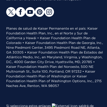
Planes de salud de Kaiser Permanente en el país: Kaiser
Foundation Health Plan, Inc., en el Norte y Sur de
California y Hawái • Kaiser Foundation Health Plan de
Colorado • Kaiser Foundation Health Plan de Georgia, Inc.,
Nine Piedmont Center, 3495 Piedmont Road NE, Atlanta,
GA 30305 • Kaiser Foundation Health Plan de Estados del
Atlántico Medio, Inc., en Maryland, Virginia, y Washington,
D.C., 4000 Garden City Drive, Hyattsville, MD, 20785 •
Kaiser Foundation Health Plan del Noroeste, 500 NE
Multnomah St., Suite 100, Portland, OR 97232 • Kaiser
Foundation Health Plan of Washington or Kaiser
Foundation Health Plan of Washington Options, Inc., 2715
Naches Ave, Renton, WA 98057
Si selecciona estos enlaces
saldrá de