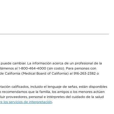
os puede cambiar. La información acerca de un profesional de la
a, llámenos al 1-800-464-4000 (sin costo). Para personas con
e California (Medical Board of California) al 916-263-2382 o
ción calificados, incluido el lenguaje de señas, están disponibles
 No recomendamos que la familia, los amigos o los menores actúen
luir proveedores, personal e intérpretes del cuidado de la salud
 los servicios de interpretación
.