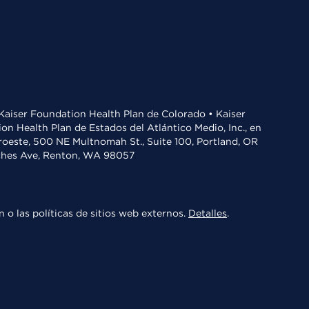
• Kaiser Foundation Health Plan de Colorado • Kaiser
n Health Plan de Estados del Atlántico Medio, Inc., en
oroeste, 500 NE Multnomah St., Suite 100, Portland, OR
aches Ave, Renton, WA 98057
 o las políticas de sitios web externos.
Detalles
.