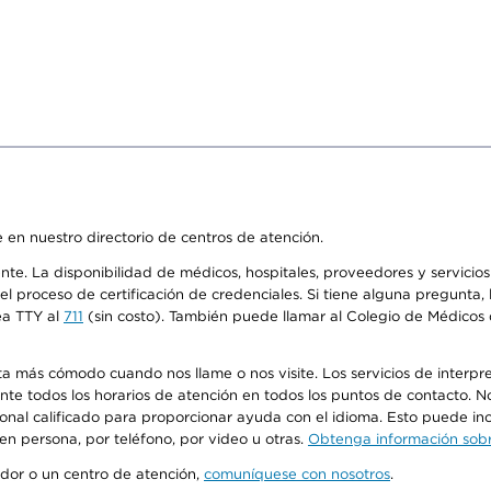
 en nuestro directorio de centros de atención.
ente. La disponibilidad de médicos, hospitales, proveedores y servici
n el proceso de certificación de credenciales. Si tiene alguna pregunt
ea TTY al
711
(sin costo). También puede llamar al Colegio de Médicos d
más cómodo cuando nos llame o nos visite. Los servicios de interpreta
urante todos los horarios de atención en todos los puntos de contacto.
sonal calificado para proporcionar ayuda con el idioma. Esto puede inc
 en persona, por teléfono, por video u otras.
Obtenga información sobre
edor o un centro de atención,
comuníquese con nosotros
.