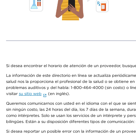
Si desea encontrar el horario de atención de un proveedor, busque
La información de este directorio en línea se actualiza periódicam
salud nos la proporciona el profesional de la salud o se obtiene e
problemas auditivos y del habla: 1-800-464-4000 (sin costo) o lín
visitar
su sitio web
(en inglés).
Queremos comunicarnos con usted en el idioma con el que se sienta 
sin ningún costo, las 24 horas del día, los 7 días de la semana, d
como intérpretes. Solo se usan los servicios de un intérprete y per
bilingües. Están a su disposición diferentes tipos de comunicación:
Si desea reportar un posible error con la información de un prove