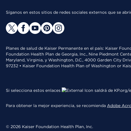
Síganos en estos sitios de redes sociales externos que se ab
Planes de salud de Kaiser Permanente en el país: Kaiser Found
Foundation Health Plan de Georgia, Inc., Nine Piedmont Cente
Maryland, Virginia, y Washington, D.C., 4000 Garden City Dri
97232 • Kaiser Foundation Health Plan of Washington or Kai
Si selecciona estos enlaces
saldrá de KP.org/e
Para obtener la mejor experiencia, se recomienda
Adobe Acr
© 2026 Kaiser Foundation Health Plan, Inc.