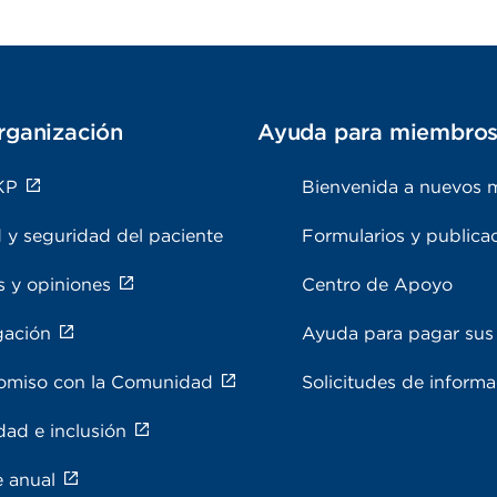
rganización
Ayuda para miembro
KP
Bienvenida a nuevos 
 y seguridad del paciente
Formularios y publica
s y opiniones
Centro de Apoyo
gación
Ayuda para pagar sus 
miso con la Comunidad
Solicitudes de inform
dad e inclusión
e anual