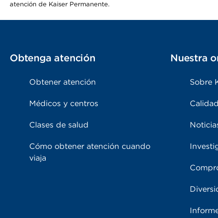
atención de Kaiser Permanente.
Obtenga atención
Nuestra o
Obtener atención
Sobre 
Médicos y centros
Calidad
Clases de salud
Noticia
Cómo obtener atención cuando
Investi
viaja
Compro
Diversi
Inform