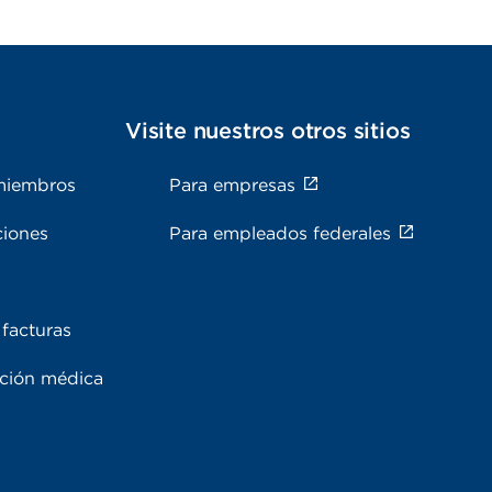
s
Visite nuestros otros sitios
miembros
Para empresas
ciones
Para empleados federales
facturas
ación médica