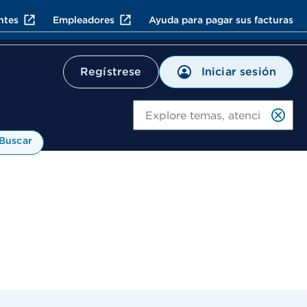
ntes
Empleadores
Ayuda para pagar sus facturas
Iniciar sesión
Regístrese
Bu
Buscar