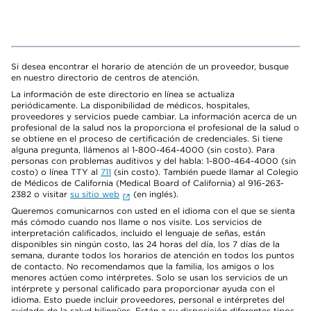
Si desea encontrar el horario de atención de un proveedor, busque
en nuestro directorio de centros de atención.
La información de este directorio en línea se actualiza
periódicamente. La disponibilidad de médicos, hospitales,
proveedores y servicios puede cambiar. La información acerca de un
profesional de la salud nos la proporciona el profesional de la salud o
se obtiene en el proceso de certificación de credenciales. Si tiene
alguna pregunta, llámenos al 1-800-464-4000 (sin costo). Para
personas con problemas auditivos y del habla: 1-800-464-4000 (sin
costo) o línea TTY al
711
(sin costo). También puede llamar al Colegio
de Médicos de California (Medical Board of California) al 916-263-
2382 o visitar
su sitio web
(en inglés).
Queremos comunicarnos con usted en el idioma con el que se sienta
más cómodo cuando nos llame o nos visite. Los servicios de
interpretación calificados, incluido el lenguaje de señas, están
disponibles sin ningún costo, las 24 horas del día, los 7 días de la
semana, durante todos los horarios de atención en todos los puntos
de contacto. No recomendamos que la familia, los amigos o los
menores actúen como intérpretes. Solo se usan los servicios de un
intérprete y personal calificado para proporcionar ayuda con el
idioma. Esto puede incluir proveedores, personal e intérpretes del
cuidado de la salud bilingües. Están a su disposición diferentes tipos