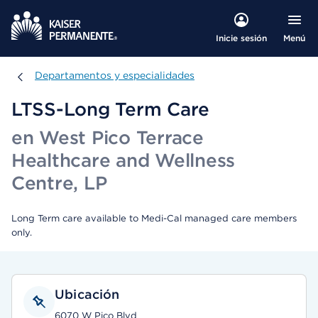
Menú
Inicie sesión
Departamentos y especialidades
Departamentos y especialidades
LTSS-Long Term Care
en West Pico Terrace
Healthcare and Wellness
Centre, LP
Long Term care available to Medi-Cal managed care members
only.
Ubicación
6070 W Pico Blvd