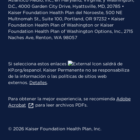
Atlántico Medio, Inc., en Maryland, Virginia, y Washington,
D.C., 4000 Garden City Drive, Hyattsville, MD, 20785 •
Kaiser Foundation Health Plan del Noroeste, 500 NE
Multnomah St., Suite 100, Portland, OR 97232 • Kaiser
Foundation Health Plan of Washington or Kaiser
Foundation Health Plan of Washington Options, Inc., 2715
Naches Ave, Renton, WA 98057
Si selecciona estos enlaces
saldrá de
KP.org/espanol. Kaiser Permanente no se responsabiliza
de la información o las políticas de sitios web
externos.
Detalles
.
Para obtener la mejor experiencia, se recomienda
Adobe
Acrobat
para leer archivos PDFs.
© 2026 Kaiser Foundation Health Plan, Inc.