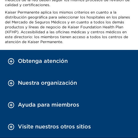
calidad y certificaciones.
Kaiser Permanente aplica los mismos criterios en cuanto a la
distribución geográfica para seleccionar los hospitales en los planes
del Mercado de Seguros Médicos y en cuanto a todos los demás
productos y líneas de negocio de Kaiser Foundation Health Plan
(KFHP). Accesibilidad a las oficinas médicas y centros médicos en
este directorio: los miembros tienen acceso a todos los centros de
atención de Kaiser Permanente.
Obtenga atención
Nuestra organización
Ayuda para miembros
Visite nuestros otros sitios