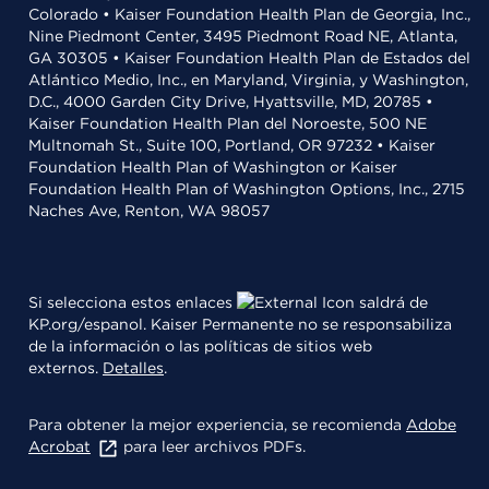
Colorado • Kaiser Foundation Health Plan de Georgia, Inc.,
Nine Piedmont Center, 3495 Piedmont Road NE, Atlanta,
GA 30305 • Kaiser Foundation Health Plan de Estados del
Atlántico Medio, Inc., en Maryland, Virginia, y Washington,
D.C., 4000 Garden City Drive, Hyattsville, MD, 20785 •
Kaiser Foundation Health Plan del Noroeste, 500 NE
Multnomah St., Suite 100, Portland, OR 97232 • Kaiser
Foundation Health Plan of Washington or Kaiser
Foundation Health Plan of Washington Options, Inc., 2715
Naches Ave, Renton, WA 98057
Si selecciona estos enlaces
saldrá de
KP.org/espanol. Kaiser Permanente no se responsabiliza
de la información o las políticas de sitios web
externos.
Detalles
.
Para obtener la mejor experiencia, se recomienda
Adobe
Acrobat
para leer archivos PDFs.