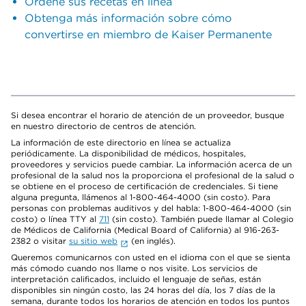
Ordene sus recetas en línea
Obtenga más información sobre cómo
convertirse en miembro de Kaiser Permanente
Si desea encontrar el horario de atención de un proveedor, busque
en nuestro directorio de centros de atención.
La información de este directorio en línea se actualiza
periódicamente. La disponibilidad de médicos, hospitales,
proveedores y servicios puede cambiar. La información acerca de un
profesional de la salud nos la proporciona el profesional de la salud o
se obtiene en el proceso de certificación de credenciales. Si tiene
alguna pregunta, llámenos al 1-800-464-4000 (sin costo). Para
personas con problemas auditivos y del habla: 1-800-464-4000 (sin
costo) o línea TTY al
711
(sin costo). También puede llamar al Colegio
de Médicos de California (Medical Board of California) al 916-263-
2382 o visitar
su sitio web
(en inglés).
Queremos comunicarnos con usted en el idioma con el que se sienta
más cómodo cuando nos llame o nos visite. Los servicios de
interpretación calificados, incluido el lenguaje de señas, están
disponibles sin ningún costo, las 24 horas del día, los 7 días de la
semana, durante todos los horarios de atención en todos los puntos