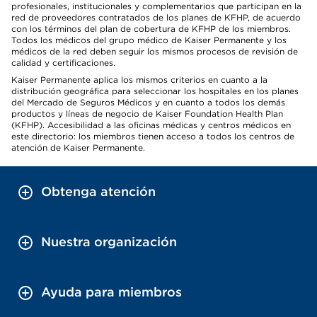
profesionales, institucionales y complementarios que participan en la
red de proveedores contratados de los planes de KFHP, de acuerdo
con los términos del plan de cobertura de KFHP de los miembros.
Todos los médicos del grupo médico de Kaiser Permanente y los
médicos de la red deben seguir los mismos procesos de revisión de
calidad y certificaciones.
Kaiser Permanente aplica los mismos criterios en cuanto a la
distribución geográfica para seleccionar los hospitales en los planes
del Mercado de Seguros Médicos y en cuanto a todos los demás
productos y líneas de negocio de Kaiser Foundation Health Plan
(KFHP). Accesibilidad a las oficinas médicas y centros médicos en
este directorio: los miembros tienen acceso a todos los centros de
atención de Kaiser Permanente.
Obtenga atención
Nuestra organización
Ayuda para miembros