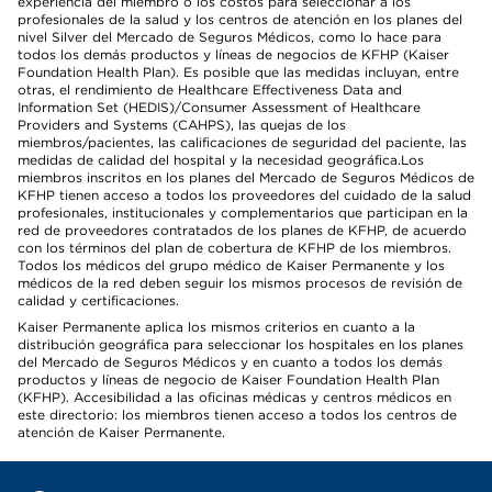
experiencia del miembro o los costos para seleccionar a los
profesionales de la salud y los centros de atención en los planes del
nivel Silver del Mercado de Seguros Médicos, como lo hace para
todos los demás productos y líneas de negocios de KFHP (Kaiser
Foundation Health Plan). Es posible que las medidas incluyan, entre
otras, el rendimiento de Healthcare Effectiveness Data and
Information Set (HEDIS)/Consumer Assessment of Healthcare
Providers and Systems (CAHPS), las quejas de los
miembros/pacientes, las calificaciones de seguridad del paciente, las
medidas de calidad del hospital y la necesidad geográfica.Los
miembros inscritos en los planes del Mercado de Seguros Médicos de
KFHP tienen acceso a todos los proveedores del cuidado de la salud
profesionales, institucionales y complementarios que participan en la
red de proveedores contratados de los planes de KFHP, de acuerdo
con los términos del plan de cobertura de KFHP de los miembros.
Todos los médicos del grupo médico de Kaiser Permanente y los
médicos de la red deben seguir los mismos procesos de revisión de
calidad y certificaciones.
Kaiser Permanente aplica los mismos criterios en cuanto a la
distribución geográfica para seleccionar los hospitales en los planes
del Mercado de Seguros Médicos y en cuanto a todos los demás
productos y líneas de negocio de Kaiser Foundation Health Plan
(KFHP). Accesibilidad a las oficinas médicas y centros médicos en
este directorio: los miembros tienen acceso a todos los centros de
atención de Kaiser Permanente.