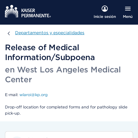
Menú
Inicie sesión
Departamentos y especialidades
Departamentos y especialidades
Release of Medical
Information/Subpoena
en West Los Angeles Medical
Center
E-mail:
wlaroi@kp.org
Drop-off location for completed forms and for pathology slide
pick-up.