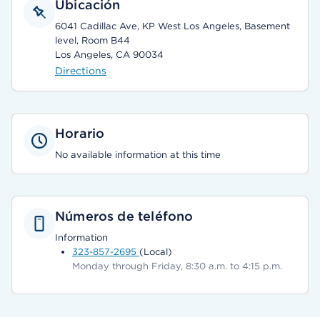
Ubicación
6041 Cadillac Ave, KP West Los Angeles, Basement
level, Room B44
Los Angeles, CA 90034
Directions
Horario
No available information at this time
Números de teléfono
Information
323-857-2695
(Local)
Monday through Friday, 8:30 a.m. to 4:15 p.m.