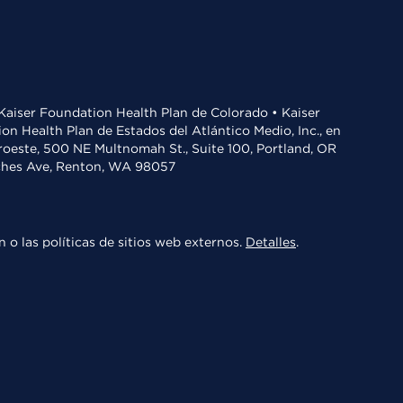
• Kaiser Foundation Health Plan de Colorado • Kaiser
n Health Plan de Estados del Atlántico Medio, Inc., en
oroeste, 500 NE Multnomah St., Suite 100, Portland, OR
aches Ave, Renton, WA 98057
 o las políticas de sitios web externos.
Detalles
.