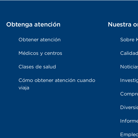
Obtenga atención
Nuestra o
Obtener atención
Sobre 
Médicos y centros
Calidad
Clases de salud
Noticia
Cómo obtener atención cuando
Investi
viaja
Compro
Diversi
Inform
Emple