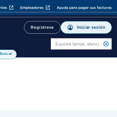
ntes
Empleadores
Ayuda para pagar sus facturas
Iniciar sesión
Regístrese
Bu
Buscar