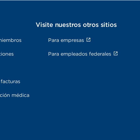
s
Visite nuestros otros sitios
miembros
Para empresas
ciones
Para empleados federales
facturas
ación médica