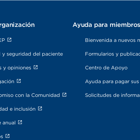
rganización
Ayuda para miembro
KP
Bienvenida a nuevos 
 y seguridad del paciente
Formularios y publica
s y opiniones
Centro de Apoyo
gación
Ayuda para pagar sus 
miso con la Comunidad
Solicitudes de inform
dad e inclusión
e anual
os