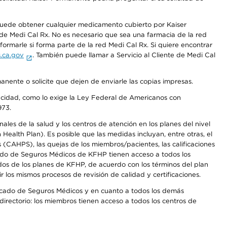
 puede obtener cualquier medicamento cubierto por Kaiser
e Medi Cal Rx. No es necesario que sea una farmacia de la red
rmarle si forma parte de la red Medi Cal Rx. Si quiere encontrar
.ca.gov
. También puede llamar a Servicio al Cliente de Medi Cal
anente o solicite que dejen de enviarle las copias impresas.
apacidad, como lo exige la Ley Federal de Americanos con
973.
les de la salud y los centros de atención en los planes del nivel
alth Plan). Es posible que las medidas incluyan, entre otras, el
CAHPS), las quejas de los miembros/pacientes, las calificaciones
rcado de Seguros Médicos de KFHP tienen acceso a todos los
dos de los planes de KFHP, de acuerdo con los términos del plan
os mismos procesos de revisión de calidad y certificaciones.
Mercado de Seguros Médicos y en cuanto a todos los demás
irectorio: los miembros tienen acceso a todos los centros de