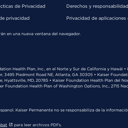
cticas de Privacidad
Derechos y responsabilida
de privacidad
Privacidad de aplicaciones 
rirán en una nueva ventana del navegador.
ation Health Plan, Inc., en el Norte y Sur de California y Hawái 
r, 3495 Piedmont Road NE, Atlanta, GA 30305 • Kaiser Foundatio
ve, Hyattsville, MD, 20785 • Kaiser Foundation Health Plan del N
ser Foundation Health Plan of Washington Options, Inc., 2715 N
spanol. Kaiser Permanente no se responsabiliza de la información
obat
para leer archivos PDFs.