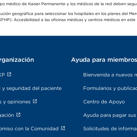
o médico de Kaiser Permanente y los médicos de la red deben seguir l
ribución geográfica para seleccionar los hospitales en los planes del 
HP). Accesibilidad a las oficinas médicas y centros médicos en este d
rganización
Ayuda para miembro
KP
Bienvenida a nuevos 
 y seguridad del paciente
Formularios y publica
s y opiniones
Centro de Apoyo
gación
Ayuda para pagar sus 
miso con la Comunidad
Solicitudes de inform