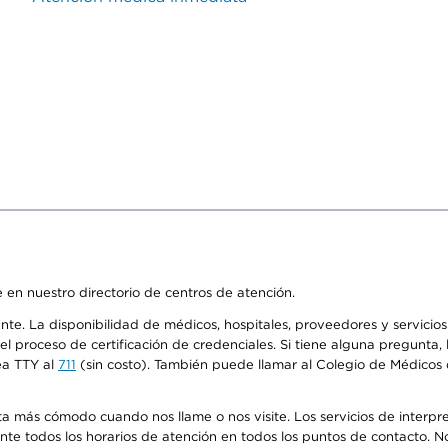
 en nuestro directorio de centros de atención.
ente. La disponibilidad de médicos, hospitales, proveedores y servici
n el proceso de certificación de credenciales. Si tiene alguna pregunt
ea TTY al
711
(sin costo). También puede llamar al Colegio de Médicos d
más cómodo cuando nos llame o nos visite. Los servicios de interpreta
urante todos los horarios de atención en todos los puntos de contacto.