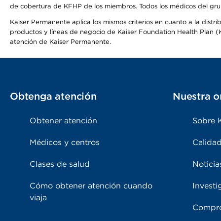
de cobertura de KFHP de los miembros. Todos los médicos del grup
Kaiser Permanente aplica los mismos criterios en cuanto a la dist
productos y líneas de negocio de Kaiser Foundation Health Plan (KF
atención de Kaiser Permanente.
Obtenga atención
Nuestra o
Obtener atención
Sobre 
Médicos y centros
Calidad
Clases de salud
Noticia
Cómo obtener atención cuando
Investi
viaja
Compro