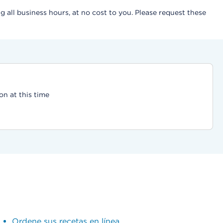
g all business hours, at no cost to you. Please request these
on at this time
Ordene sus recetas en línea