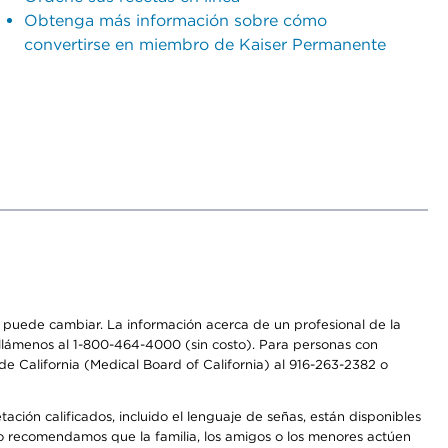
Obtenga más información sobre cómo
convertirse en miembro de Kaiser Permanente
os puede cambiar. La información acerca de un profesional de la
a, llámenos al 1-800-464-4000 (sin costo). Para personas con
e California (Medical Board of California) al 916-263-2382 o
ción calificados, incluido el lenguaje de señas, están disponibles
 No recomendamos que la familia, los amigos o los menores actúen