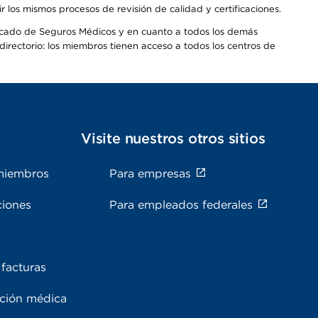
os mismos procesos de revisión de calidad y certificaciones.
Mercado de Seguros Médicos y en cuanto a todos los demás
irectorio: los miembros tienen acceso a todos los centros de
s
Visite nuestros otros sitios
miembros
Para empresas
ciones
Para empleados federales
facturas
ación médica