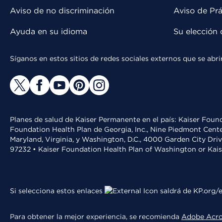
Aviso de no discriminación
Aviso de Prá
Ayuda en su idioma
Su elección 
Síganos en estos sitios de redes sociales externos que se ab
Planes de salud de Kaiser Permanente en el país: Kaiser Found
Foundation Health Plan de Georgia, Inc., Nine Piedmont Cente
Maryland, Virginia, y Washington, D.C., 4000 Garden City Dri
97232 • Kaiser Foundation Health Plan of Washington or Kai
Si selecciona estos enlaces
saldrá de KP.org/e
Para obtener la mejor experiencia, se recomienda
Adobe Acr