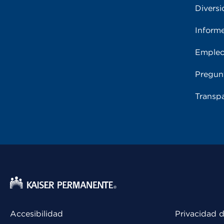
Diversi
Inform
Emple
Pregun
Transpa
Accesibilidad
Privacidad d