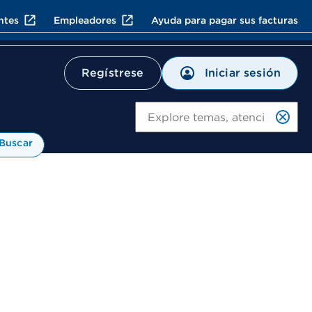
ntes
Empleadores
Ayuda para pagar sus facturas
Iniciar sesión
Regístrese
Bu
Buscar