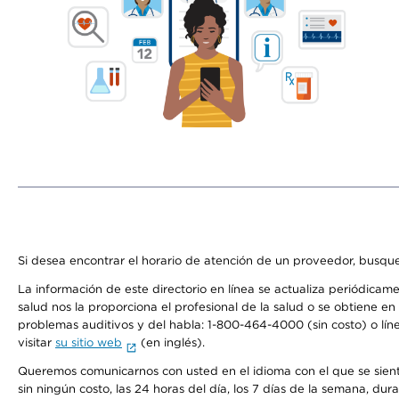
Si desea encontrar el horario de atención de un proveedor, busque
La información de este directorio en línea se actualiza periódicam
salud nos la proporciona el profesional de la salud o se obtiene e
problemas auditivos y del habla: 1-800-464-4000 (sin costo) o lín
visitar
su sitio web
(en inglés).
Queremos comunicarnos con usted en el idioma con el que se sienta 
sin ningún costo, las 24 horas del día, los 7 días de la semana, d