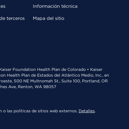
des
Información técnica
de terceros
Mapa del sitio
• Kaiser Foundation Health Plan de Colorado • Kaiser
n Health Plan de Estados del Atlántico Medio, Inc., en
oroeste, 500 NE Multnomah St., Suite 100, Portland, OR
aches Ave, Renton, WA 98057
 o las políticas de sitios web externos.
Detalles
.