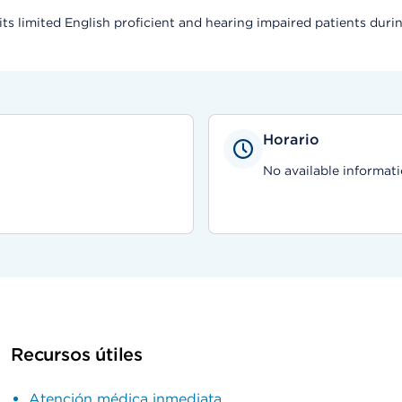
s limited English proficient and hearing impaired patients durin
Horario
No available informati
Recursos útiles
Atención médica inmediata