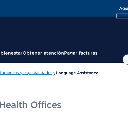
Age
 bienestar
Obtener atención
Pagar facturas
tamentos y especialidades
Language Assistance
Health Offices