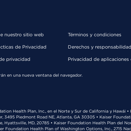
e nuestro sitio web
Términos y condiciones
cticas de Privacidad
Derechos y responsabilida
de privacidad
Privacidad de aplicaciones 
rirán en una nueva ventana del navegador.
ation Health Plan, Inc., en el Norte y Sur de California y Hawái 
r, 3495 Piedmont Road NE, Atlanta, GA 30305 • Kaiser Foundatio
ve, Hyattsville, MD, 20785 • Kaiser Foundation Health Plan del N
ser Foundation Health Plan of Washington Options, Inc., 2715 N