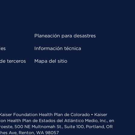
Planeación para desastres
des
Información técnica
de terceros
Mapa del sitio
• Kaiser Foundation Health Plan de Colorado • Kaiser
n Health Plan de Estados del Atlántico Medio, Inc., en
oroeste, 500 NE Multnomah St., Suite 100, Portland, OR
aches Ave, Renton, WA 98057