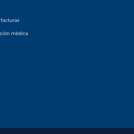
facturas
ación médica