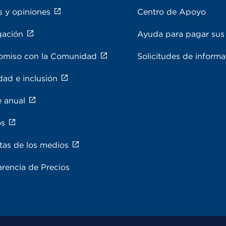
s y opiniones
Centro de Apoyo
gación
Ayuda para pagar sus 
miso con la Comunidad
Solicitudes de inform
dad e inclusión
e anual
os
tas de los medios
rencia de Precios