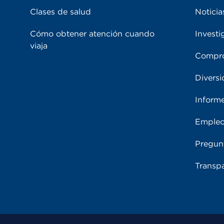
Clases de salud
Noticia
Cómo obtener atención cuando
Investi
viaja
Compro
Diversi
Inform
Emple
Pregun
Transpa