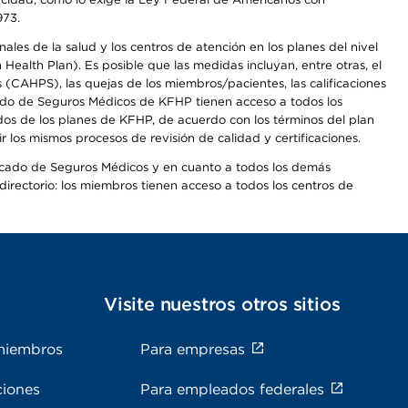
973.
les de la salud y los centros de atención en los planes del nivel
alth Plan). Es posible que las medidas incluyan, entre otras, el
CAHPS), las quejas de los miembros/pacientes, las calificaciones
rcado de Seguros Médicos de KFHP tienen acceso a todos los
dos de los planes de KFHP, de acuerdo con los términos del plan
os mismos procesos de revisión de calidad y certificaciones.
Mercado de Seguros Médicos y en cuanto a todos los demás
irectorio: los miembros tienen acceso a todos los centros de
s
Visite nuestros otros sitios
miembros
Para empresas
ciones
Para empleados federales