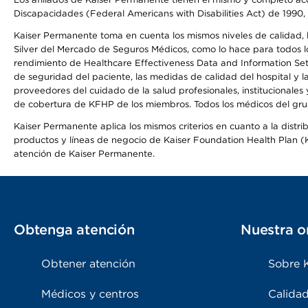
Discapacidades (Federal Americans with Disabilities Act) de 1990, 
Kaiser Permanente toma en cuenta los mismos niveles de calidad, la
Silver del Mercado de Seguros Médicos, como lo hace para todos lo
rendimiento de Healthcare Effectiveness Data and Information Se
de seguridad del paciente, las medidas de calidad del hospital y
proveedores del cuidado de la salud profesionales, institucionale
de cobertura de KFHP de los miembros. Todos los médicos del grup
Kaiser Permanente aplica los mismos criterios en cuanto a la dist
productos y líneas de negocio de Kaiser Foundation Health Plan (KF
atención de Kaiser Permanente.
Obtenga atención
Nuestra o
Obtener atención
Sobre 
Médicos y centros
Calidad