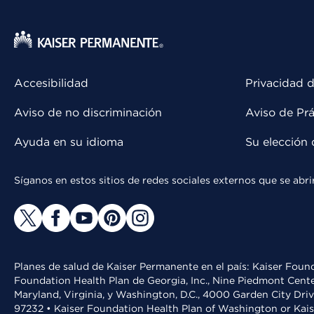
Accesibilidad
Privacidad d
Aviso de no discriminación
Aviso de Prá
Ayuda en su idioma
Su elección 
Síganos en estos sitios de redes sociales externos que se ab
Planes de salud de Kaiser Permanente en el país: Kaiser Found
Foundation Health Plan de Georgia, Inc., Nine Piedmont Cente
Maryland, Virginia, y Washington, D.C., 4000 Garden City Dri
97232 • Kaiser Foundation Health Plan of Washington or Kai